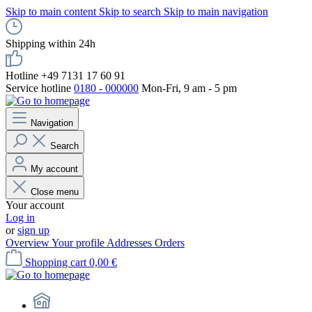
Skip to main content
Skip to search
Skip to main navigation
Shipping within 24h
Hotline +49 7131 17 60 91
Service hotline
0180 - 000000
Mon-Fri, 9 am - 5 pm
Navigation
Search
My account
Close menu
Your account
Log in
or
sign up
Overview
Your profile
Addresses
Orders
Shopping cart
0,00 €