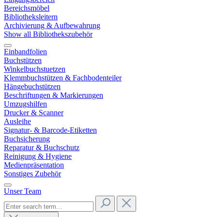
Bereichsmöbel
Bibliotheksleitern
Archivierung & Aufbewahrung
Show all Bibliothekszubehör
Einbandfolien
Buchstützen
Winkelbuchstuetzen
Klemmbuchstützen & Fachbodenteiler
Hängebuchstützen
Beschriftungen & Markierungen
Umzugshilfen
Drucker & Scanner
Ausleihe
Signatur- & Barcode-Etiketten
Buchsicherung
Reparatur & Buchschutz
Reinigung & Hygiene
Medienpräsentation
Sonstiges Zubehör
Unser Team