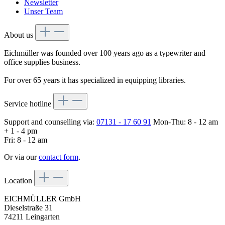
Newsletter
Unser Team
About us
Eichmüller was founded over 100 years ago as a typewriter and
office supplies business.
For over 65 years it has specialized in equipping libraries.
Service hotline
Support and counselling via:
07131 - 17 60 91
Mon-Thu: 8 - 12 am
+ 1 - 4 pm
Fri: 8 - 12 am
Or via our
contact form
.
Location
EICHMÜLLER GmbH
Dieselstraße 31
74211 Leingarten