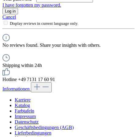
I have forgotten my password.
Log in
Cancel
Display reviews in current language only.
No reviews found. Share your insights with others.
Shipping within 24h
Hotline +49 7131 17 60 91
Informationen
Karriere
Katalog
Farbtafeln
Impressum
Datenschutz
Geschäftsbedingungen (AGB)
Lieferbedingungen