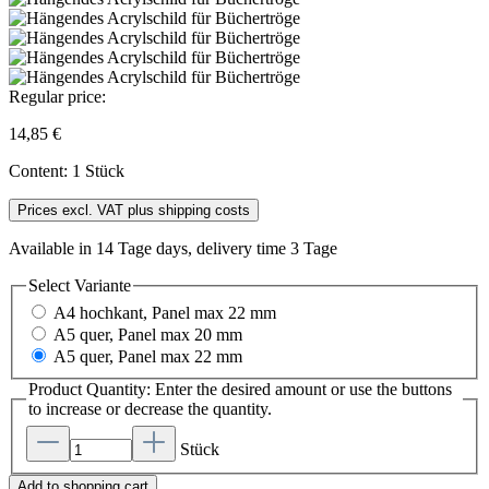
Regular price:
14,85 €
Content:
1 Stück
Prices excl. VAT plus shipping costs
Available in 14 Tage days, delivery time 3 Tage
Select
Variante
A4 hochkant, Panel max 22 mm
A5 quer, Panel max 20 mm
A5 quer, Panel max 22 mm
Product Quantity: Enter the desired amount or use the buttons
to increase or decrease the quantity.
Stück
Add to shopping cart