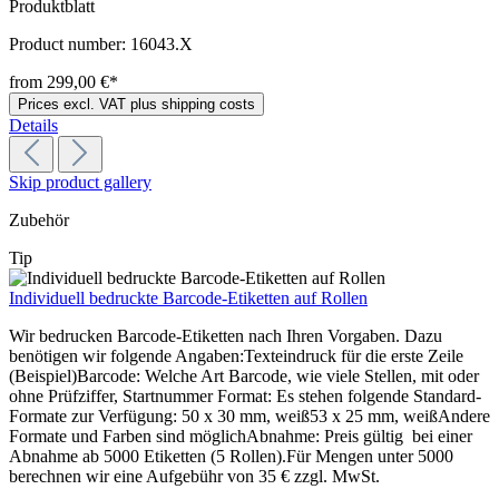
Produktblatt
Product number:
16043.X
from 299,00 €*
Prices excl. VAT plus shipping costs
Details
Skip product gallery
Zubehör
Tip
Individuell bedruckte Barcode-Etiketten auf Rollen
Wir bedrucken Barcode-Etiketten nach Ihren Vorgaben. Dazu
benötigen wir folgende Angaben:Texteindruck für die erste Zeile
(Beispiel)Barcode: Welche Art Barcode, wie viele Stellen, mit oder
ohne Prüfziffer, Startnummer Format: Es stehen folgende Standard-
Formate zur Verfügung: 50 x 30 mm, weiß53 x 25 mm, weißAndere
Formate und Farben sind möglichAbnahme: Preis gültig bei einer
Abnahme ab 5000 Etiketten (5 Rollen).Für Mengen unter 5000
berechnen wir eine Aufgebühr von 35 € zzgl. MwSt.