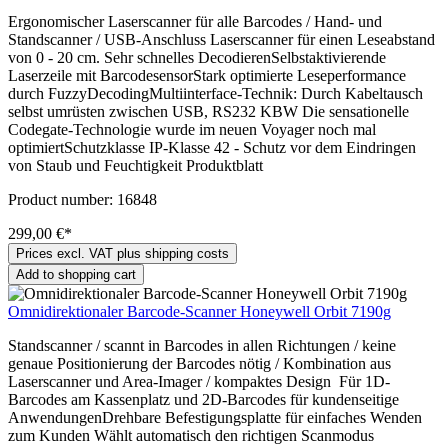
Ergonomischer Laserscanner für alle Barcodes / Hand- und
Standscanner / USB-Anschluss Laserscanner für einen Leseabstand
von 0 - 20 cm. Sehr schnelles DecodierenSelbstaktivierende
Laserzeile mit BarcodesensorStark optimierte Leseperformance
durch FuzzyDecodingMultiinterface-Technik: Durch Kabeltausch
selbst umrüsten zwischen USB, RS232 KBW Die sensationelle
Codegate-Technologie wurde im neuen Voyager noch mal
optimiertSchutzklasse IP-Klasse 42 - Schutz vor dem Eindringen
von Staub und Feuchtigkeit Produktblatt
Product number:
16848
299,00 €*
Prices excl. VAT plus shipping costs
Add to shopping cart
Omnidirektionaler Barcode-Scanner Honeywell Orbit 7190g
Standscanner / scannt in Barcodes in allen Richtungen / keine
genaue Positionierung der Barcodes nötig / Kombination aus
Laserscanner und Area-Imager / kompaktes Design Für 1D-
Barcodes am Kassenplatz und 2D-Barcodes für kundenseitige
AnwendungenDrehbare Befestigungsplatte für einfaches Wenden
zum Kunden Wählt automatisch den richtigen Scanmodus