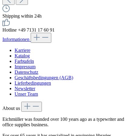
Shipping within 24h
Hotline +49 7131 17 60 91
Informationen
Karriere
Katalog
Farbtafeln
Impressum
Datenschutz
Geschäftsbedingungen (AGB)
Lieferbedingungen
Newsletter
Unser Team
About us
Eichmüller was founded over 100 years ago as a typewriter and
office supplies business.
For over 65 years it has specialized in equipping libraries.