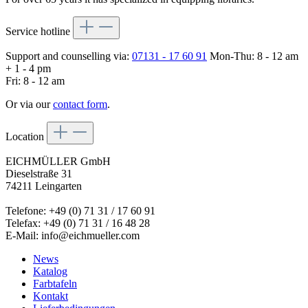
Service hotline
Support and counselling via:
07131 - 17 60 91
Mon-Thu: 8 - 12 am
+ 1 - 4 pm
Fri: 8 - 12 am
Or via our
contact form
.
Location
EICHMÜLLER GmbH
Dieselstraße 31
74211 Leingarten
Telefone: +49 (0) 71 31 / 17 60 91
Telefax: +49 (0) 71 31 / 16 48 28
E-Mail: info@eichmueller.com
News
Katalog
Farbtafeln
Kontakt