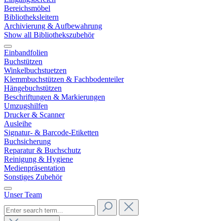
Bereichsmöbel
Bibliotheksleitern
Archivierung & Aufbewahrung
Show all Bibliothekszubehör
Einbandfolien
Buchstützen
Winkelbuchstuetzen
Klemmbuchstützen & Fachbodenteiler
Hängebuchstützen
Beschriftungen & Markierungen
Umzugshilfen
Drucker & Scanner
Ausleihe
Signatur- & Barcode-Etiketten
Buchsicherung
Reparatur & Buchschutz
Reinigung & Hygiene
Medienpräsentation
Sonstiges Zubehör
Unser Team