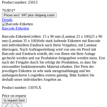
Product number:
25013
79,90 €*
Prices excl. VAT plus shipping costs
Details
Barcode-Etiketten
Barcode-EtikettenGrößen: 15 x 90 mm (Laminat 25 x 100)25 x 90
mm (Laminat 35 x 100)Sehr stark haftende Etiketten mit Barcode
und individuellem Eindruck nach Ihren Vorgaben, mit Laminat
überzogen. Nach Auftragserteilung wird von uns ein Proof mit
Barcode und Eindruck erstellt, der von Ihnen mit Ihrer Anlage
gecheckt werden und zur Produktion freigegeben werden muss. Erst
nach der Freigabe durch Sie erfolgt die Produktion, so dass Sie
einwandfrei funktionierendes Material erhalten. Der Preis der
jeweiligen Etiketten ist sehr stark mengenabhängig und bei
umfangreicheren Losgrößen extrem günstig. Bitte fordern Sie
deshalb unser individuelles Angebot an.
Product number:
15070.X
Price on request
to request form