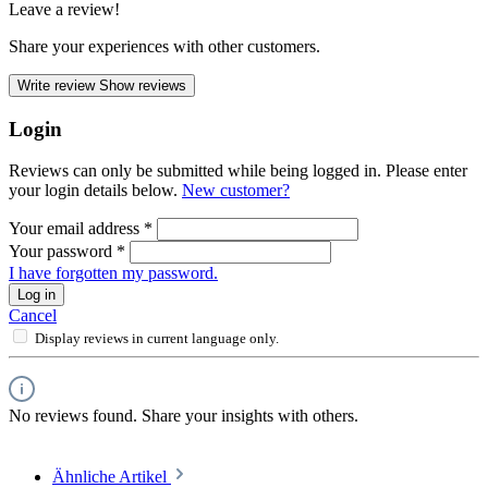
Leave a review!
Share your experiences with other customers.
Write review
Show reviews
Login
Reviews can only be submitted while being logged in. Please enter
your login details below.
New customer?
Your email address
*
Your password
*
I have forgotten my password.
Log in
Cancel
Display reviews in current language only.
No reviews found. Share your insights with others.
Ähnliche Artikel