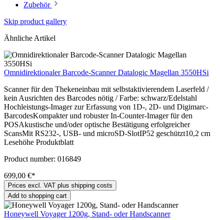
Zubehör
Skip product gallery
Ähnliche Artikel
Omnidirektionaler Barcode-Scanner Datalogic Magellan 3550HSi
Scanner für den Thekeneinbau mit selbstaktivierendem Laserfeld /
kein Ausrichten des Barcodes nötig / Farbe: schwarz/Edelstahl
Hochleistungs-Imager zur Erfassung von 1D-, 2D- und Digimarc-
BarcodesKompakter und robuster In-Counter-Imager für den
POSAkustische und/oder optische Bestätigung erfolgreicher
ScansMit RS232-, USB- und microSD-SlotIP52 geschützt10,2 cm
Lesehöhe Produktblatt
Product number:
016849
699,00 €*
Prices excl. VAT plus shipping costs
Add to shopping cart
Honeywell Voyager 1200g, Stand- oder Handscanner