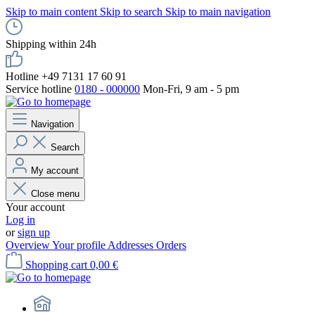
Skip to main content
Skip to search
Skip to main navigation
Shipping within 24h
Hotline +49 7131 17 60 91
Service hotline
0180 - 000000
Mon-Fri, 9 am - 5 pm
Navigation
Search
My account
Close menu
Your account
Log in
or
sign up
Overview
Your profile
Addresses
Orders
Shopping cart
0,00 €