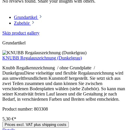
No reviews found. Share your insights with others.
Grundartikel
Zubehör
Skip product gallery
Grundartikel
KNUBB Regalauszeichnung (Dunkelgrau)
Knubb Regalkennzeichnung / ohne Grundplatte /
DunkelgrauDiese vielseitige und flexible Regalauszeichnung wird
aus umweltfreundlichem Kunststoff hergestellt. Sie setzt sich aus
zwei Teilen zusammen und dann können Sie zwischen
verschiedenen Bodenplatten wählen (siehe Zubehör). So kann man
seiner Kreativität freien Lauf lassen und die Gestaltung je nach
Bedarf, in verschiedenen Farben und Breiten selbst entscheiden.
Product number:
803308
5,30 €*
Prices excl. VAT plus shipping costs