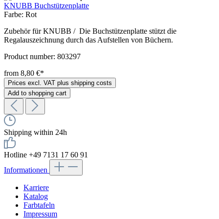
KNUBB Buchstützenplatte
Farbe:
Rot
Zubehör für KNUBB / Die Buchstützenplatte stützt die
Regalauszeichnung durch das Aufstellen von Büchern.
Product number:
803297
from 8,80 €*
Prices excl. VAT plus shipping costs
Add to shopping cart
Shipping within 24h
Hotline +49 7131 17 60 91
Informationen
Karriere
Katalog
Farbtafeln
Impressum