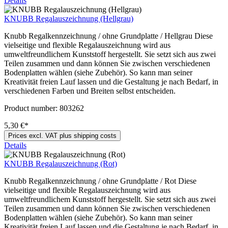
Details
KNUBB Regalauszeichnung (Hellgrau)
Knubb Regalkennzeichnung / ohne Grundplatte / Hellgrau Diese
vielseitige und flexible Regalauszeichnung wird aus
umweltfreundlichem Kunststoff hergestellt. Sie setzt sich aus zwei
Teilen zusammen und dann können Sie zwischen verschiedenen
Bodenplatten wählen (siehe Zubehör). So kann man seiner
Kreativität freien Lauf lassen und die Gestaltung je nach Bedarf, in
verschiedenen Farben und Breiten selbst entscheiden.
Product number:
803262
5,30 €*
Prices excl. VAT plus shipping costs
Details
KNUBB Regalauszeichnung (Rot)
Knubb Regalkennzeichnung / ohne Grundplatte / Rot Diese
vielseitige und flexible Regalauszeichnung wird aus
umweltfreundlichem Kunststoff hergestellt. Sie setzt sich aus zwei
Teilen zusammen und dann können Sie zwischen verschiedenen
Bodenplatten wählen (siehe Zubehör). So kann man seiner
Kreativität freien Lauf lassen und die Gestaltung je nach Bedarf, in