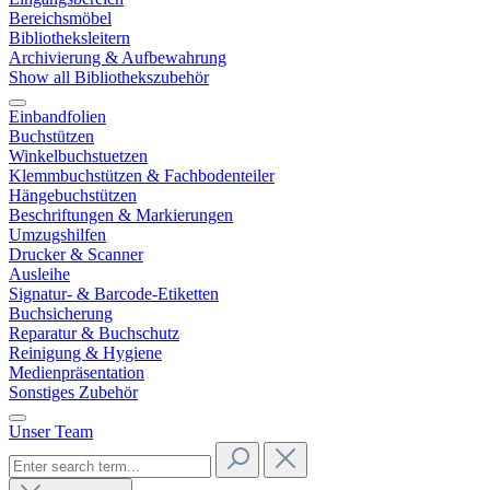
Bereichsmöbel
Bibliotheksleitern
Archivierung & Aufbewahrung
Show all Bibliothekszubehör
Einbandfolien
Buchstützen
Winkelbuchstuetzen
Klemmbuchstützen & Fachbodenteiler
Hängebuchstützen
Beschriftungen & Markierungen
Umzugshilfen
Drucker & Scanner
Ausleihe
Signatur- & Barcode-Etiketten
Buchsicherung
Reparatur & Buchschutz
Reinigung & Hygiene
Medienpräsentation
Sonstiges Zubehör
Unser Team