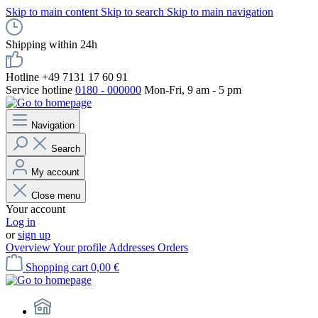
Skip to main content
Skip to search
Skip to main navigation
Shipping within 24h
Hotline +49 7131 17 60 91
Service hotline
0180 - 000000
Mon-Fri, 9 am - 5 pm
Navigation
Search
My account
Close menu
Your account
Log in
or
sign up
Overview
Your profile
Addresses
Orders
Shopping cart
0,00 €