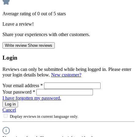
Average rating of 0 out of 5 stars
Leave a review!
Share your experiences with other customers.
Write review
Show reviews
Login
Reviews can only be submitted while being logged in. Please enter
your login details below.
New customer?
Your email address
*
Your password
*
I have forgotten my password.
Log in
Cancel
Display reviews in current language only.