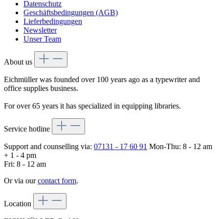
Datenschutz
Geschäftsbedingungen (AGB)
Lieferbedingungen
Newsletter
Unser Team
About us
Eichmüller was founded over 100 years ago as a typewriter and
office supplies business.
For over 65 years it has specialized in equipping libraries.
Service hotline
Support and counselling via:
07131 - 17 60 91
Mon-Thu: 8 - 12 am
+ 1 - 4 pm
Fri: 8 - 12 am
Or via our
contact form
.
Location