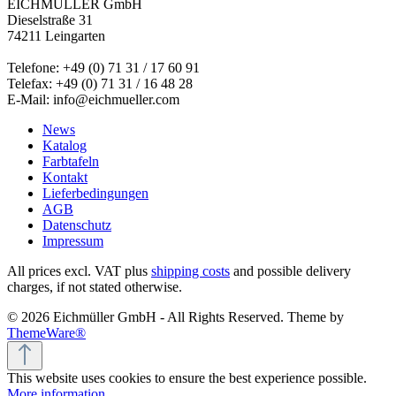
EICHMÜLLER GmbH
Dieselstraße 31
74211 Leingarten
Telefone: +49 (0) 71 31 / 17 60 91
Telefax: +49 (0) 71 31 / 16 48 28
E-Mail: info@eichmueller.com
News
Katalog
Farbtafeln
Kontakt
Lieferbedingungen
AGB
Datenschutz
Impressum
All prices excl. VAT plus
shipping costs
and possible delivery
charges, if not stated otherwise.
© 2026 Eichmüller GmbH - All Rights Reserved. Theme by
ThemeWare®
This website uses cookies to ensure the best experience possible.
More information...