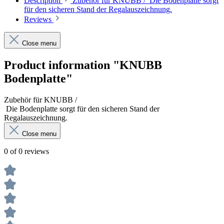
Description
Zubehör für KNUBB / Die Bodenplatte sorgt
für den sicheren Stand der Regalauszeichnung.
Reviews
Close menu
Product information "KNUBB
Bodenplatte"
Zubehör für KNUBB /
Die Bodenplatte sorgt für den sicheren Stand der
Regalauszeichnung.
Close menu
0 of 0 reviews