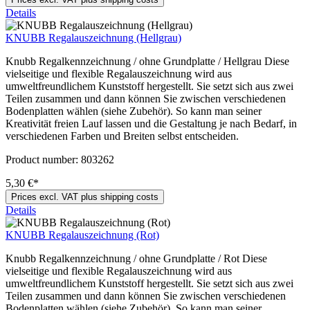
Details
KNUBB Regalauszeichnung (Hellgrau)
Knubb Regalkennzeichnung / ohne Grundplatte / Hellgrau Diese
vielseitige und flexible Regalauszeichnung wird aus
umweltfreundlichem Kunststoff hergestellt. Sie setzt sich aus zwei
Teilen zusammen und dann können Sie zwischen verschiedenen
Bodenplatten wählen (siehe Zubehör). So kann man seiner
Kreativität freien Lauf lassen und die Gestaltung je nach Bedarf, in
verschiedenen Farben und Breiten selbst entscheiden.
Product number:
803262
5,30 €*
Prices excl. VAT plus shipping costs
Details
KNUBB Regalauszeichnung (Rot)
Knubb Regalkennzeichnung / ohne Grundplatte / Rot Diese
vielseitige und flexible Regalauszeichnung wird aus
umweltfreundlichem Kunststoff hergestellt. Sie setzt sich aus zwei
Teilen zusammen und dann können Sie zwischen verschiedenen
Bodenplatten wählen (siehe Zubehör). So kann man seiner