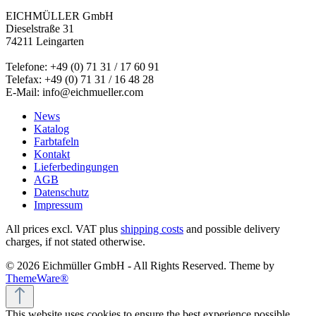
EICHMÜLLER GmbH
Dieselstraße 31
74211 Leingarten
Telefone: +49 (0) 71 31 / 17 60 91
Telefax: +49 (0) 71 31 / 16 48 28
E-Mail: info@eichmueller.com
News
Katalog
Farbtafeln
Kontakt
Lieferbedingungen
AGB
Datenschutz
Impressum
All prices excl. VAT plus
shipping costs
and possible delivery
charges, if not stated otherwise.
© 2026 Eichmüller GmbH - All Rights Reserved. Theme by
ThemeWare®
This website uses cookies to ensure the best experience possible.