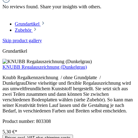
No reviews found. Share your insights with others.
Grundartikel
Zubehör
Skip product gallery
Grundartikel
KNUBB Regalauszeichnung (Dunkelgrau)
Knubb Regalkennzeichnung / ohne Grundplatte /
DunkelgrauDiese vielseitige und flexible Regalauszeichnung wird
aus umweltfreundlichem Kunststoff hergestellt. Sie setzt sich aus
zwei Teilen zusammen und dann können Sie zwischen
verschiedenen Bodenplatten wählen (siehe Zubehör). So kann man
seiner Kreativität freien Lauf lassen und die Gestaltung je nach
Bedarf, in verschiedenen Farben und Breiten selbst entscheiden.
Product number:
803308
5,30 €*
Prices excl. VAT plus shipping costs