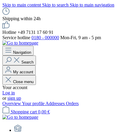
Skip to main content
Skip to search
Skip to main navigation
Shipping within 24h
Hotline +49 7131 17 60 91
Service hotline
0180 - 000000
Mon-Fri, 9 am - 5 pm
Navigation
Search
My account
Close menu
Your account
Log in
or
sign up
Overview
Your profile
Addresses
Orders
Shopping cart
0,00 €