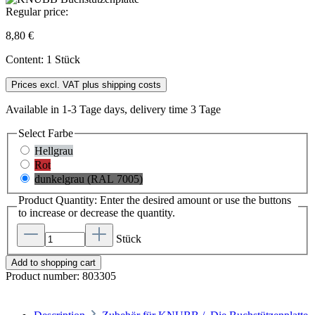
Regular price:
8,80 €
Content:
1 Stück
Prices excl. VAT plus shipping costs
Available in 1-3 Tage days, delivery time 3 Tage
Select
Farbe
Hellgrau
Rot
dunkelgrau (RAL 7005)
Product Quantity: Enter the desired amount or use the buttons
to increase or decrease the quantity.
Stück
Add to shopping cart
Product number:
803305