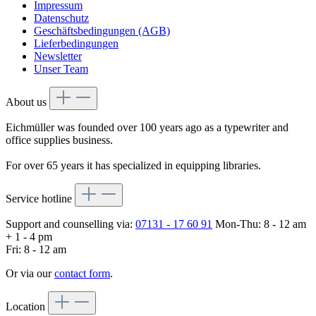
Impressum
Datenschutz
Geschäftsbedingungen (AGB)
Lieferbedingungen
Newsletter
Unser Team
About us
Eichmüller was founded over 100 years ago as a typewriter and
office supplies business.
For over 65 years it has specialized in equipping libraries.
Service hotline
Support and counselling via:
07131 - 17 60 91
Mon-Thu: 8 - 12 am
+ 1 - 4 pm
Fri: 8 - 12 am
Or via our
contact form
.
Location