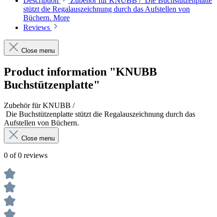
Description
Zubehör für KNUBB / Die Buchstützenplatte
stützt die Regalauszeichnung durch das Aufstellen von
Büchern.
More
Reviews
Close menu
Product information "KNUBB
Buchstützenplatte"
Zubehör für KNUBB /
Die Buchstützenplatte stützt die Regalauszeichnung durch das
Aufstellen von Büchern.
Close menu
0 of 0 reviews