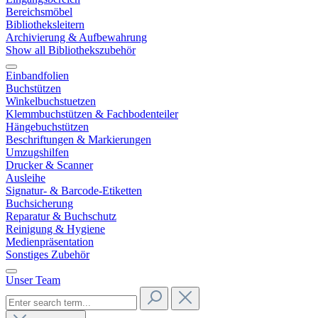
Bereichsmöbel
Bibliotheksleitern
Archivierung & Aufbewahrung
Show all Bibliothekszubehör
Einbandfolien
Buchstützen
Winkelbuchstuetzen
Klemmbuchstützen & Fachbodenteiler
Hängebuchstützen
Beschriftungen & Markierungen
Umzugshilfen
Drucker & Scanner
Ausleihe
Signatur- & Barcode-Etiketten
Buchsicherung
Reparatur & Buchschutz
Reinigung & Hygiene
Medienpräsentation
Sonstiges Zubehör
Unser Team