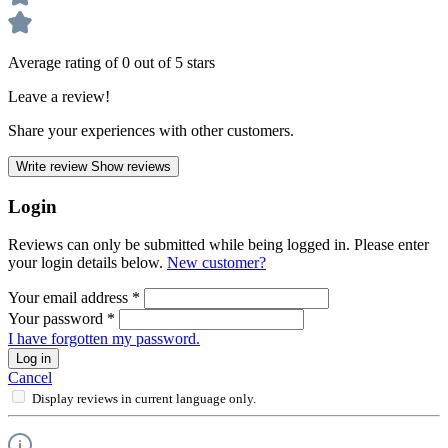
Average rating of 0 out of 5 stars
Leave a review!
Share your experiences with other customers.
Write review
Show reviews
Login
Reviews can only be submitted while being logged in. Please enter
your login details below.
New customer?
Your email address
*
Your password
*
I have forgotten my password.
Log in
Cancel
Display reviews in current language only.