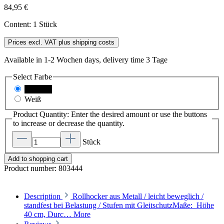
84,95 €
Content:
1 Stück
Prices excl. VAT plus shipping costs
Available in 1-2 Wochen days, delivery time 3 Tage
Select
Farbe
Schwarz
Weiß
Product Quantity: Enter the desired amount or use the buttons
to increase or decrease the quantity.
Stück
Add to shopping cart
Product number:
803444
Description
Rollhocker aus Metall / leicht beweglich /
standfest bei Belastung / Stufen mit GleitschutzMaße: Höhe
40 cm, Durc…
More