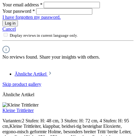
Your email address
*
Your password
*
I have forgotten my password.
Log in
Cancel
Display reviews in current language only.
No reviews found. Share your insights with others.
Ähnliche Artikel
Skip product gallery
Ähnliche Artikel
Kleine Trittleiter
Varianten:2 Stufen: H: 48 cm, 3 Stufen: H: 72 cm, 4 Stufen: H: 95
cm,Kleine Trittleiter, klappbar, beidsei-tig besteigbar Eloxierte,
ergono-misch geformte Holme, besonders breiter Tritt/ breite Leiter,