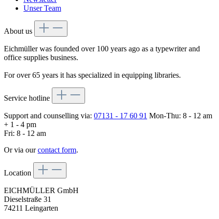
Unser Team
About us
Eichmüller was founded over 100 years ago as a typewriter and
office supplies business.
For over 65 years it has specialized in equipping libraries.
Service hotline
Support and counselling via:
07131 - 17 60 91
Mon-Thu: 8 - 12 am
+ 1 - 4 pm
Fri: 8 - 12 am
Or via our
contact form
.
Location
EICHMÜLLER GmbH
Dieselstraße 31
74211 Leingarten