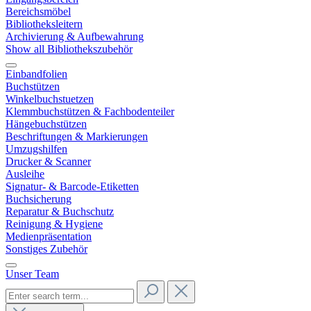
Bereichsmöbel
Bibliotheksleitern
Archivierung & Aufbewahrung
Show all Bibliothekszubehör
Einbandfolien
Buchstützen
Winkelbuchstuetzen
Klemmbuchstützen & Fachbodenteiler
Hängebuchstützen
Beschriftungen & Markierungen
Umzugshilfen
Drucker & Scanner
Ausleihe
Signatur- & Barcode-Etiketten
Buchsicherung
Reparatur & Buchschutz
Reinigung & Hygiene
Medienpräsentation
Sonstiges Zubehör
Unser Team