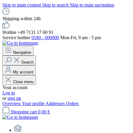
Skip to main content
Skip to search
Skip to main navigation
Shipping within 24h
Hotline +49 7131 17 60 91
Service hotline
0180 - 000000
Mon-Fri, 9 am - 5 pm
Navigation
Search
My account
Close menu
Your account
Log in
or
sign up
Overview
Your profile
Addresses
Orders
Shopping cart
0,00 €