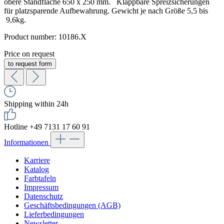
obere Standfläche 650 x 250 mm. Klappbare Spreizsicherungen
für platzsparende Aufbewahrung. Gewicht je nach Größe 5,5 bis
9,6kg.
Product number:
10186.X
Price on request
to request form
Shipping within 24h
Hotline +49 7131 17 60 91
Informationen
Karriere
Katalog
Farbtafeln
Impressum
Datenschutz
Geschäftsbedingungen (AGB)
Lieferbedingungen
Newsletter