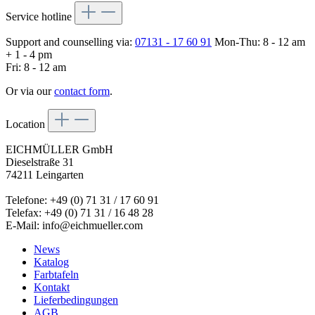
Service hotline
Support and counselling via:
07131 - 17 60 91
Mon-Thu: 8 - 12 am
+ 1 - 4 pm
Fri: 8 - 12 am
Or via our
contact form
.
Location
EICHMÜLLER GmbH
Dieselstraße 31
74211 Leingarten
Telefone: +49 (0) 71 31 / 17 60 91
Telefax: +49 (0) 71 31 / 16 48 28
E-Mail: info@eichmueller.com
News
Katalog
Farbtafeln
Kontakt
Lieferbedingungen
AGB