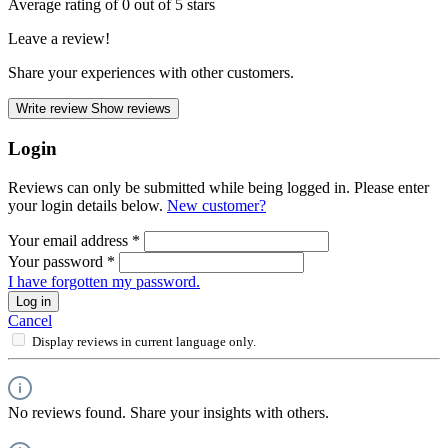
Average rating of 0 out of 5 stars
Leave a review!
Share your experiences with other customers.
Write review
Show reviews
Login
Reviews can only be submitted while being logged in. Please enter
your login details below.
New customer?
Your email address
*
Your password
*
I have forgotten my password.
Log in
Cancel
Display reviews in current language only.
No reviews found. Share your insights with others.