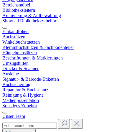
Bereichsmöbel
Bibliotheksleitern
Archivierung & Aufbewahrung
Show all Bibliothekszubehör
Einbandfolien
Buchstützen
Winkelbuchstuetzen
Klemmbuchstützen & Fachbodenteiler
Hängebuchstützen
Beschriftungen & Markierungen
Umzugshilfen
Drucker & Scanner
Ausleihe
Signatur- & Barcode-Etiketten
Buchsicherung
Reparatur & Buchschutz
Reinigung & Hygiene
Medienpräsentation
Sonstiges Zubehör
Unser Team