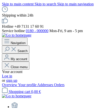
Skip to main content
Skip to search
Skip to main navigation
Shipping within 24h
Hotline +49 7131 17 60 91
Service hotline
0180 - 000000
Mon-Fri, 9 am - 5 pm
Navigation
Search
My account
Close menu
Your account
Log in
or
sign up
Overview
Your profile
Addresses
Orders
Shopping cart
0,00 €