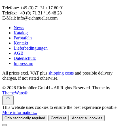
Telefone: +49 (0) 71 31 / 17 60 91
Telefax: +49 (0) 71 31 / 16 48 28
E-Mail: info@eichmueller.com
News
Katalog
Farbtafeln
Kontakt
Lieferbedingungen
AGB
Datenschutz
Impressum
All prices excl. VAT plus
shipping costs
and possible delivery
charges, if not stated otherwise.
© 2026 Eichmüller GmbH - All Rights Reserved. Theme by
ThemeWare®
This website uses cookies to ensure the best experience possible.
More information...
Only technically required
Configure
Accept all cookies