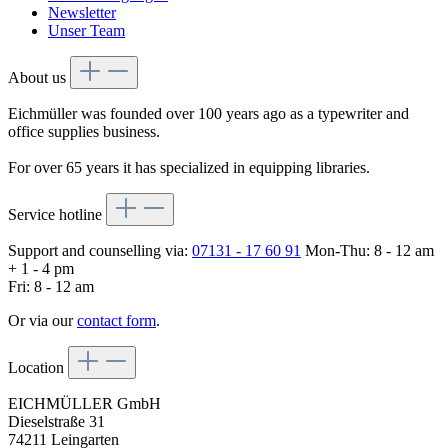
Newsletter
Unser Team
About us
Eichmüller was founded over 100 years ago as a typewriter and
office supplies business.
For over 65 years it has specialized in equipping libraries.
Service hotline
Support and counselling via:
07131 - 17 60 91
Mon-Thu: 8 - 12 am
+ 1 - 4 pm
Fri: 8 - 12 am
Or via our
contact form
.
Location
EICHMÜLLER GmbH
Dieselstraße 31
74211 Leingarten