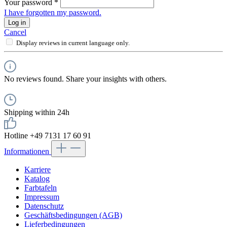
Your password
*
I have forgotten my password.
Log in
Cancel
Display reviews in current language only.
No reviews found. Share your insights with others.
Shipping within 24h
Hotline +49 7131 17 60 91
Informationen
Karriere
Katalog
Farbtafeln
Impressum
Datenschutz
Geschäftsbedingungen (AGB)
Lieferbedingungen