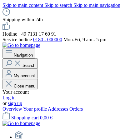
Skip to main content
Skip to search
Skip to main navigation
Shipping within 24h
Hotline +49 7131 17 60 91
Service hotline
0180 - 000000
Mon-Fri, 9 am - 5 pm
Navigation
Search
My account
Close menu
Your account
Log in
or
sign up
Overview
Your profile
Addresses
Orders
Shopping cart
0,00 €