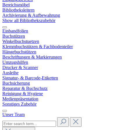
Bereichsmöbel
Bibliotheksleitern
Archivierung & Aufbewahrung
Show all Bibliothekszubehör
Einbandfolien
Buchstützen
Winkelbuchstuetzen
Klemmbuchstützen & Fachbodenteiler
Hängebuchstützen
Beschriftungen & Markierungen
Umzugshilfen
Drucker & Scanner
Ausleihe
Signatur- & Barcode-Etiketten
Buchsicherung
Reparatur & Buchschutz
Reinigung & Hygiene
Medienpräsentation
Sonstiges Zubehör
Unser Team