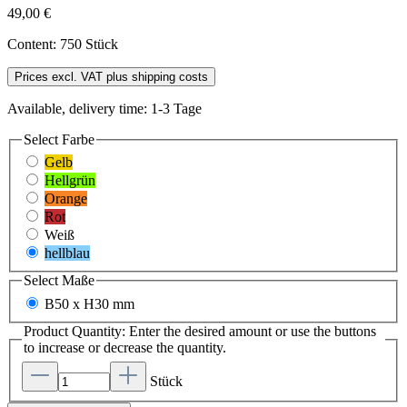
49,00 €
Content:
750 Stück
Prices excl. VAT plus shipping costs
Available, delivery time: 1-3 Tage
Select
Farbe
Gelb
Hellgrün
Orange
Rot
Weiß
hellblau
Select
Maße
B50 x H30 mm
Product Quantity: Enter the desired amount or use the buttons
to increase or decrease the quantity.
Stück