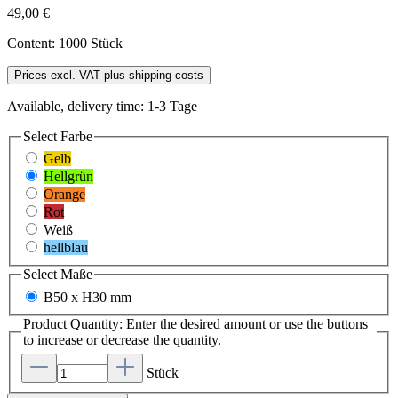
49,00 €
Content:
1000 Stück
Prices excl. VAT plus shipping costs
Available, delivery time: 1-3 Tage
Select
Farbe
Gelb
Hellgrün
Orange
Rot
Weiß
hellblau
Select
Maße
B50 x H30 mm
Product Quantity: Enter the desired amount or use the buttons
to increase or decrease the quantity.
Stück