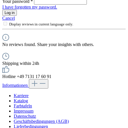
Your password
*
I have forgotten my password.
Log in
Cancel
Display reviews in current language only.
No reviews found. Share your insights with others.
Shipping within 24h
Hotline +49 7131 17 60 91
Informationen
Karriere
Katalog
Farbtafeln
Impressum
Datenschutz
Geschäftsbedingungen (AGB)
Lieferbedingungen