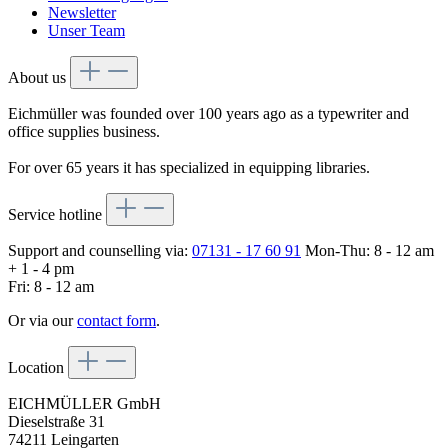
Newsletter
Unser Team
About us
Eichmüller was founded over 100 years ago as a typewriter and
office supplies business.
For over 65 years it has specialized in equipping libraries.
Service hotline
Support and counselling via:
07131 - 17 60 91
Mon-Thu: 8 - 12 am
+ 1 - 4 pm
Fri: 8 - 12 am
Or via our
contact form
.
Location
EICHMÜLLER GmbH
Dieselstraße 31
74211 Leingarten