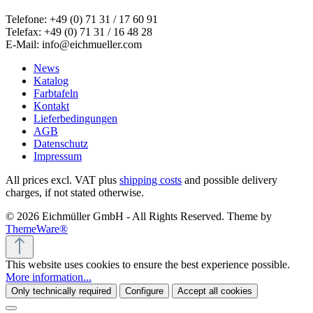
Telefone: +49 (0) 71 31 / 17 60 91
Telefax: +49 (0) 71 31 / 16 48 28
E-Mail: info@eichmueller.com
News
Katalog
Farbtafeln
Kontakt
Lieferbedingungen
AGB
Datenschutz
Impressum
All prices excl. VAT plus
shipping costs
and possible delivery
charges, if not stated otherwise.
© 2026 Eichmüller GmbH - All Rights Reserved. Theme by
ThemeWare®
This website uses cookies to ensure the best experience possible.
More information...
Only technically required
Configure
Accept all cookies