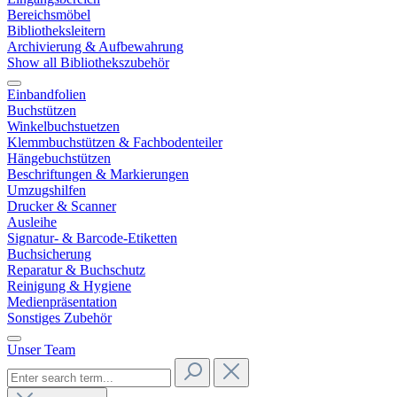
Bereichsmöbel
Bibliotheksleitern
Archivierung & Aufbewahrung
Show all Bibliothekszubehör
Einbandfolien
Buchstützen
Winkelbuchstuetzen
Klemmbuchstützen & Fachbodenteiler
Hängebuchstützen
Beschriftungen & Markierungen
Umzugshilfen
Drucker & Scanner
Ausleihe
Signatur- & Barcode-Etiketten
Buchsicherung
Reparatur & Buchschutz
Reinigung & Hygiene
Medienpräsentation
Sonstiges Zubehör
Unser Team