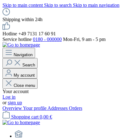
Skip to main content
Skip to search
Skip to main navigation
Shipping within 24h
Hotline +49 7131 17 60 91
Service hotline
0180 - 000000
Mon-Fri, 9 am - 5 pm
Navigation
Search
My account
Close menu
Your account
Log in
or
sign up
Overview
Your profile
Addresses
Orders
Shopping cart
0,00 €