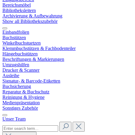
Bereichsmöbel
Bibliotheksleitern
Archivierung & Aufbewahrung
Show all Bibliothekszubehör
Einbandfolien
Buchstützen
Winkelbuchstuetzen
Klemmbuchstützen & Fachbodenteiler
Hängebuchstützen
Beschriftungen & Markierungen
Umzugshilfen
Drucker & Scanner
Ausleihe
Signatur- & Barcode-Etiketten
Buchsicherung
Reparatur & Buchschutz
Reinigung & Hygiene
Medienpräsentation
Sonstiges Zubehör
Unser Team