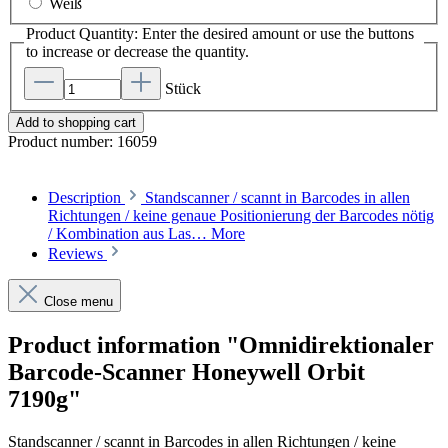
Weiß
Product Quantity: Enter the desired amount or use the buttons
to increase or decrease the quantity.
Stück
Add to shopping cart
Product number:
16059
Description
Standscanner / scannt in Barcodes in allen
Richtungen / keine genaue Positionierung der Barcodes nötig
/ Kombination aus Las…
More
Reviews
Close menu
Product information "Omnidirektionaler
Barcode-Scanner Honeywell Orbit
7190g"
Standscanner / scannt in Barcodes in allen Richtungen / keine