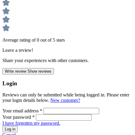
Average rating of 0 out of 5 stars
Leave a review!
Share your experiences with other customers.
Write review
Show reviews
Login
Reviews can only be submitted while being logged in. Please enter
your login details below.
New customer?
Your email address
*
Your password
*
I have forgotten my password.
Log in
Cancel