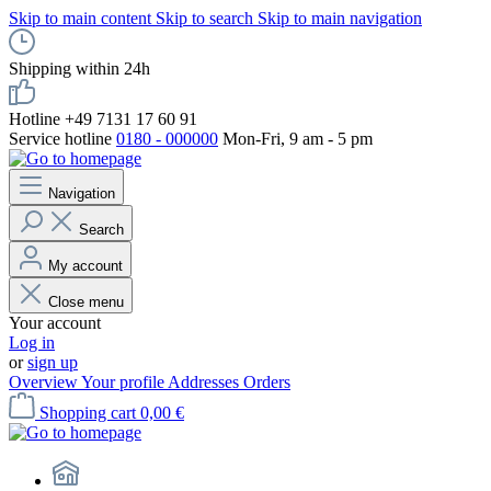
Skip to main content
Skip to search
Skip to main navigation
Shipping within 24h
Hotline +49 7131 17 60 91
Service hotline
0180 - 000000
Mon-Fri, 9 am - 5 pm
Navigation
Search
My account
Close menu
Your account
Log in
or
sign up
Overview
Your profile
Addresses
Orders
Shopping cart
0,00 €