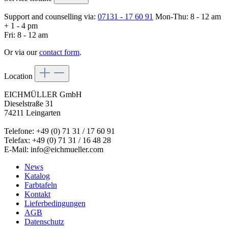
Support and counselling via:
07131 - 17 60 91
Mon-Thu: 8 - 12 am
+ 1 - 4 pm
Fri: 8 - 12 am
Or via our
contact form
.
Location
EICHMÜLLER GmbH
Dieselstraße 31
74211 Leingarten
Telefone: +49 (0) 71 31 / 17 60 91
Telefax: +49 (0) 71 31 / 16 48 28
E-Mail: info@eichmueller.com
News
Katalog
Farbtafeln
Kontakt
Lieferbedingungen
AGB
Datenschutz