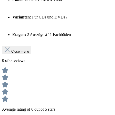
Varianten:
Für CDs und DVDs /
Etagen:
2 Auszüge à 11 Fachböden
Close menu
0 of 0 reviews
Average rating of 0 out of 5 stars