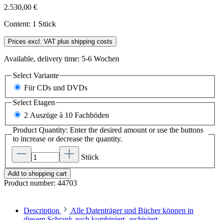
2.530,00 €
Content:
1 Stück
Prices excl. VAT plus shipping costs
Available, delivery time: 5-6 Wochen
Select
Variante
Für CDs und DVDs
Select
Etagen
2 Auszüge à 10 Fachböden
Product Quantity: Enter the desired amount or use the buttons
to increase or decrease the quantity.
Stück
Add to shopping cart
Product number:
44703
Description
Alle Datenträger und Bücher können in
diesem Schrank auch kombiniert archiviert