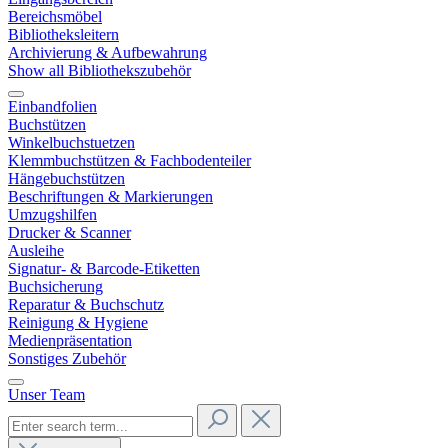
Bereichsmöbel
Bibliotheksleitern
Archivierung & Aufbewahrung
Show all Bibliothekszubehör
Einbandfolien
Buchstützen
Winkelbuchstuetzen
Klemmbuchstützen & Fachbodenteiler
Hängebuchstützen
Beschriftungen & Markierungen
Umzugshilfen
Drucker & Scanner
Ausleihe
Signatur- & Barcode-Etiketten
Buchsicherung
Reparatur & Buchschutz
Reinigung & Hygiene
Medienpräsentation
Sonstiges Zubehör
Unser Team