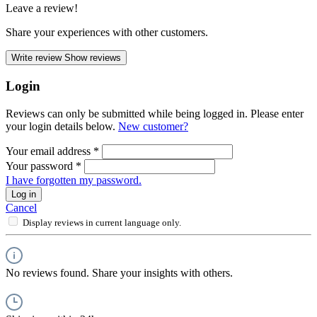
Leave a review!
Share your experiences with other customers.
Write review
Show reviews
Login
Reviews can only be submitted while being logged in. Please enter
your login details below.
New customer?
Your email address
*
Your password
*
I have forgotten my password.
Log in
Cancel
Display reviews in current language only.
No reviews found. Share your insights with others.