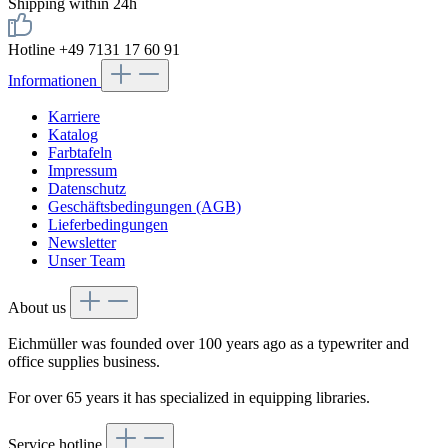
Shipping within 24h
Hotline +49 7131 17 60 91
Informationen
Karriere
Katalog
Farbtafeln
Impressum
Datenschutz
Geschäftsbedingungen (AGB)
Lieferbedingungen
Newsletter
Unser Team
About us
Eichmüller was founded over 100 years ago as a typewriter and
office supplies business.
For over 65 years it has specialized in equipping libraries.
Service hotline