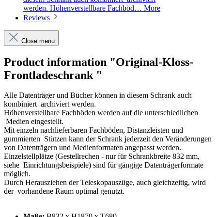
werden. Höhenverstellbare Fachböd…
More
Reviews
Close menu
Product information "Original-Kloss-
Frontladeschrank "
Alle Datenträger und Bücher können in diesem Schrank auch
kombiniert
archiviert werden.
Höhenverstellbare Fachböden werden auf die unterschiedlichen
Medien eingestellt.
Mit einzeln nachlieferbaren Fachböden, Distanzleisten und
gummierten
Stützen kann der Schrank jederzeit den Veränderungen
von
Datenträgern und Medienformaten angepasst werden.
Einzelstellplätze (Gestellrechen - nur für Schrankbreite 832 mm,
siehe
Einrichtungsbeispiele) sind für gängige Datenträgerformate
möglich.
Durch Herausziehen der Teleskopauszüge, auch gleichzeitig, wird
der
vorhandene Raum optimal genutzt.
Maße:
B832 x H1870 x T680