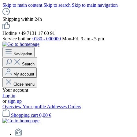
Skip to main content
Skip to search
Skip to main navigation
Shipping within 24h
Hotline +49 7131 17 60 91
Service hotline
0180 - 000000
Mon-Fri, 9 am - 5 pm
Navigation
Search
My account
Close menu
Your account
Log in
or
sign up
Overview
Your profile
Addresses
Orders
Shopping cart
0,00 €