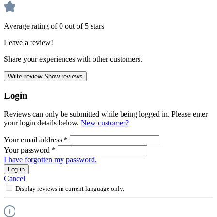
Average rating of 0 out of 5 stars
Leave a review!
Share your experiences with other customers.
Write review
Show reviews
Login
Reviews can only be submitted while being logged in. Please enter
your login details below.
New customer?
Your email address
*
Your password
*
I have forgotten my password.
Log in
Cancel
Display reviews in current language only.