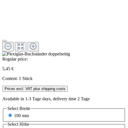
Regular price:
5,45 €
Content:
1 Stück
Prices excl. VAT plus shipping costs
Available in 1-3 Tage days, delivery time 2 Tage
Select
Breite
100 mm
Select
Höhe