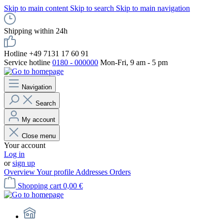
Skip to main content
Skip to search
Skip to main navigation
Shipping within 24h
Hotline +49 7131 17 60 91
Service hotline
0180 - 000000
Mon-Fri, 9 am - 5 pm
Navigation
Search
My account
Close menu
Your account
Log in
or
sign up
Overview
Your profile
Addresses
Orders
Shopping cart
0,00 €