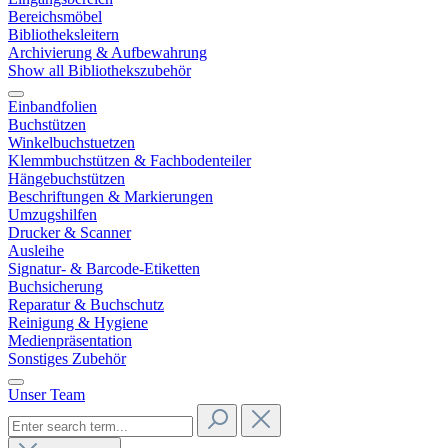
Bereichsmöbel
Bibliotheksleitern
Archivierung & Aufbewahrung
Show all Bibliothekszubehör
Einbandfolien
Buchstützen
Winkelbuchstuetzen
Klemmbuchstützen & Fachbodenteiler
Hängebuchstützen
Beschriftungen & Markierungen
Umzugshilfen
Drucker & Scanner
Ausleihe
Signatur- & Barcode-Etiketten
Buchsicherung
Reparatur & Buchschutz
Reinigung & Hygiene
Medienpräsentation
Sonstiges Zubehör
Unser Team