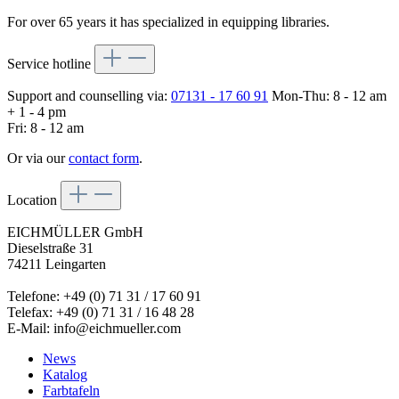
For over 65 years it has specialized in equipping libraries.
Service hotline
Support and counselling via:
07131 - 17 60 91
Mon-Thu: 8 - 12 am
+ 1 - 4 pm
Fri: 8 - 12 am
Or via our
contact form
.
Location
EICHMÜLLER GmbH
Dieselstraße 31
74211 Leingarten
Telefone: +49 (0) 71 31 / 17 60 91
Telefax: +49 (0) 71 31 / 16 48 28
E-Mail: info@eichmueller.com
News
Katalog
Farbtafeln