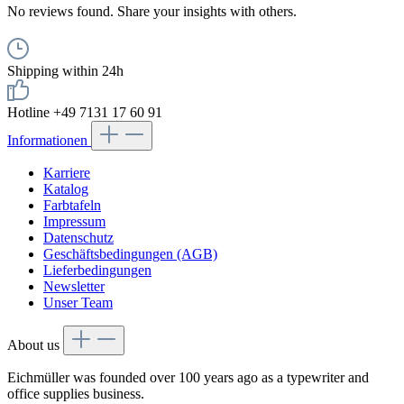
No reviews found. Share your insights with others.
Shipping within 24h
Hotline +49 7131 17 60 91
Informationen
Karriere
Katalog
Farbtafeln
Impressum
Datenschutz
Geschäftsbedingungen (AGB)
Lieferbedingungen
Newsletter
Unser Team
About us
Eichmüller was founded over 100 years ago as a typewriter and
office supplies business.