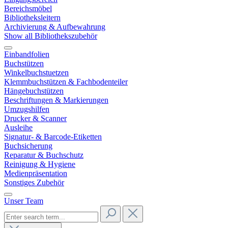
Bereichsmöbel
Bibliotheksleitern
Archivierung & Aufbewahrung
Show all Bibliothekszubehör
Einbandfolien
Buchstützen
Winkelbuchstuetzen
Klemmbuchstützen & Fachbodenteiler
Hängebuchstützen
Beschriftungen & Markierungen
Umzugshilfen
Drucker & Scanner
Ausleihe
Signatur- & Barcode-Etiketten
Buchsicherung
Reparatur & Buchschutz
Reinigung & Hygiene
Medienpräsentation
Sonstiges Zubehör
Unser Team