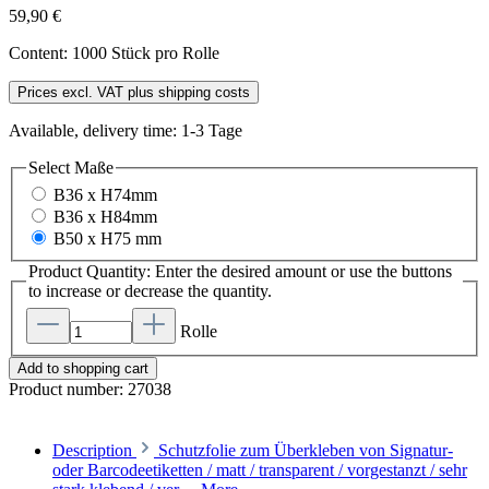
59,90 €
Content:
1000 Stück pro Rolle
Prices excl. VAT plus shipping costs
Available, delivery time: 1-3 Tage
Select
Maße
B36 x H74mm
B36 x H84mm
B50 x H75 mm
Product Quantity: Enter the desired amount or use the buttons
to increase or decrease the quantity.
Rolle
Add to shopping cart
Product number:
27038
Description
Schutzfolie zum Überkleben von Signatur-
oder Barcodeetiketten / matt / transparent / vorgestanzt / sehr