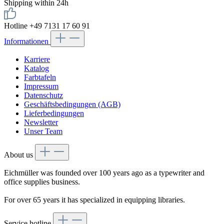
Shipping within 24h
Hotline +49 7131 17 60 91
Informationen
Karriere
Katalog
Farbtafeln
Impressum
Datenschutz
Geschäftsbedingungen (AGB)
Lieferbedingungen
Newsletter
Unser Team
About us
Eichmüller was founded over 100 years ago as a typewriter and
office supplies business.
For over 65 years it has specialized in equipping libraries.
Service hotline