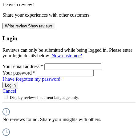
Leave a review!
Share your experiences with other customers.
Write review
Show reviews
Login
Reviews can only be submitted while being logged in. Please enter
your login details below.
New customer?
Your email address
*
Your password
*
I have forgotten my password.
Log in
Cancel
Display reviews in current language only.
No reviews found. Share your insights with others.