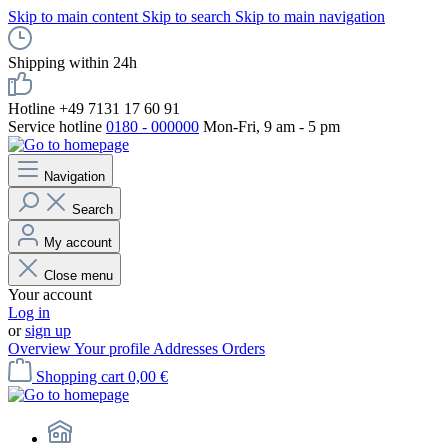
Skip to main content
Skip to search
Skip to main navigation
Shipping within 24h
Hotline +49 7131 17 60 91
Service hotline
0180 - 000000
Mon-Fri, 9 am - 5 pm
Navigation
Search
My account
Close menu
Your account
Log in
or
sign up
Overview
Your profile
Addresses
Orders
Shopping cart
0,00 €