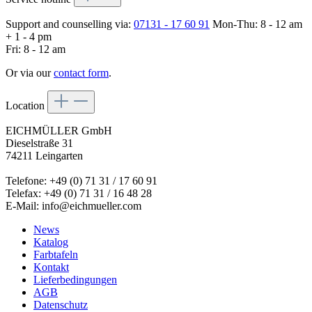
Support and counselling via:
07131 - 17 60 91
Mon-Thu: 8 - 12 am
+ 1 - 4 pm
Fri: 8 - 12 am
Or via our
contact form
.
Location
EICHMÜLLER GmbH
Dieselstraße 31
74211 Leingarten
Telefone: +49 (0) 71 31 / 17 60 91
Telefax: +49 (0) 71 31 / 16 48 28
E-Mail: info@eichmueller.com
News
Katalog
Farbtafeln
Kontakt
Lieferbedingungen
AGB
Datenschutz