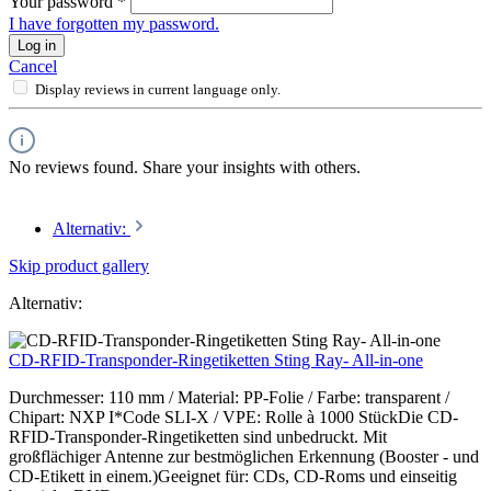
Your password
*
I have forgotten my password.
Log in
Cancel
Display reviews in current language only.
No reviews found. Share your insights with others.
Alternativ:
Skip product gallery
Alternativ:
CD-RFID-Transponder-Ringetiketten Sting Ray- All-in-one
Durchmesser: 110 mm / Material: PP-Folie / Farbe: transparent /
Chipart: NXP I*Code SLI-X / VPE: Rolle à 1000 StückDie CD-
RFID-Transponder-Ringetiketten sind unbedruckt. Mit
großflächiger Antenne zur bestmöglichen Erkennung (Booster - und
CD-Etikett in einem.)Geeignet für: CDs, CD-Roms und einseitig