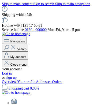
Skip to main content
Skip to search
Skip to main navigation
Shipping within 24h
Hotline +49 7131 17 60 91
Service hotline
0180 - 000000
Mon-Fri, 9 am - 5 pm
Navigation
Search
My account
Close menu
Your account
Log in
or
sign up
Overview
Your profile
Addresses
Orders
Shopping cart
0,00 €