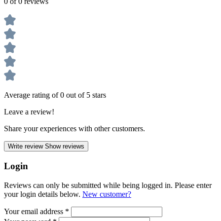
0 of 0 reviews
Average rating of 0 out of 5 stars
Leave a review!
Share your experiences with other customers.
Write review
Show reviews
Login
Reviews can only be submitted while being logged in. Please enter
your login details below.
New customer?
Your email address
*