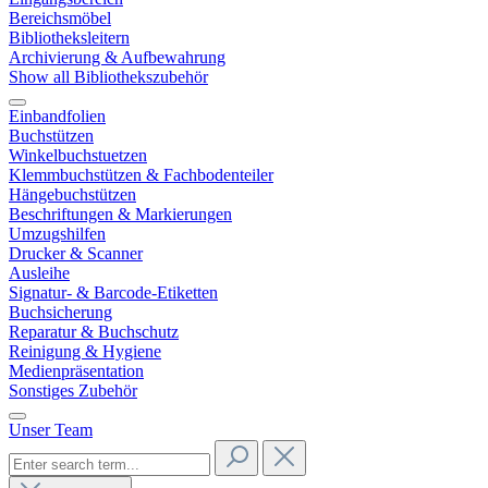
Bereichsmöbel
Bibliotheksleitern
Archivierung & Aufbewahrung
Show all Bibliothekszubehör
Einbandfolien
Buchstützen
Winkelbuchstuetzen
Klemmbuchstützen & Fachbodenteiler
Hängebuchstützen
Beschriftungen & Markierungen
Umzugshilfen
Drucker & Scanner
Ausleihe
Signatur- & Barcode-Etiketten
Buchsicherung
Reparatur & Buchschutz
Reinigung & Hygiene
Medienpräsentation
Sonstiges Zubehör
Unser Team