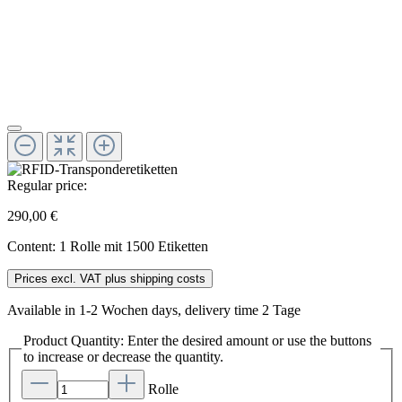
Regular price:
290,00 €
Content:
1 Rolle mit 1500 Etiketten
Prices excl. VAT plus shipping costs
Available in 1-2 Wochen days, delivery time 2 Tage
Product Quantity: Enter the desired amount or use the buttons
to increase or decrease the quantity.
Rolle