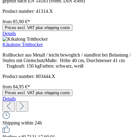
geprüft nach EN 14183 (vorm. DIN 4569)
Product number:
41314.X
from 85,90 €*
Prices excl. VAT plus shipping costs
Details
Kikalong Tritthocker
Rollhocker aus Metall / leicht beweglich / standfest bei Belastung /
Stufen mit GleitschutzMaße: Höhe 40 cm, Durchmesser 41 cm
Tragkraft: 150 kgFarben: schwarz, weiß
Product number:
803444.X
from 84,95 €*
Prices excl. VAT plus shipping costs
Details
Shipping within 24h
Hotline +49 7131 17 60 91