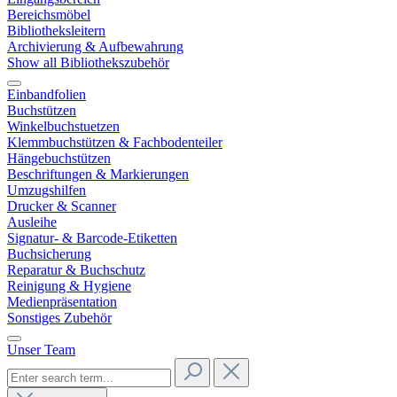
Bereichsmöbel
Bibliotheksleitern
Archivierung & Aufbewahrung
Show all Bibliothekszubehör
Einbandfolien
Buchstützen
Winkelbuchstuetzen
Klemmbuchstützen & Fachbodenteiler
Hängebuchstützen
Beschriftungen & Markierungen
Umzugshilfen
Drucker & Scanner
Ausleihe
Signatur- & Barcode-Etiketten
Buchsicherung
Reparatur & Buchschutz
Reinigung & Hygiene
Medienpräsentation
Sonstiges Zubehör
Unser Team