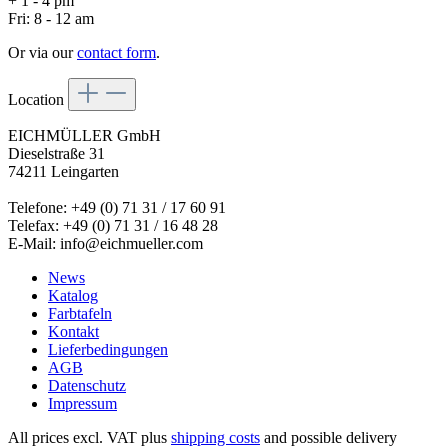
+ 1 - 4 pm
Fri: 8 - 12 am
Or via our
contact form
.
Location
EICHMÜLLER GmbH
Dieselstraße 31
74211 Leingarten
Telefone: +49 (0) 71 31 / 17 60 91
Telefax: +49 (0) 71 31 / 16 48 28
E-Mail: info@eichmueller.com
News
Katalog
Farbtafeln
Kontakt
Lieferbedingungen
AGB
Datenschutz
Impressum
All prices excl. VAT plus
shipping costs
and possible delivery