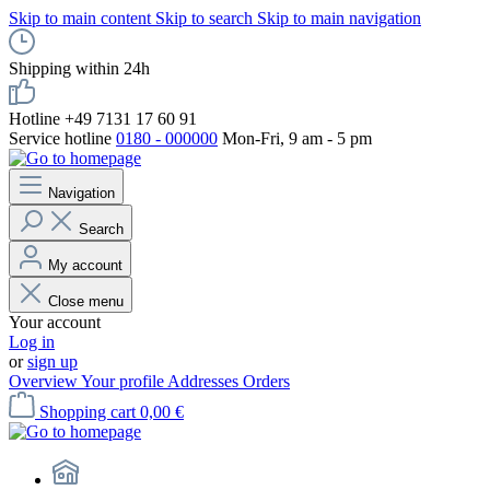
Skip to main content
Skip to search
Skip to main navigation
Shipping within 24h
Hotline +49 7131 17 60 91
Service hotline
0180 - 000000
Mon-Fri, 9 am - 5 pm
Navigation
Search
My account
Close menu
Your account
Log in
or
sign up
Overview
Your profile
Addresses
Orders
Shopping cart
0,00 €