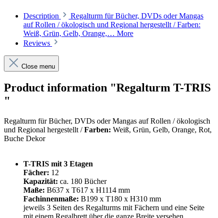
Description
Regalturm für Bücher, DVDs oder Mangas
auf Rollen / ökologisch und Regional hergestellt / Farben:
Weiß, Grün, Gelb, Orange,…
More
Reviews
Close menu
Product information "Regalturm T-TRIS
"
Regalturm für Bücher, DVDs oder Mangas auf Rollen / ökologisch
und Regional hergestellt /
Farben:
Weiß, Grün, Gelb, Orange, Rot,
Buche Dekor
T-TRIS mit 3 Etagen
Fächer:
12
Kapazität:
ca. 180 Bücher
Maße:
B637 x T617 x H1114 mm
Fachinnenmaße:
B199 x T180 x H310 mm
jeweils 3 Seiten des Regalturms mit Fächern und eine Seite
mit einem Regalbrett über die ganze Breite versehen