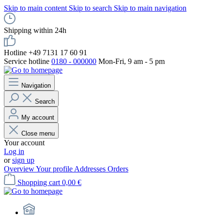
Skip to main content
Skip to search
Skip to main navigation
Shipping within 24h
Hotline +49 7131 17 60 91
Service hotline
0180 - 000000
Mon-Fri, 9 am - 5 pm
Navigation
Search
My account
Close menu
Your account
Log in
or
sign up
Overview
Your profile
Addresses
Orders
Shopping cart
0,00 €