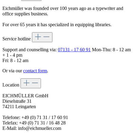
Eichmüller was founded over 100 years ago as a typewriter and
office supplies business.
For over 65 years it has specialized in equipping libraries.
Service hotline
Support and counselling via:
07131 - 17 60 91
Mon-Thu: 8 - 12 am
+ 1 - 4 pm
Fri: 8 - 12 am
Or via our
contact form
.
Location
EICHMÜLLER GmbH
Dieselstraße 31
74211 Leingarten
Telefone: +49 (0) 71 31 / 17 60 91
Telefax: +49 (0) 71 31 / 16 48 28
E-Mail: info@eichmueller.com