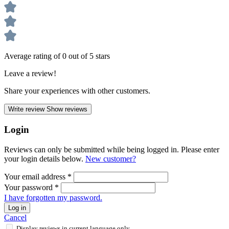
Average rating of 0 out of 5 stars
Leave a review!
Share your experiences with other customers.
Write review
Show reviews
Login
Reviews can only be submitted while being logged in. Please enter
your login details below.
New customer?
Your email address
*
Your password
*
I have forgotten my password.
Log in
Cancel
Display reviews in current language only.