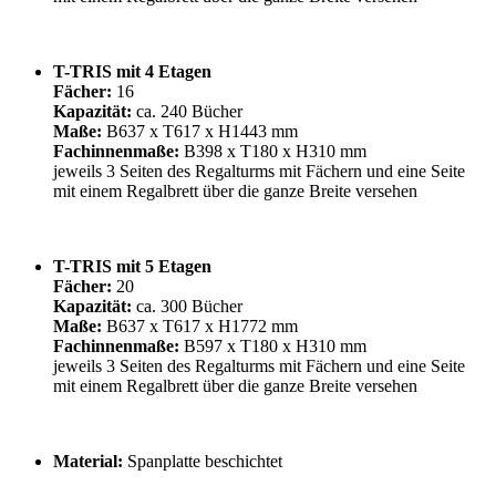
T-TRIS mit 4 Etagen
Fächer:
16
Kapazität:
ca. 240 Bücher
Maße:
B637 x T617 x H1443 mm
Fachinnenmaße:
B398 x T180 x H310 mm
jeweils 3 Seiten des Regalturms mit Fächern und eine Seite
mit einem Regalbrett über die ganze Breite versehen
T-TRIS mit 5 Etagen
Fächer:
20
Kapazität:
ca. 300 Bücher
Maße:
B637 x T617 x H1772 mm
Fachinnenmaße:
B597 x T180 x H310 mm
jeweils 3 Seiten des Regalturms mit Fächern und eine Seite
mit einem Regalbrett über die ganze Breite versehen
Material:
Spanplatte beschichtet