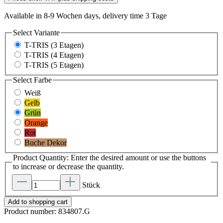
Available in 8-9 Wochen days, delivery time 3 Tage
Select
Variante
T-TRIS (3 Etagen)
T-TRIS (4 Etagen)
T-TRIS (5 Etagen)
Select
Farbe
Weiß
Gelb
Grün
Orange
Rot
Buche Dekor
Product Quantity: Enter the desired amount or use the buttons
to increase or decrease the quantity.
Stück
Add to shopping cart
Product number:
834807.G