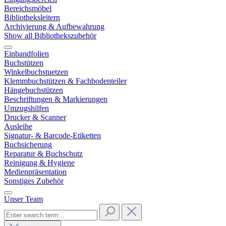
Bereichsmöbel
Bibliotheksleitern
Archivierung & Aufbewahrung
Show all Bibliothekszubehör
Einbandfolien
Buchstützen
Winkelbuchstuetzen
Klemmbuchstützen & Fachbodenteiler
Hängebuchstützen
Beschriftungen & Markierungen
Umzugshilfen
Drucker & Scanner
Ausleihe
Signatur- & Barcode-Etiketten
Buchsicherung
Reparatur & Buchschutz
Reinigung & Hygiene
Medienpräsentation
Sonstiges Zubehör
Unser Team