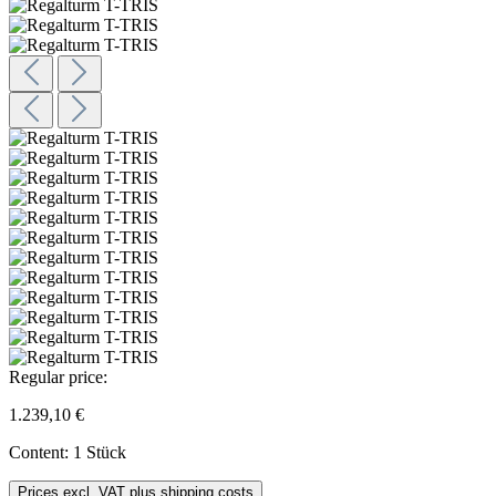
Regular price:
1.239,10 €
Content:
1 Stück
Prices excl. VAT plus shipping costs