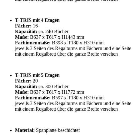
T-TRIS mit 4 Etagen
Fächer:
16
Kapazität:
ca. 240 Bücher
Maße:
B637 x T617 x H1443 mm
Fachinnenmaße:
B398 x T180 x H310 mm
jeweils 3 Seiten des Regalturms mit Fächern und eine Seite
mit einem Regalbrett über die ganze Breite versehen
T-TRIS mit 5 Etagen
Fächer:
20
Kapazität:
ca. 300 Bücher
Maße:
B637 x T617 x H1772 mm
Fachinnenmaße:
B597 x T180 x H310 mm
jeweils 3 Seiten des Regalturms mit Fächern und eine Seite
mit einem Regalbrett über die ganze Breite versehen
Material:
Spanplatte beschichtet