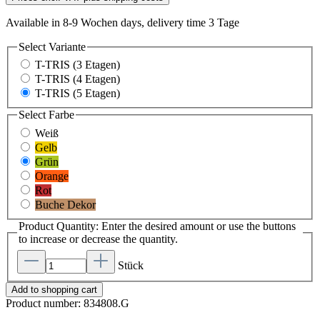
Available in 8-9 Wochen days, delivery time 3 Tage
Select
Variante
T-TRIS (3 Etagen)
T-TRIS (4 Etagen)
T-TRIS (5 Etagen)
Select
Farbe
Weiß
Gelb
Grün
Orange
Rot
Buche Dekor
Product Quantity: Enter the desired amount or use the buttons
to increase or decrease the quantity.
Stück
Add to shopping cart
Product number:
834808.G