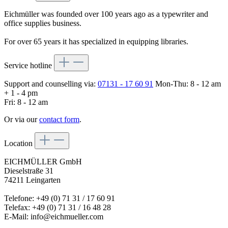
Eichmüller was founded over 100 years ago as a typewriter and
office supplies business.
For over 65 years it has specialized in equipping libraries.
Service hotline
Support and counselling via:
07131 - 17 60 91
Mon-Thu: 8 - 12 am
+ 1 - 4 pm
Fri: 8 - 12 am
Or via our
contact form
.
Location
EICHMÜLLER GmbH
Dieselstraße 31
74211 Leingarten
Telefone: +49 (0) 71 31 / 17 60 91
Telefax: +49 (0) 71 31 / 16 48 28
E-Mail: info@eichmueller.com