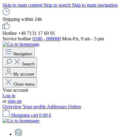
Skip to main content
Skip to search
Skip to main navigation
Shipping within 24h
Hotline +49 7131 17 60 91
Service hotline
0180 - 000000
Mon-Fri, 9 am - 5 pm
Navigation
Search
My account
Close menu
Your account
Log in
or
sign up
Overview
Your profile
Addresses
Orders
Shopping cart
0,00 €