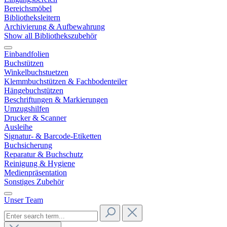
Bereichsmöbel
Bibliotheksleitern
Archivierung & Aufbewahrung
Show all Bibliothekszubehör
Einbandfolien
Buchstützen
Winkelbuchstuetzen
Klemmbuchstützen & Fachbodenteiler
Hängebuchstützen
Beschriftungen & Markierungen
Umzugshilfen
Drucker & Scanner
Ausleihe
Signatur- & Barcode-Etiketten
Buchsicherung
Reparatur & Buchschutz
Reinigung & Hygiene
Medienpräsentation
Sonstiges Zubehör
Unser Team