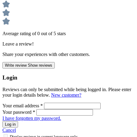
Average rating of 0 out of 5 stars
Leave a review!
Share your experiences with other customers.
Write review
Show reviews
Login
Reviews can only be submitted while being logged in. Please enter
your login details below.
New customer?
Your email address
*
Your password
*
I have forgotten my password.
Log in
Cancel
Display reviews in current language only.