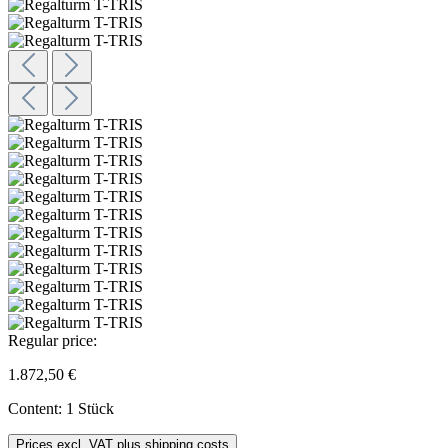
Regular price:
1.872,50 €
Content:
1 Stück
Prices excl. VAT plus shipping costs