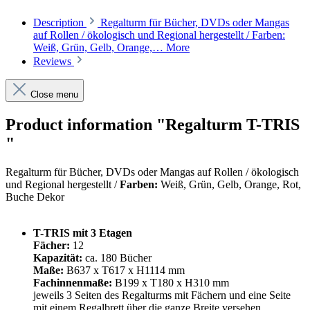
Description
Regalturm für Bücher, DVDs oder Mangas
auf Rollen / ökologisch und Regional hergestellt / Farben:
Weiß, Grün, Gelb, Orange,…
More
Reviews
Close menu
Product information "Regalturm T-TRIS
"
Regalturm für Bücher, DVDs oder Mangas auf Rollen / ökologisch
und Regional hergestellt /
Farben:
Weiß, Grün, Gelb, Orange, Rot,
Buche Dekor
T-TRIS mit 3 Etagen
Fächer:
12
Kapazität:
ca. 180 Bücher
Maße:
B637 x T617 x H1114 mm
Fachinnenmaße:
B199 x T180 x H310 mm
jeweils 3 Seiten des Regalturms mit Fächern und eine Seite
mit einem Regalbrett über die ganze Breite versehen