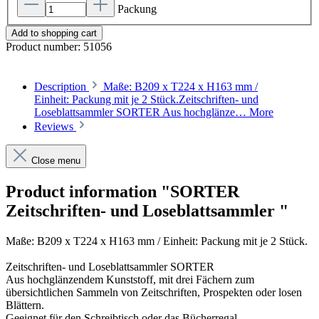
Packung
Add to shopping cart
Product number:
51056
Description
Maße: B209 x T224 x H163 mm /
Einheit: Packung mit je 2 Stück.Zeitschriften- und
Loseblattsammler SORTER Aus hochglänze…
More
Reviews
Close menu
Product information "SORTER
Zeitschriften- und Loseblattsammler "
Maße: B209 x T224 x H163 mm / Einheit:
Packung mit je 2 Stück.
Zeitschriften- und Loseblattsammler SORTER
Aus hochglänzendem Kunststoff, mit drei Fächern zum
übersichtlichen Sammeln von Zeitschriften, Prospekten oder losen
Blättern.
Geeignet für den Schreibtisch oder das Bücherregal.