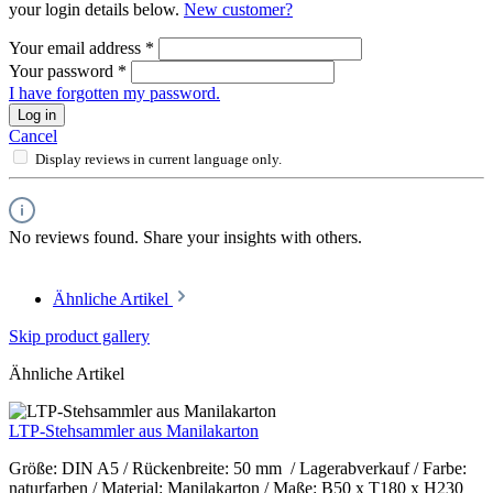
your login details below.
New customer?
Your email address
*
Your password
*
I have forgotten my password.
Log in
Cancel
Display reviews in current language only.
No reviews found. Share your insights with others.
Ähnliche Artikel
Skip product gallery
Ähnliche Artikel
LTP-Stehsammler aus Manilakarton
Größe: DIN A5 / Rückenbreite: 50 mm / Lagerabverkauf / Farbe:
naturfarben / Material: Manilakarton / Maße: B50 x T180 x H230