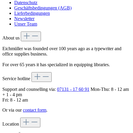
Datenschutz
Geschäftsbedingungen (AGB)
Lieferbedingungen
Newsletter
Unser Team
About us
Eichmüller was founded over 100 years ago as a typewriter and
office supplies business.
For over 65 years it has specialized in equipping libraries.
Service hotline
Support and counselling via:
07131 - 17 60 91
Mon-Thu: 8 - 12 am
+ 1 - 4 pm
Fri: 8 - 12 am
Or via our
contact form
.
Location