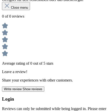
Close menu
0 of 0 reviews
Average rating of 0 out of 5 stars
Leave a review!
Share your experiences with other customers.
Write review
Show reviews
Login
Reviews can only be submitted while being logged in. Please enter