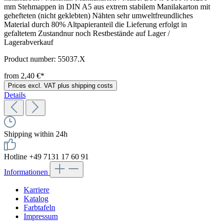
mm Stehmappen in DIN A5 aus extrem stabilem Manilakarton mit
gehefteten (nicht geklebten) Nähten sehr umweltfreundliches
Material durch 80% Altpapieranteil die Lieferung erfolgt in
gefaltetem Zustandnur noch Restbestände auf Lager /
Lagerabverkauf
Product number:
55037.X
from 2,40 €*
Prices excl. VAT plus shipping costs
Details
Shipping within 24h
Hotline +49 7131 17 60 91
Informationen
Karriere
Katalog
Farbtafeln
Impressum