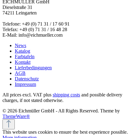
EICHMÜLLER GmbH
Dieselstraße 31
74211 Leingarten
Telefone: +49 (0) 71 31 / 17 60 91
Telefax: +49 (0) 71 31 / 16 48 28
E-Mail: info@eichmueller.com
News
Katalog
Farbtafeln
Kontakt
Lieferbedingungen
AGB
Datenschutz
Impressum
All prices excl. VAT plus
shipping costs
and possible delivery
charges, if not stated otherwise.
© 2026 Eichmüller GmbH - All Rights Reserved. Theme by
ThemeWare®
This website uses cookies to ensure the best experience possible.
More information...