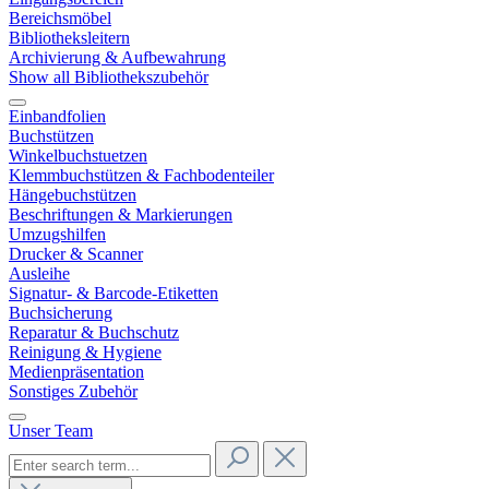
Bereichsmöbel
Bibliotheksleitern
Archivierung & Aufbewahrung
Show all Bibliothekszubehör
Einbandfolien
Buchstützen
Winkelbuchstuetzen
Klemmbuchstützen & Fachbodenteiler
Hängebuchstützen
Beschriftungen & Markierungen
Umzugshilfen
Drucker & Scanner
Ausleihe
Signatur- & Barcode-Etiketten
Buchsicherung
Reparatur & Buchschutz
Reinigung & Hygiene
Medienpräsentation
Sonstiges Zubehör
Unser Team