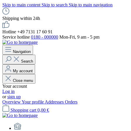
Skip to main content
Skip to search
Skip to main navigation
Shipping within 24h
Hotline +49 7131 17 60 91
Service hotline
0180 - 000000
Mon-Fri, 9 am - 5 pm
Navigation
Search
My account
Close menu
Your account
Log in
or
sign up
Overview
Your profile
Addresses
Orders
Shopping cart
0,00 €