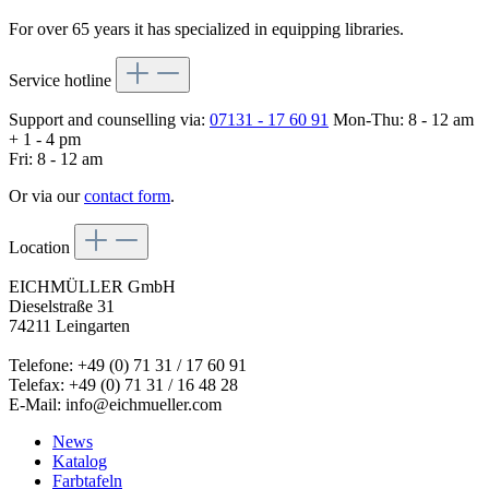
For over 65 years it has specialized in equipping libraries.
Service hotline
Support and counselling via:
07131 - 17 60 91
Mon-Thu: 8 - 12 am
+ 1 - 4 pm
Fri: 8 - 12 am
Or via our
contact form
.
Location
EICHMÜLLER GmbH
Dieselstraße 31
74211 Leingarten
Telefone: +49 (0) 71 31 / 17 60 91
Telefax: +49 (0) 71 31 / 16 48 28
E-Mail: info@eichmueller.com
News
Katalog
Farbtafeln