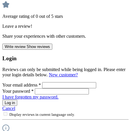
Average rating of 0 out of 5 stars
Leave a review!
Share your experiences with other customers.
Write review
Show reviews
Login
Reviews can only be submitted while being logged in. Please enter
your login details below.
New customer?
Your email address
*
Your password
*
I have forgotten my password.
Log in
Cancel
Display reviews in current language only.