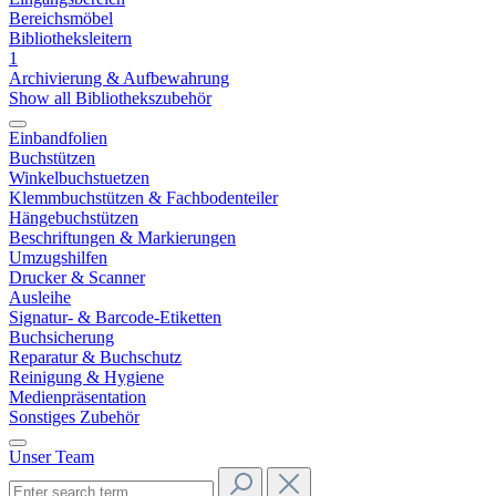
Bereichsmöbel
Bibliotheksleitern
1
Archivierung & Aufbewahrung
Show all Bibliothekszubehör
Einbandfolien
Buchstützen
Winkelbuchstuetzen
Klemmbuchstützen & Fachbodenteiler
Hängebuchstützen
Beschriftungen & Markierungen
Umzugshilfen
Drucker & Scanner
Ausleihe
Signatur- & Barcode-Etiketten
Buchsicherung
Reparatur & Buchschutz
Reinigung & Hygiene
Medienpräsentation
Sonstiges Zubehör
Unser Team