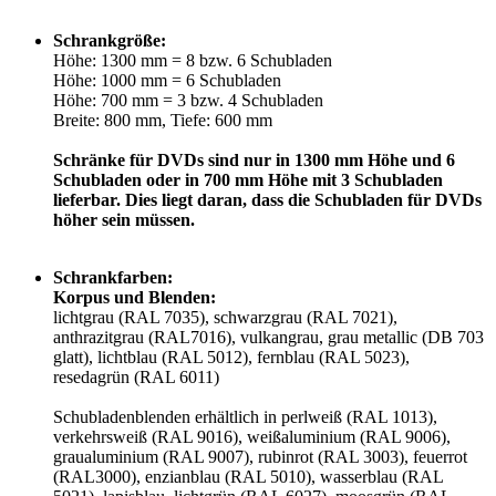
Schrankgröße:
Höhe: 1300 mm = 8 bzw. 6 Schubladen
Höhe: 1000 mm = 6 Schubladen
Höhe: 700 mm = 3 bzw. 4 Schubladen
Breite: 800 mm,
Tiefe: 600 mm
Schränke für DVDs sind nur in 1300 mm Höhe und 6
Schubladen oder in 700 mm Höhe mit 3 Schubladen
lieferbar. Dies liegt daran, dass die Schubladen für DVDs
höher sein müssen.
Schrankfarben:
Korpus und Blenden:
lichtgrau (RAL 7035), schwarzgrau (RAL 7021),
anthrazitgrau (RAL7016), vulkangrau, grau metallic (DB 703
glatt), lichtblau (RAL 5012), fernblau (RAL 5023),
resedagrün (RAL 6011)
Schubladenblenden erhältlich in perlweiß (RAL 1013),
verkehrsweiß (RAL 9016), weißaluminium (RAL 9006),
graualuminium (RAL 9007), rubinrot (RAL 3003), feuerrot
(RAL3000), enzianblau (RAL 5010), wasserblau (RAL