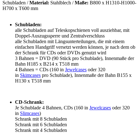
Schubladen /
Material:
Stahlblech /
Maße:
B800 x H1310-H1000-
H700 x T600 mm
Schubladen:
alle Schubladen auf Teleskopschienen voll ausziehbar, mit
Doppel-Auszugssperre und Zentralverschluss
alle Schubladen mit Längsunterteilungen, die mit einem
einfachen Handgriff versetzt werden können, je nach dem ob
der Schrank für CDs oder DVDs genutzt wird
3 Bahnen = DVD (90 Stück pro Schublade), Innenmaße der
Bahn H185 x B214 x T518 mm
4 Bahnen = CDs (160 in
Jewelcases
oder 320
in
Skimcases
pro Schublade), Innenmaße der Bahn B155 x
H130 x T518 mm
CD-Schrank:
Je Schublade 4 Bahnen, CDs (160 in
Jewelcases
oder 320
in
Slimcases
)
Schrank mit 8 Schubladen
Schrank mit 6 Schubladen
Schrank mit 4 Schubladen