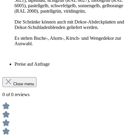
5021), lapisblau, lichtgrün (RAL 6027), moosgrün (RAL
6005), pastellgelb, schwefelgelb, sonnengelb, gelborange
(RAL 2000), pastellgrün, viridingrün,
Die Schränke können auch mit Dekor-Abdeckplatten und
Dekor-Schubladenblenden geliefert werden.
Es stehen Buche-, Ahorn-, Kirsch- und Wengedekor zur
Auswahl.
Preise auf Anfrage
Close menu
0 of 0 reviews