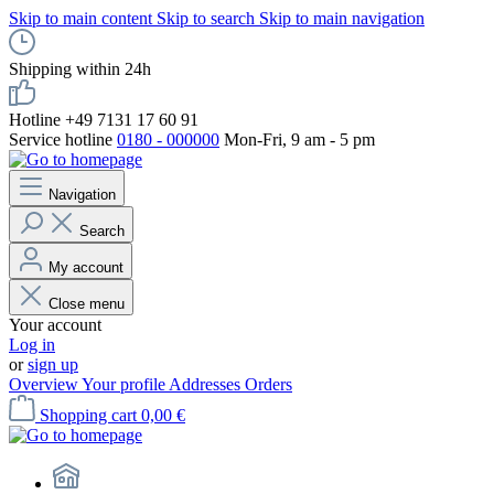
Skip to main content
Skip to search
Skip to main navigation
Shipping within 24h
Hotline +49 7131 17 60 91
Service hotline
0180 - 000000
Mon-Fri, 9 am - 5 pm
Navigation
Search
My account
Close menu
Your account
Log in
or
sign up
Overview
Your profile
Addresses
Orders
Shopping cart
0,00 €