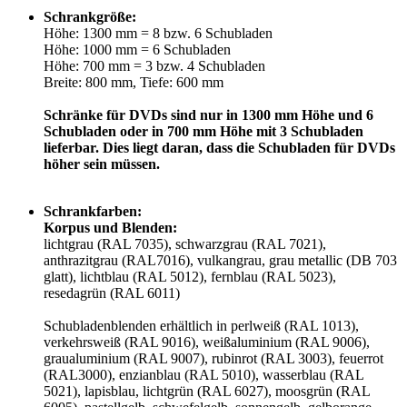
Schrankgröße:
Höhe: 1300 mm = 8 bzw. 6 Schubladen
Höhe: 1000 mm = 6 Schubladen
Höhe: 700 mm = 3 bzw. 4 Schubladen
Breite: 800 mm,
Tiefe: 600 mm
Schränke für DVDs sind nur in 1300 mm Höhe und 6
Schubladen oder in 700 mm Höhe mit 3 Schubladen
lieferbar. Dies liegt daran, dass die Schubladen für DVDs
höher sein müssen.
Schrankfarben:
Korpus und Blenden:
lichtgrau (RAL 7035), schwarzgrau (RAL 7021),
anthrazitgrau (RAL7016), vulkangrau, grau metallic (DB 703
glatt), lichtblau (RAL 5012), fernblau (RAL 5023),
resedagrün (RAL 6011)
Schubladenblenden erhältlich in perlweiß (RAL 1013),
verkehrsweiß (RAL 9016), weißaluminium (RAL 9006),
graualuminium (RAL 9007), rubinrot (RAL 3003), feuerrot
(RAL3000), enzianblau (RAL 5010), wasserblau (RAL
5021), lapisblau, lichtgrün (RAL 6027), moosgrün (RAL