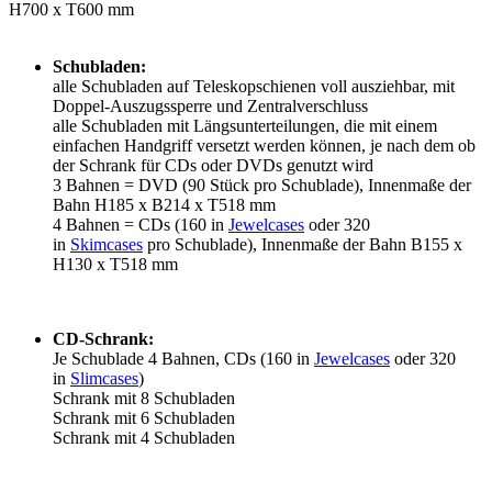
H700 x T600 mm
Schubladen:
alle Schubladen auf Teleskopschienen voll ausziehbar, mit
Doppel-Auszugssperre und Zentralverschluss
alle Schubladen mit Längsunterteilungen, die mit einem
einfachen Handgriff versetzt werden können, je nach dem ob
der Schrank für CDs oder DVDs genutzt wird
3 Bahnen = DVD (90 Stück pro Schublade), Innenmaße der
Bahn H185 x B214 x T518 mm
4 Bahnen = CDs (160 in
Jewelcases
oder 320
in
Skimcases
pro Schublade), Innenmaße der Bahn B155 x
H130 x T518 mm
CD-Schrank:
Je Schublade 4 Bahnen, CDs (160 in
Jewelcases
oder 320
in
Slimcases
)
Schrank mit 8 Schubladen
Schrank mit 6 Schubladen
Schrank mit 4 Schubladen