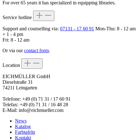
For over 65 years it has specialized in equipping libraries.
Service hotline
Support and counselling via:
07131 - 17 60 91
Mon-Thu: 8 - 12 am
+ 1 - 4 pm
Fri: 8 - 12 am
Or via our
contact form
.
Location
EICHMÜLLER GmbH
Dieselstraße 31
74211 Leingarten
Telefone: +49 (0) 71 31 / 17 60 91
Telefax: +49 (0) 71 31 / 16 48 28
E-Mail: info@eichmueller.com
News
Katalog
Farbtafeln
Kontakt