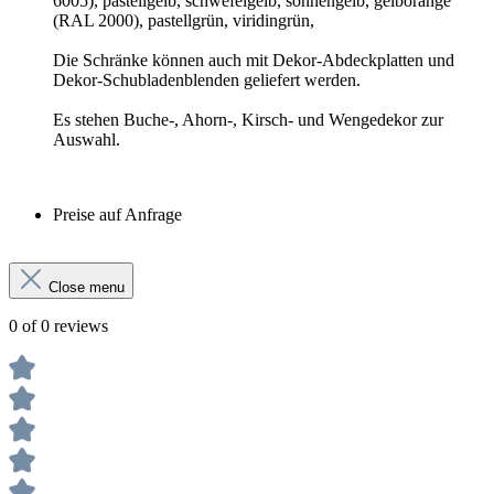
6005), pastellgelb, schwefelgelb, sonnengelb, gelborange
(RAL 2000), pastellgrün, viridingrün,
Die Schränke können auch mit Dekor-Abdeckplatten und
Dekor-Schubladenblenden geliefert werden.
Es stehen Buche-, Ahorn-, Kirsch- und Wengedekor zur
Auswahl.
Preise auf Anfrage
Close menu
0 of 0 reviews