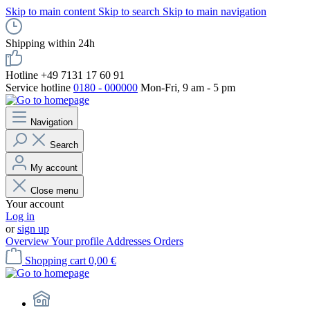
Skip to main content
Skip to search
Skip to main navigation
Shipping within 24h
Hotline +49 7131 17 60 91
Service hotline
0180 - 000000
Mon-Fri, 9 am - 5 pm
Navigation
Search
My account
Close menu
Your account
Log in
or
sign up
Overview
Your profile
Addresses
Orders
Shopping cart
0,00 €