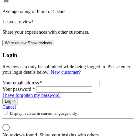
Average rating of 0 out of 5 stars
Leave a review!
Share your experiences with other customers.
Write review
Show reviews
Login
Reviews can only be submitted while being logged in. Please enter
your login details below.
New customer?
Your email address
*
Your password
*
I have forgotten my password.
Log in
Cancel
Display reviews in current language only.
No reviews found. Share your insights with others.