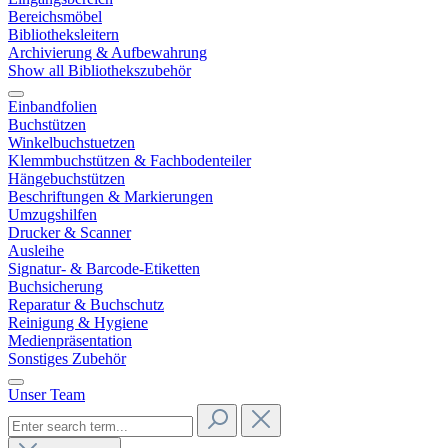
Bereichsmöbel
Bibliotheksleitern
Archivierung & Aufbewahrung
Show all Bibliothekszubehör
Einbandfolien
Buchstützen
Winkelbuchstuetzen
Klemmbuchstützen & Fachbodenteiler
Hängebuchstützen
Beschriftungen & Markierungen
Umzugshilfen
Drucker & Scanner
Ausleihe
Signatur- & Barcode-Etiketten
Buchsicherung
Reparatur & Buchschutz
Reinigung & Hygiene
Medienpräsentation
Sonstiges Zubehör
Unser Team