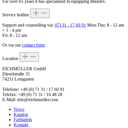
For over 65 years it has specialized in equipping libraries.
Service hotline
Support and counselling via:
07131 - 17 60 91
Mon-Thu: 8 - 12 am
+ 1 - 4 pm
Fri: 8 - 12 am
Or via our
contact form
.
Location
EICHMÜLLER GmbH
Dieselstraße 31
74211 Leingarten
Telefone: +49 (0) 71 31 / 17 60 91
Telefax: +49 (0) 71 31 / 16 48 28
E-Mail: info@eichmueller.com
News
Katalog
Farbtafeln
Kontakt