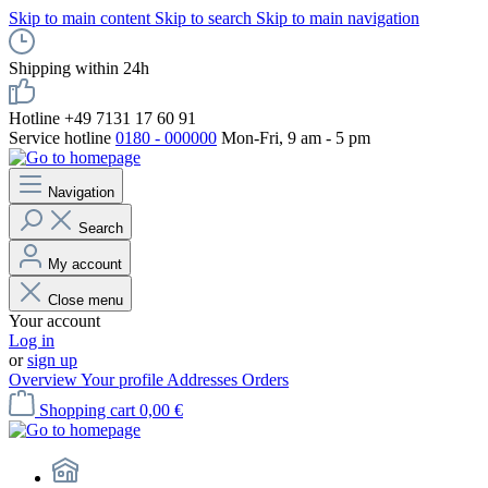
Skip to main content
Skip to search
Skip to main navigation
Shipping within 24h
Hotline +49 7131 17 60 91
Service hotline
0180 - 000000
Mon-Fri, 9 am - 5 pm
Navigation
Search
My account
Close menu
Your account
Log in
or
sign up
Overview
Your profile
Addresses
Orders
Shopping cart
0,00 €