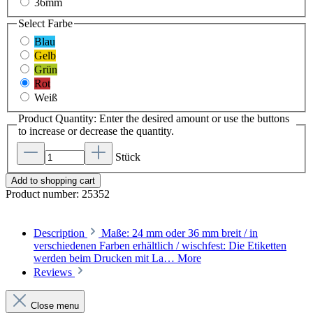
36mm
Select
Farbe
Blau
Gelb
Grün
Rot
Weiß
Product Quantity: Enter the desired amount or use the buttons
to increase or decrease the quantity.
Stück
Add to shopping cart
Product number:
25352
Description
Maße: 24 mm oder 36 mm breit / in
verschiedenen Farben erhältlich / wischfest: Die Etiketten
werden beim Drucken mit La…
More
Reviews
Close menu