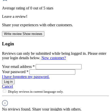
Average rating of 0 out of 5 stars
Leave a review!
Share your experiences with other customers.
Write review
Show reviews
Login
Reviews can only be submitted while being logged in. Please enter
your login details below.
New customer?
Your email address
*
Your password
*
I have forgotten my password.
Log in
Cancel
Display reviews in current language only.
No reviews found. Share your insights with others.