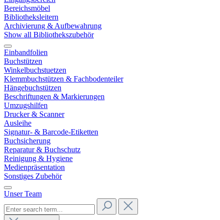
Bereichsmöbel
Bibliotheksleitern
Archivierung & Aufbewahrung
Show all Bibliothekszubehör
Einbandfolien
Buchstützen
Winkelbuchstuetzen
Klemmbuchstützen & Fachbodenteiler
Hängebuchstützen
Beschriftungen & Markierungen
Umzugshilfen
Drucker & Scanner
Ausleihe
Signatur- & Barcode-Etiketten
Buchsicherung
Reparatur & Buchschutz
Reinigung & Hygiene
Medienpräsentation
Sonstiges Zubehör
Unser Team