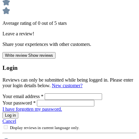
Average rating of 0 out of 5 stars
Leave a review!
Share your experiences with other customers.
Write review
Show reviews
Login
Reviews can only be submitted while being logged in. Please enter
your login details below.
New customer?
Your email address
*
Your password
*
I have forgotten my password.
Log in
Cancel
Display reviews in current language only.