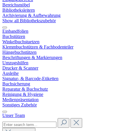
Bereichsmöbel
Bibliotheksleitern
Archivierung & Aufbewahrung
Show all Bibliothekszubehör
Einbandfolien
Buchstützen
Winkelbuchstuetzen
Klemmbuchstützen & Fachbodenteiler
Hängebuchstützen
Beschriftungen & Markierungen
Umzugshilfen
Drucker & Scanner
Ausleihe
Signatur- & Barcode-Etiketten
Buchsicherung
Reparatur & Buchschutz
Reinigung & Hygiene
Medienpräsentation
Sonstiges Zubehör
Unser Team