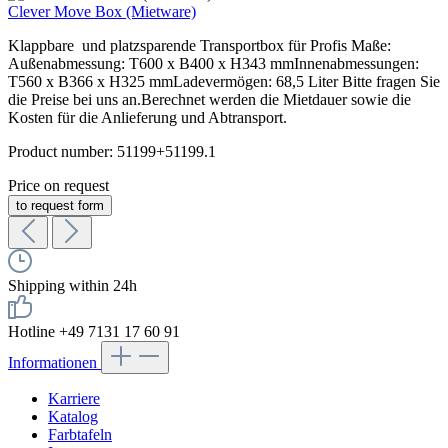
Clever Move Box (Mietware)
Klappbare und platzsparende Transportbox für Profis Maße:
Außenabmessung: T600 x B400 x H343 mmInnenabmessungen:
T560 x B366 x H325 mmLadevermögen: 68,5 Liter Bitte fragen Sie
die Preise bei uns an.Berechnet werden die Mietdauer sowie die
Kosten für die Anlieferung und Abtransport.
Product number:
51199+51199.1
Price on request
to request form
Shipping within 24h
Hotline +49 7131 17 60 91
Informationen
Karriere
Katalog
Farbtafeln