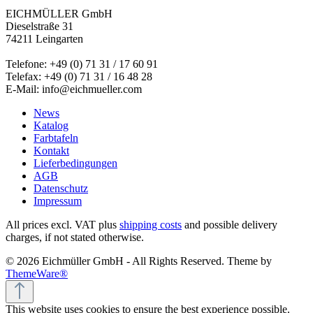
EICHMÜLLER GmbH
Dieselstraße 31
74211 Leingarten
Telefone: +49 (0) 71 31 / 17 60 91
Telefax: +49 (0) 71 31 / 16 48 28
E-Mail: info@eichmueller.com
News
Katalog
Farbtafeln
Kontakt
Lieferbedingungen
AGB
Datenschutz
Impressum
All prices excl. VAT plus
shipping costs
and possible delivery
charges, if not stated otherwise.
© 2026 Eichmüller GmbH - All Rights Reserved. Theme by
ThemeWare®
This website uses cookies to ensure the best experience possible.