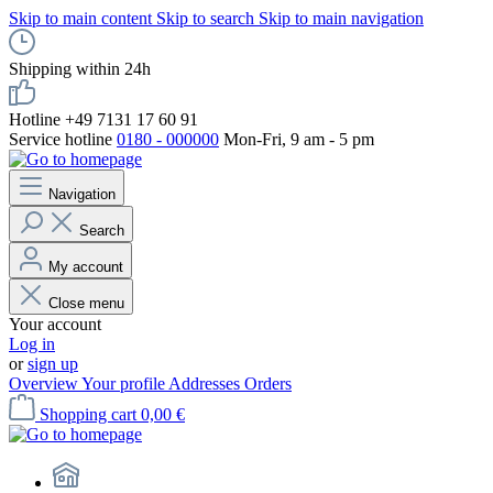
Skip to main content
Skip to search
Skip to main navigation
Shipping within 24h
Hotline +49 7131 17 60 91
Service hotline
0180 - 000000
Mon-Fri, 9 am - 5 pm
Navigation
Search
My account
Close menu
Your account
Log in
or
sign up
Overview
Your profile
Addresses
Orders
Shopping cart
0,00 €