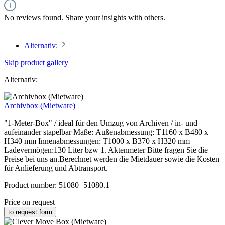
No reviews found. Share your insights with others.
Alternativ:
Skip product gallery
Alternativ:
Archivbox (Mietware)
"1-Meter-Box" / ideal für den Umzug von Archiven / in- und
aufeinander stapelbar Maße: Außenabmessung: T1160 x B480 x
H340 mm Innenabmessungen: T1000 x B370 x H320 mm
Ladevermögen:130 Liter bzw 1. Aktenmeter Bitte fragen Sie die
Preise bei uns an.Berechnet werden die Mietdauer sowie die Kosten
für Anlieferung und Abtransport.
Product number:
51080+51080.1
Price on request
to request form