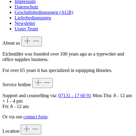
Impressum
Datenschutz
Geschäftsbedingungen (AGB)
Lieferbedingungen
Newsletter
Unser Team
About us
Eichmüller was founded over 100 years ago as a typewriter and
office supplies business.
For over 65 years it has specialized in equipping libraries.
Service hotline
Support and counselling via:
07131 - 17 60 91
Mon-Thu: 8 - 12 am
+ 1 - 4 pm
Fri: 8 - 12 am
Or via our
contact form
.
Location