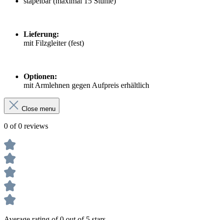
stapelbar (maximal 15 Stühle)
Lieferung:
mit Filzgleiter (fest)
Optionen:
mit Armlehnen gegen Aufpreis erhältlich
Close menu
0 of 0 reviews
Average rating of 0 out of 5 stars