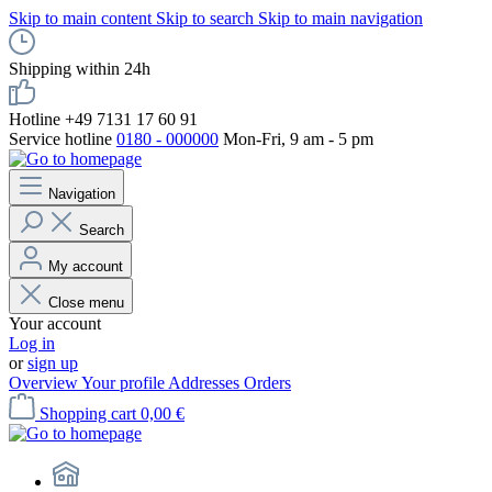
Skip to main content
Skip to search
Skip to main navigation
Shipping within 24h
Hotline +49 7131 17 60 91
Service hotline
0180 - 000000
Mon-Fri, 9 am - 5 pm
Navigation
Search
My account
Close menu
Your account
Log in
or
sign up
Overview
Your profile
Addresses
Orders
Shopping cart
0,00 €