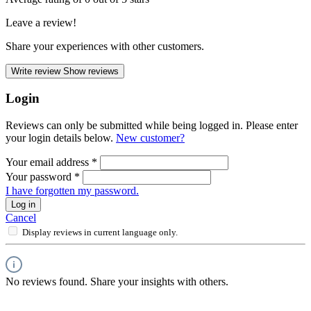
Leave a review!
Share your experiences with other customers.
Write review
Show reviews
Login
Reviews can only be submitted while being logged in. Please enter
your login details below.
New customer?
Your email address
*
Your password
*
I have forgotten my password.
Log in
Cancel
Display reviews in current language only.
No reviews found. Share your insights with others.