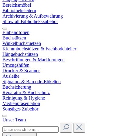
Bereichsmöbel
Bibliotheksleitern
Archivierung & Aufbewahrung
Show all Bibliothekszubehör
Einbandfolien
Buchstützen
Winkelbuchstuetzen
Klemmbuchstützen & Fachbodenteiler
Hängebuchstützen
Beschriftungen & Markierungen
Umzugshilfen
Drucker & Scanner
Ausleihe
Signatur- & Barcode-Etiketten
Buchsicherung
Reparatur & Buchschutz
Reinigung & Hygiene
Medienpräsentation
Sonstiges Zubehör
Unser Team