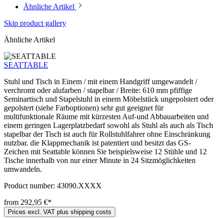
Ähnliche Artikel
Skip product gallery
Ähnliche Artikel
SEATTABLE
Stuhl und Tisch in Einem / mit einem Handgriff umgewandelt /
verchromt oder alufarben / stapelbar / Breite: 610 mm pfiffige
Seminartisch und Stapelstuhl in einem Möbelstück ungepolstert oder
gepolstert (siehe Farboptionen) sehr gut geeignet für
multifunktionale Räume mit kürzesten Auf-und Abbauarbeiten und
einem geringen Lagerplatzbedarf sowohl als Stuhl als auch als Tisch
stapelbar der Tisch ist auch für Rollstuhlfahrer ohne Einschränkung
nutzbar. die Klappmechanik ist patentiert und besitzt das GS-
Zeichen mit Seattable können Sie beispielsweise 12 Stühle und 12
Tische innerhalb von nur einer Minute in 24 Sitzmöglichkeiten
umwandeln.
Product number:
43090.XXXX
from 292,95 €*
Prices excl. VAT plus shipping costs