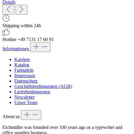
Details
Shipping within 24h
Hotline +49 7131 17 60 91
Informationen
Karriere
Katalog
Farbtafeln
Impressum
Datenschutz
Geschäftsbedingungen (AGB)
Lieferbedingungen
Newsletter
Unser Team
About us
Eichmüller was founded over 100 years ago as a typewriter and
office supplies business.