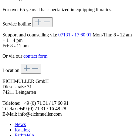
For over 65 years it has specialized in equipping libraries.
Service hotline
Support and counselling via:
07131 - 17 60 91
Mon-Thu: 8 - 12 am
+ 1 - 4 pm
Fri: 8 - 12 am
Or via our
contact form
.
Location
EICHMÜLLER GmbH
Dieselstraße 31
74211 Leingarten
Telefone: +49 (0) 71 31 / 17 60 91
Telefax: +49 (0) 71 31 / 16 48 28
E-Mail: info@eichmueller.com
News
Katalog
Farbtafeln