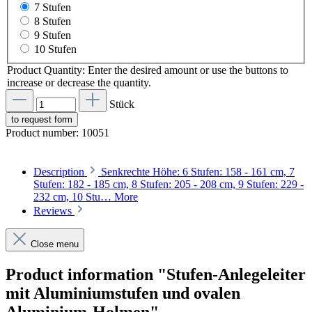
7 Stufen
8 Stufen
9 Stufen
10 Stufen
Product Quantity: Enter the desired amount or use the buttons to
increase or decrease the quantity.
Stück
to request form
Product number:
10051
Description
Senkrechte Höhe: 6 Stufen: 158 - 161 cm, 7
Stufen: 182 - 185 cm, 8 Stufen: 205 - 208 cm, 9 Stufen: 229 -
232 cm, 10 Stu…
More
Reviews
Close menu
Product information "Stufen-Anlegeleiter
mit Aluminiumstufen und ovalen