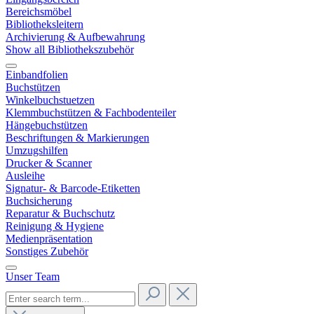
Bereichsmöbel
Bibliotheksleitern
Archivierung & Aufbewahrung
Show all Bibliothekszubehör
Einbandfolien
Buchstützen
Winkelbuchstuetzen
Klemmbuchstützen & Fachbodenteiler
Hängebuchstützen
Beschriftungen & Markierungen
Umzugshilfen
Drucker & Scanner
Ausleihe
Signatur- & Barcode-Etiketten
Buchsicherung
Reparatur & Buchschutz
Reinigung & Hygiene
Medienpräsentation
Sonstiges Zubehör
Unser Team