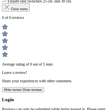
--> Erlaubt sind zwischen 25 cm und 30 cm.
Close menu
0 of 0 reviews
Average rating of 0 out of 5 stars
Leave a review!
Share your experiences with other customers.
Write review
Show reviews
Login
Reviews can only be submitted while being logged in. Please enter