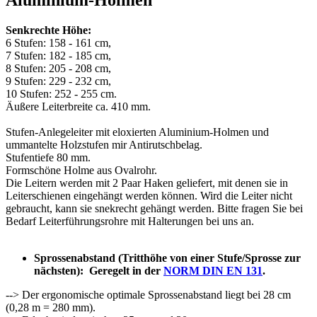
Aluminium-Holmen"
Senkrechte Höhe:
6 Stufen: 158 - 161 cm,
7 Stufen: 182 - 185 cm,
8 Stufen: 205 - 208 cm,
9 Stufen: 229 - 232 cm,
10 Stufen: 252 - 255 cm.
Äußere Leiterbreite ca. 410 mm.
Stufen-Anlegeleiter mit eloxierten Aluminium-Holmen und
ummantelte Holzstufen mir Antirutschbelag.
Stufentiefe 80 mm.
Formschöne Holme aus Ovalrohr.
Die Leitern werden mit 2 Paar Haken geliefert, mit denen sie in
Leiterschienen eingehängt werden können. Wird die Leiter nicht
gebraucht, kann sie snekrecht gehängt werden. Bitte fragen Sie bei
Bedarf Leiterführungsrohre mit Halterungen bei uns an.
Sprossenabstand (Tritthöhe von einer Stufe/Sprosse zur
nächsten):
Geregelt in der
NORM DIN EN 131
.
--> Der ergonomische optimale Sprossenabstand liegt bei 28 cm
(0,28 m = 280 mm).