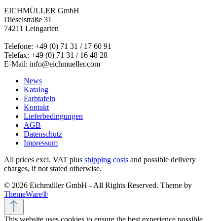
EICHMÜLLER GmbH
Dieselstraße 31
74211 Leingarten
Telefone: +49 (0) 71 31 / 17 60 91
Telefax: +49 (0) 71 31 / 16 48 28
E-Mail: info@eichmueller.com
News
Katalog
Farbtafeln
Kontakt
Lieferbedingungen
AGB
Datenschutz
Impressum
All prices excl. VAT plus
shipping costs
and possible delivery
charges, if not stated otherwise.
© 2026 Eichmüller GmbH - All Rights Reserved. Theme by
ThemeWare®
This website uses cookies to ensure the best experience possible.