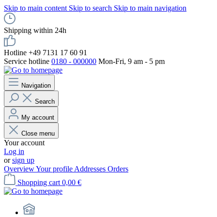
Skip to main content
Skip to search
Skip to main navigation
Shipping within 24h
Hotline +49 7131 17 60 91
Service hotline
0180 - 000000
Mon-Fri, 9 am - 5 pm
Navigation
Search
My account
Close menu
Your account
Log in
or
sign up
Overview
Your profile
Addresses
Orders
Shopping cart
0,00 €