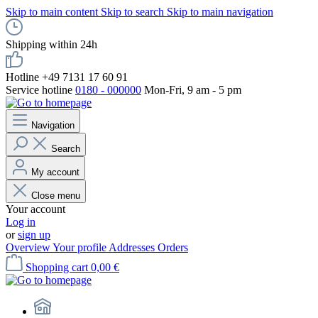
Skip to main content
Skip to search
Skip to main navigation
Shipping within 24h
Hotline +49 7131 17 60 91
Service hotline
0180 - 000000
Mon-Fri, 9 am - 5 pm
Navigation
Search
My account
Close menu
Your account
Log in
or
sign up
Overview
Your profile
Addresses
Orders
Shopping cart
0,00 €