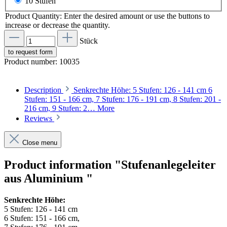
10 Stufen
Product Quantity: Enter the desired amount or use the buttons to
increase or decrease the quantity.
Stück
to request form
Product number:
10035
Description
Senkrechte Höhe: 5 Stufen: 126 - 141 cm 6
Stufen: 151 - 166 cm, 7 Stufen: 176 - 191 cm, 8 Stufen: 201 -
216 cm, 9 Stufen: 2…
More
Reviews
Close menu
Product information "Stufenanlegeleiter
aus Aluminium "
Senkrechte Höhe:
5 Stufen: 126 - 141 cm
6 Stufen: 151 - 166 cm,