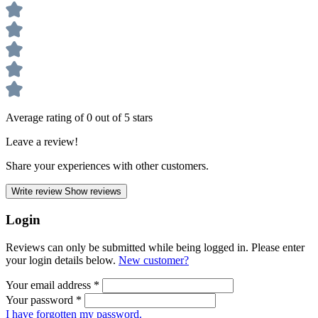
Average rating of 0 out of 5 stars
Leave a review!
Share your experiences with other customers.
Write review
Show reviews
Login
Reviews can only be submitted while being logged in. Please enter
your login details below.
New customer?
Your email address
*
Your password
*
I have forgotten my password.