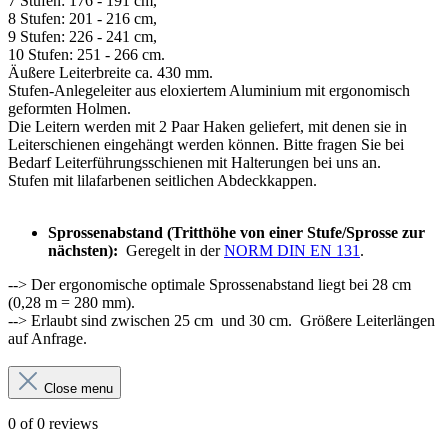
7 Stufen: 176 - 191 cm,
8 Stufen: 201 - 216 cm,
9 Stufen: 226 - 241 cm,
10 Stufen: 251 - 266 cm.
Äußere Leiterbreite ca. 430 mm.
Stufen-Anlegeleiter aus eloxiertem
Aluminium mit ergonomisch
geformten Holmen.
Die Leitern werden mit 2 Paar Haken geliefert, mit denen sie in
Leiterschienen eingehängt werden können. Bitte fragen Sie bei
Bedarf Leiterführungsschienen mit Halterungen bei uns an.
Stufen mit lilafarbenen seitlichen Abdeckkappen.
Sprossenabstand (Tritthöhe von einer Stufe/Sprosse zur
nächsten):
Geregelt in der
NORM DIN EN 131
.
--> Der ergonomische optimale Sprossenabstand liegt bei 28 cm
(0,28 m = 280 mm).
--> Erlaubt sind zwischen 25 cm und 30 cm.
Größere Leiterlängen
auf Anfrage.
Close menu
0 of 0 reviews