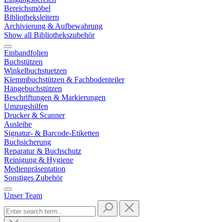
Bereichsmöbel
Bibliotheksleitern
Archivierung & Aufbewahrung
Show all Bibliothekszubehör
Einbandfolien
Buchstützen
Winkelbuchstuetzen
Klemmbuchstützen & Fachbodenteiler
Hängebuchstützen
Beschriftungen & Markierungen
Umzugshilfen
Drucker & Scanner
Ausleihe
Signatur- & Barcode-Etiketten
Buchsicherung
Reparatur & Buchschutz
Reinigung & Hygiene
Medienpräsentation
Sonstiges Zubehör
Unser Team