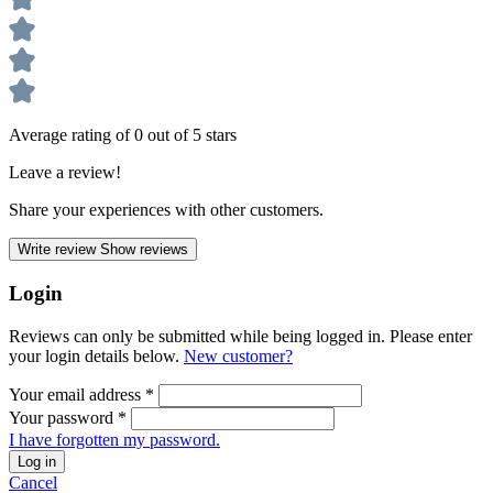
Average rating of 0 out of 5 stars
Leave a review!
Share your experiences with other customers.
Write review
Show reviews
Login
Reviews can only be submitted while being logged in. Please enter
your login details below.
New customer?
Your email address
*
Your password
*
I have forgotten my password.
Log in
Cancel