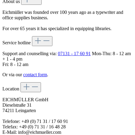
About us
Eichmüller was founded over 100 years ago as a typewriter and
office supplies business.
For over 65 years it has specialized in equipping libraries.
Service hotline
Support and counselling via:
07131 - 17 60 91
Mon-Thu: 8 - 12 am
+ 1 - 4 pm
Fri: 8 - 12 am
Or via our
contact form
.
Location
EICHMÜLLER GmbH
Dieselstraße 31
74211 Leingarten
Telefone: +49 (0) 71 31 / 17 60 91
Telefax: +49 (0) 71 31 / 16 48 28
E-Mail: info@eichmueller.com