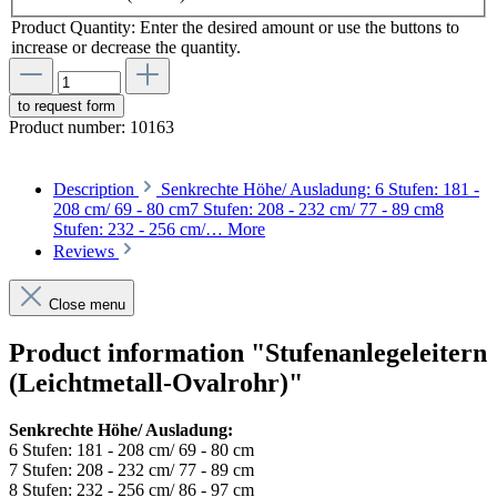
Product Quantity: Enter the desired amount or use the buttons to
increase or decrease the quantity.
to request form
Product number:
10163
Description
Senkrechte Höhe/ Ausladung: 6 Stufen: 181 -
208 cm/ 69 - 80 cm7 Stufen: 208 - 232 cm/ 77 - 89 cm8
Stufen: 232 - 256 cm/…
More
Reviews
Close menu
Product information "Stufenanlegeleitern
(Leichtmetall-Ovalrohr)"
Senkrechte Höhe/ Ausladung:
6 Stufen: 181 - 208 cm/ 69 - 80 cm
7 Stufen: 208 - 232 cm/ 77 - 89 cm
8 Stufen: 232 - 256 cm/ 86 - 97 cm