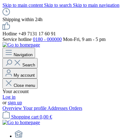
Skip to main content
Skip to search
Skip to main navigation
Shipping within 24h
Hotline +49 7131 17 60 91
Service hotline
0180 - 000000
Mon-Fri, 9 am - 5 pm
Navigation
Search
My account
Close menu
Your account
Log in
or
sign up
Overview
Your profile
Addresses
Orders
Shopping cart
0,00 €