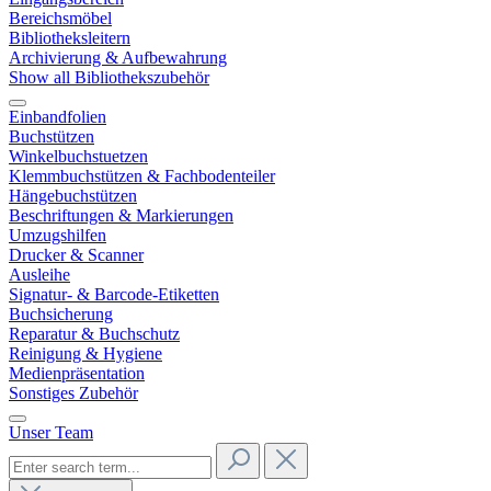
Bereichsmöbel
Bibliotheksleitern
Archivierung & Aufbewahrung
Show all Bibliothekszubehör
Einbandfolien
Buchstützen
Winkelbuchstuetzen
Klemmbuchstützen & Fachbodenteiler
Hängebuchstützen
Beschriftungen & Markierungen
Umzugshilfen
Drucker & Scanner
Ausleihe
Signatur- & Barcode-Etiketten
Buchsicherung
Reparatur & Buchschutz
Reinigung & Hygiene
Medienpräsentation
Sonstiges Zubehör
Unser Team