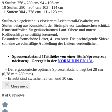
9 Stufen: 256 - 280 cm/ 94 - 106 cm
10 Stufen: 280 - 304 cm/ 103 - 114 cm
11 Stufen: 304 - 328 cm/ 111 - 123 cm
Stufen-Anlegeleiter aus eloxiertem Leichtmetall-Ovalrohr, mit
Stufen-belag aus Kunststoff, der Strümpfe vor Laufmaschen schützt.
Kunststoffrollen für geräuscharmen Lauf. Obere und untere
Rollbeschläge selbsttätig bremsend.
Besonders formschöne Leiter, 41 cm breit. Die nachfolgende Skizze
soll eine zweckmäßige Aufstellung der Leitern verdeutlichen.
Sprossenabstand (Tritthöhe von einer Stufe/Sprosse zur
nächsten):
Geregelt in der
NORM DIN EN 131
.
--> Der ergonomische optimale Sprossenabstand liegt bei 28 cm
(0,28 m = 280 mm).
--> Erlaubt sind zwischen 25 cm und 30 cm.
Close menu
0 of 0 reviews