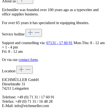
About us
Eichmüller was founded over 100 years ago as a typewriter and
office supplies business.
For over 65 years it has specialized in equipping libraries.
Service hotline
Support and counselling via:
07131 - 17 60 91
Mon-Thu: 8 - 12 am
+ 1 - 4 pm
Fri: 8 - 12 am
Or via our
contact form
.
Location
EICHMÜLLER GmbH
Dieselstraße 31
74211 Leingarten
Telefone: +49 (0) 71 31 / 17 60 91
Telefax: +49 (0) 71 31 / 16 48 28
E-Mail: info@eichmueller.com