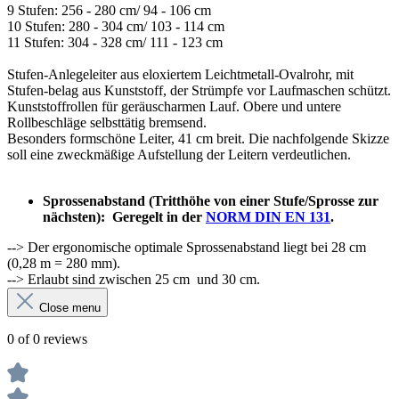
9 Stufen: 256 - 280 cm/ 94 - 106 cm
10 Stufen: 280 - 304 cm/ 103 - 114 cm
11 Stufen: 304 - 328 cm/ 111 - 123 cm
Stufen-Anlegeleiter aus eloxiertem Leichtmetall-Ovalrohr, mit
Stufen-belag aus Kunststoff, der Strümpfe vor Laufmaschen schützt.
Kunststoffrollen für geräuscharmen Lauf. Obere und untere
Rollbeschläge selbsttätig bremsend.
Besonders formschöne Leiter, 41 cm breit. Die nachfolgende Skizze
soll eine zweckmäßige Aufstellung der Leitern verdeutlichen.
Sprossenabstand (Tritthöhe von einer Stufe/Sprosse zur
nächsten):
Geregelt in der
NORM DIN EN 131
.
--> Der ergonomische optimale Sprossenabstand liegt bei 28 cm
(0,28 m = 280 mm).
--> Erlaubt sind zwischen 25 cm und 30 cm.
Close menu
0 of 0 reviews