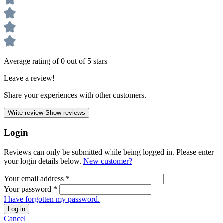
Average rating of 0 out of 5 stars
Leave a review!
Share your experiences with other customers.
Write review
Show reviews
Login
Reviews can only be submitted while being logged in. Please enter
your login details below.
New customer?
Your email address
*
Your password
*
I have forgotten my password.
Log in
Cancel