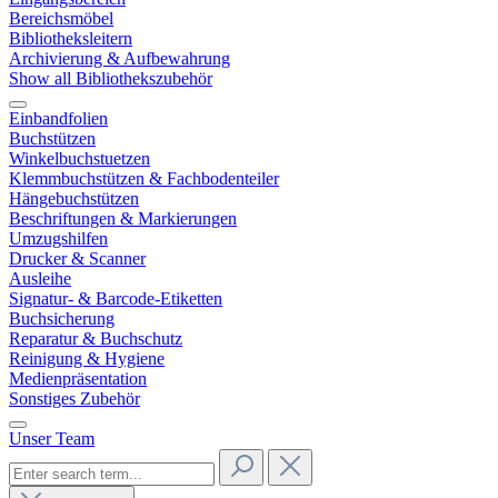
Bereichsmöbel
Bibliotheksleitern
Archivierung & Aufbewahrung
Show all Bibliothekszubehör
Einbandfolien
Buchstützen
Winkelbuchstuetzen
Klemmbuchstützen & Fachbodenteiler
Hängebuchstützen
Beschriftungen & Markierungen
Umzugshilfen
Drucker & Scanner
Ausleihe
Signatur- & Barcode-Etiketten
Buchsicherung
Reparatur & Buchschutz
Reinigung & Hygiene
Medienpräsentation
Sonstiges Zubehör
Unser Team