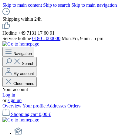
Skip to main content
Skip to search
Skip to main navigation
Shipping within 24h
Hotline +49 7131 17 60 91
Service hotline
0180 - 000000
Mon-Fri, 9 am - 5 pm
Navigation
Search
My account
Close menu
Your account
Log in
or
sign up
Overview
Your profile
Addresses
Orders
Shopping cart
0,00 €