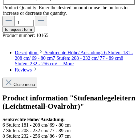
Product Quantity: Enter the desired amount or use the buttons to
increase or decrease the quantity.
to request form
Product number:
10165
Description
Senkrechte Höhe/ Ausladung: 6 Stufen: 181 -
208 cm/ 69 - 80 cm7 Stufen: 208 - 232 cm/ 77 - 89 cm8
Stufen: 232 - 256 cm/…
More
Reviews
Close menu
Product information "Stufenanlegeleitern
(Leichtmetall-Ovalrohr)"
Senkrechte Höhe/ Ausladung:
6 Stufen: 181 - 208 cm/ 69 - 80 cm
7 Stufen: 208 - 232 cm/ 77 - 89 cm
8 Stufen: 232 - 256 cm/ 86 - 97 cm