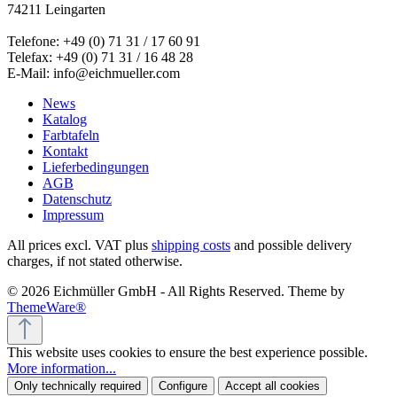
74211 Leingarten
Telefone: +49 (0) 71 31 / 17 60 91
Telefax: +49 (0) 71 31 / 16 48 28
E-Mail: info@eichmueller.com
News
Katalog
Farbtafeln
Kontakt
Lieferbedingungen
AGB
Datenschutz
Impressum
All prices excl. VAT plus
shipping costs
and possible delivery
charges, if not stated otherwise.
© 2026 Eichmüller GmbH - All Rights Reserved. Theme by
ThemeWare®
This website uses cookies to ensure the best experience possible.
More information...
Only technically required
Configure
Accept all cookies