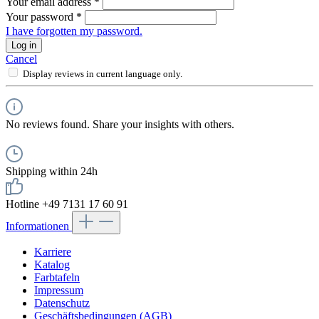
Your email address
*
Your password
*
I have forgotten my password.
Log in
Cancel
Display reviews in current language only.
No reviews found. Share your insights with others.
Shipping within 24h
Hotline +49 7131 17 60 91
Informationen
Karriere
Katalog
Farbtafeln
Impressum
Datenschutz
Geschäftsbedingungen (AGB)