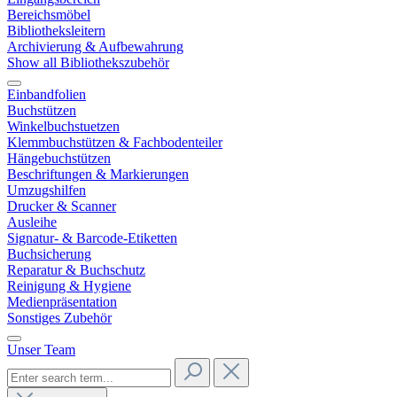
Bereichsmöbel
Bibliotheksleitern
Archivierung & Aufbewahrung
Show all Bibliothekszubehör
Einbandfolien
Buchstützen
Winkelbuchstuetzen
Klemmbuchstützen & Fachbodenteiler
Hängebuchstützen
Beschriftungen & Markierungen
Umzugshilfen
Drucker & Scanner
Ausleihe
Signatur- & Barcode-Etiketten
Buchsicherung
Reparatur & Buchschutz
Reinigung & Hygiene
Medienpräsentation
Sonstiges Zubehör
Unser Team