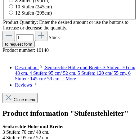
8 Stufen (195cm)
10 Stufen (245cm)
12 Stufen (295cm)
Product Quantity: Enter the desired amount or use the buttons to
increase or decrease the quantity.
Stück
to request form
Product number:
10140
Description
Senkrechte Höhe und Breite: 3 Stufen: 70 cm/
48 cm, 4 Stufen: 95 cm/ 52 cm, 5 Stufen: 120 cm/ 55 cm, 6
Stufen: 145 cm/ 59 cm…
More
Reviews
Close menu
Product information "Stufenstehleiter"
Senkrechte Höhe und Breite:
3 Stufen: 70 cm/ 48 cm,
4 Stufen: 95 cm/ 52 cm,