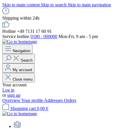
Skip to main content
Skip to search
Skip to main navigation
Shipping within 24h
Hotline +49 7131 17 60 91
Service hotline
0180 - 000000
Mon-Fri, 9 am - 5 pm
Navigation
Search
My account
Close menu
Your account
Log in
or
sign up
Overview
Your profile
Addresses
Orders
Shopping cart
0,00 €