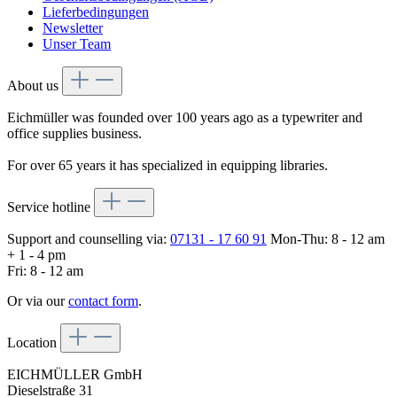
Lieferbedingungen
Newsletter
Unser Team
About us
Eichmüller was founded over 100 years ago as a typewriter and
office supplies business.
For over 65 years it has specialized in equipping libraries.
Service hotline
Support and counselling via:
07131 - 17 60 91
Mon-Thu: 8 - 12 am
+ 1 - 4 pm
Fri: 8 - 12 am
Or via our
contact form
.
Location
EICHMÜLLER GmbH
Dieselstraße 31