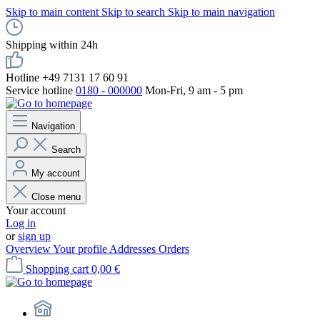
Skip to main content
Skip to search
Skip to main navigation
Shipping within 24h
Hotline +49 7131 17 60 91
Service hotline
0180 - 000000
Mon-Fri, 9 am - 5 pm
Navigation
Search
My account
Close menu
Your account
Log in
or
sign up
Overview
Your profile
Addresses
Orders
Shopping cart
0,00 €