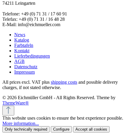
74211 Leingarten
Telefone: +49 (0) 71 31 / 17 60 91
Telefax: +49 (0) 71 31 / 16 48 28
E-Mail: info@eichmueller.com
News
Katalog
Farbtafeln
Kontakt
Lieferbedingungen
AGB
Datenschutz
Impressum
All prices excl. VAT plus
shipping costs
and possible delivery
charges, if not stated otherwise.
© 2026 Eichmüller GmbH - All Rights Reserved. Theme by
ThemeWare®
This website uses cookies to ensure the best experience possible.
More information...
Only technically required
Configure
Accept all cookies