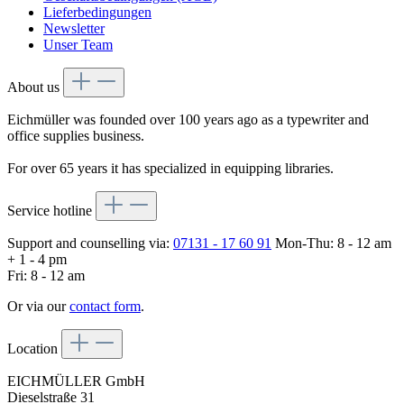
Lieferbedingungen
Newsletter
Unser Team
About us
Eichmüller was founded over 100 years ago as a typewriter and
office supplies business.
For over 65 years it has specialized in equipping libraries.
Service hotline
Support and counselling via:
07131 - 17 60 91
Mon-Thu: 8 - 12 am
+ 1 - 4 pm
Fri: 8 - 12 am
Or via our
contact form
.
Location
EICHMÜLLER GmbH
Dieselstraße 31