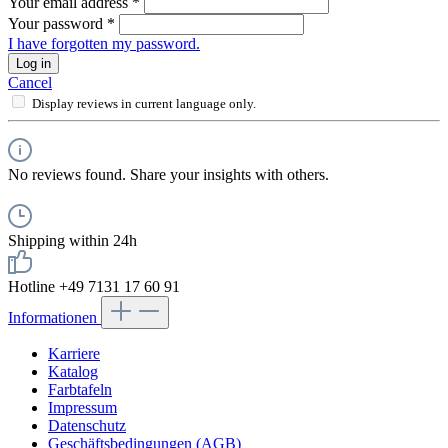
Your email address
*
Your password
*
I have forgotten my password.
Log in
Cancel
Display reviews in current language only.
No reviews found. Share your insights with others.
Shipping within 24h
Hotline +49 7131 17 60 91
Informationen
Karriere
Katalog
Farbtafeln
Impressum
Datenschutz
Geschäftsbedingungen (AGB)