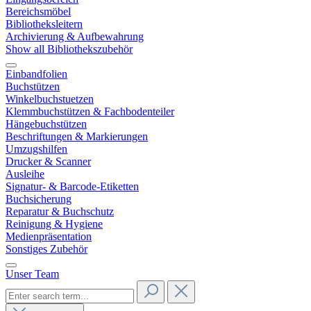
Bereichsmöbel
Bibliotheksleitern
Archivierung & Aufbewahrung
Show all Bibliothekszubehör
Einbandfolien
Buchstützen
Winkelbuchstuetzen
Klemmbuchstützen & Fachbodenteiler
Hängebuchstützen
Beschriftungen & Markierungen
Umzugshilfen
Drucker & Scanner
Ausleihe
Signatur- & Barcode-Etiketten
Buchsicherung
Reparatur & Buchschutz
Reinigung & Hygiene
Medienpräsentation
Sonstiges Zubehör
Unser Team