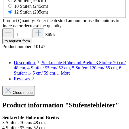
8 Stufen (195cm)
10 Stufen (245cm)
12 Stufen (295cm)
Product Quantity: Enter the desired amount or use the buttons to
increase or decrease the quantity.
Stück
to request form
Product number:
10147
Description
Senkrechte Höhe und Breite: 3 Stufen: 70 cm/
48 cm, 4 Stufen: 95 cm/ 52 cm, 5 Stufen: 120 cm/ 55 cm, 6
Stufen: 145 cm/ 59 cm…
More
Reviews
Close menu
Product information "Stufenstehleiter"
Senkrechte Höhe und Breite:
3 Stufen: 70 cm/ 48 cm,
4 Stufen: 95 cm/ 52 cm,