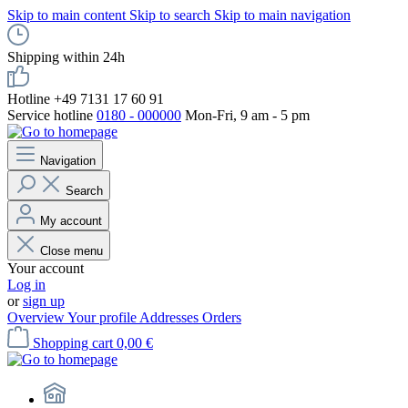
Skip to main content
Skip to search
Skip to main navigation
Shipping within 24h
Hotline +49 7131 17 60 91
Service hotline
0180 - 000000
Mon-Fri, 9 am - 5 pm
Navigation
Search
My account
Close menu
Your account
Log in
or
sign up
Overview
Your profile
Addresses
Orders
Shopping cart
0,00 €