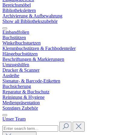
Bereichsmöbel
Bibliotheksleitern
Archivierung & Aufbewahrung
Show all Bibliothekszubehör
Einbandfolien
Buchstützen
Winkelbuchstuetzen
Klemmbuchstützen & Fachbodenteiler
Hängebuchstützen
Beschriftungen & Markierungen
Umzugshilfen
Drucker & Scanner
Ausleihe
Signatur- & Barcode-Etiketten
Buchsicherung
Reparatur & Buchschutz
Reinigung & Hygiene
Medienpräsentation
Sonstiges Zubehör
Unser Team