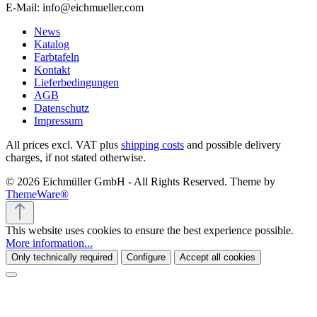
E-Mail: info@eichmueller.com
News
Katalog
Farbtafeln
Kontakt
Lieferbedingungen
AGB
Datenschutz
Impressum
All prices excl. VAT plus
shipping costs
and possible delivery
charges, if not stated otherwise.
© 2026 Eichmüller GmbH - All Rights Reserved. Theme by
ThemeWare®
This website uses cookies to ensure the best experience possible.
More information...
Only technically required
Configure
Accept all cookies