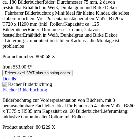
ca. 180 BilderbücherRäder: Durchmesser 75 mm, 2 davon
feststellbarErhältlich in Weiß, Dunkelgrau und Birke Dekor
Fahrbarer Bilderbuchtrog Mini:Ideal für kleine Kinder, die selbst
stöbern möchten. Vier Präsentationsfächer oben.Maße: B720 x
T720 x H290 mm (inkl. Rollen)Kapazität: ca. 125
BilderbücherRäder: Durchmesser 75 mm, 2 davon
feststellbarErhältlich in Weiß, Dunkelgrau und Birke Dekor
Lieferung: Unmontiert in stabilen Kartons - die Montage ist
problemlos
Product number:
804568.X
from 553,00 €*
Prices excl. VAT plus shipping costs
Details
Flacher Bilderbuchtrog
Bilderbuchtrog zur Vorderpräsentation von Büchern, mit 3
herausnehmbare Fachteiler. Ideal für Kinder ab 4 JahrenMaße: B860
x T375 x H585 mm Kapazität: ca. 60 BilderbücherLieferumfang:
inklusive GummimattenOption: mit Rollen
Product number:
804229.X