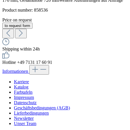
176 mm, Gesamthöhe 720 mmWeitere Ausführungen auf Anfrage
Product number:
858536
Price on request
to request form
Shipping within 24h
Hotline +49 7131 17 60 91
Informationen
Karriere
Katalog
Farbtafeln
Impressum
Datenschutz
Geschäftsbedingungen (AGB)
Lieferbedingungen
Newsletter
Unser Team