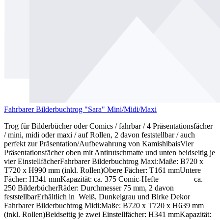
Fahrbarer Bilderbuchtrog "Sara" Mini/Midi/Maxi
Trog für Bilderbücher oder Comics / fahrbar / 4 Präsentationsfächer
/ mini, midi oder maxi / auf Rollen, 2 davon feststellbar / auch
perfekt zur Präsentation/Aufbewahrung von KamishibaisVier
Präsentationsfächer oben mit Antirutschmatte und unten beidseitig je
vier EinstellfächerFahrbarer Bilderbuchtrog Maxi:Maße: B720 x
T720 x H990 mm (inkl. Rollen)Obere Fächer: T161 mmUntere
Fächer: H341 mmKapazität: ca. 375 Comic-Hefte ca.
250 BilderbücherRäder: Durchmesser 75 mm, 2 davon
feststellbarErhältlich in Weiß, Dunkelgrau und Birke Dekor
Fahrbarer Bilderbuchtrog Midi:Maße: B720 x T720 x H639 mm
(inkl. Rollen)Beidseitig je zwei Einstellfächer: H341 mmKapazität: