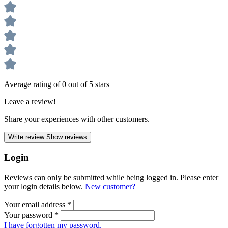
Average rating of 0 out of 5 stars
Leave a review!
Share your experiences with other customers.
Write review
Show reviews
Login
Reviews can only be submitted while being logged in. Please enter
your login details below.
New customer?
Your email address
*
Your password
*
I have forgotten my password.