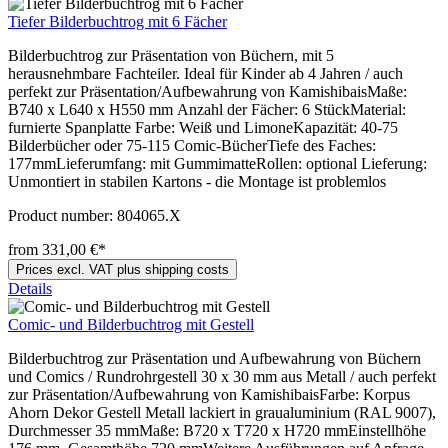
Tiefer Bilderbuchtrog mit 6 Fächer
Bilderbuchtrog zur Präsentation von Büchern, mit 5
herausnehmbare Fachteiler. Ideal für Kinder ab 4 Jahren / auch
perfekt zur Präsentation/Aufbewahrung von KamishibaisMaße:
B740 x L640 x H550 mm Anzahl der Fächer: 6 StückMaterial:
furnierte Spanplatte Farbe: Weiß und LimoneKapazität: 40-75
Bilderbücher oder 75-115 Comic-BücherTiefe des Faches:
177mmLieferumfang: mit GummimatteRollen: optional Lieferung:
Unmontiert in stabilen Kartons - die Montage ist problemlos
Product number:
804065.X
from 331,00 €*
Prices excl. VAT plus shipping costs
Details
Comic- und Bilderbuchtrog mit Gestell
Bilderbuchtrog zur Präsentation und Aufbewahrung von Büchern
und Comics / Rundrohrgestell 30 x 30 mm aus Metall / auch perfekt
zur Präsentation/Aufbewahrung von KamishibaisFarbe: Korpus
Ahorn Dekor Gestell Metall lackiert in graualuminium (RAL 9007),
Durchmesser 35 mmMaße: B720 x T720 x H720 mmEinstellhöhe