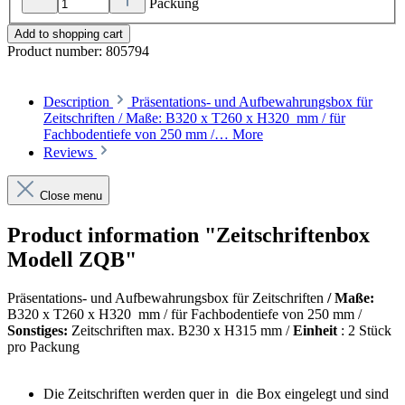
Packung
Add to shopping cart
Product number:
805794
Description
Präsentations- und Aufbewahrungsbox für
Zeitschriften / Maße: B320 x T260 x H320 mm / für
Fachbodentiefe von 250 mm /…
More
Reviews
Close menu
Product information "Zeitschriftenbox
Modell ZQB"
Präsentations- und Aufbewahrungsbox für Zeitschriften
/ Maße:
B320 x T260 x H320
mm / für Fachbodentiefe von 250 mm /
Sonstiges:
Zeitschriften max. B230 x H315 mm /
Einheit
: 2 Stück
pro Packung
Die Zeitschriften werden quer in
die Box eingelegt und sind