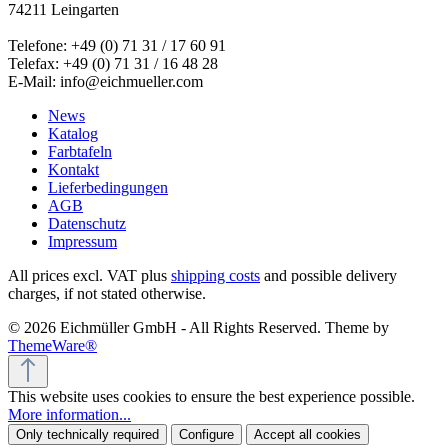
74211 Leingarten
Telefone: +49 (0) 71 31 / 17 60 91
Telefax: +49 (0) 71 31 / 16 48 28
E-Mail: info@eichmueller.com
News
Katalog
Farbtafeln
Kontakt
Lieferbedingungen
AGB
Datenschutz
Impressum
All prices excl. VAT plus
shipping costs
and possible delivery
charges, if not stated otherwise.
© 2026 Eichmüller GmbH - All Rights Reserved. Theme by
ThemeWare®
This website uses cookies to ensure the best experience possible.
More information...
Only technically required
Configure
Accept all cookies