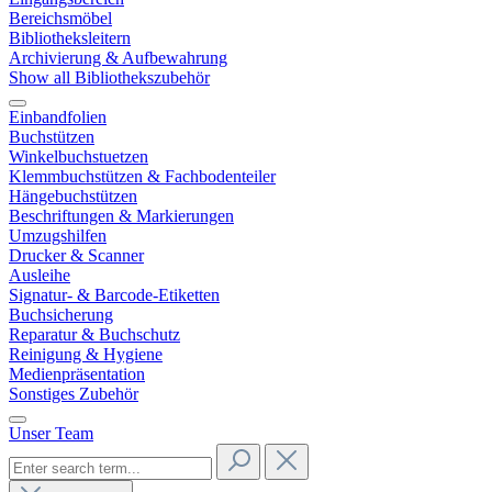
Bereichsmöbel
Bibliotheksleitern
Archivierung & Aufbewahrung
Show all Bibliothekszubehör
Einbandfolien
Buchstützen
Winkelbuchstuetzen
Klemmbuchstützen & Fachbodenteiler
Hängebuchstützen
Beschriftungen & Markierungen
Umzugshilfen
Drucker & Scanner
Ausleihe
Signatur- & Barcode-Etiketten
Buchsicherung
Reparatur & Buchschutz
Reinigung & Hygiene
Medienpräsentation
Sonstiges Zubehör
Unser Team