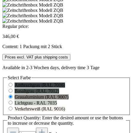
Regular price:
346,00 €
Content:
1 Packung mit 2 Stück
Prices excl. VAT plus shipping costs
Available in 2-3 Wochen days, delivery time 3 Tage
Select
Farbe
Anthrazitgrau (RAL 7016)
Basaltgrau (RAL 7012)
Graualuminium (RAL 9007)
Lichtgrau - RAL 7035
Verkehrsweiß (RAL 9016)
Product Quantity: Enter the desired amount or use the buttons
to increase or decrease the quantity.