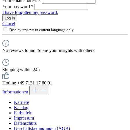
Your email address
*
Your password
*
I have forgotten my password.
Log in
Cancel
Display reviews in current language only.
No reviews found. Share your insights with others.
Shipping within 24h
Hotline +49 7131 17 60 91
Informationen
Karriere
Katalog
Farbtafeln
Impressum
Datenschutz
Geschäftsbedingungen (AGB)