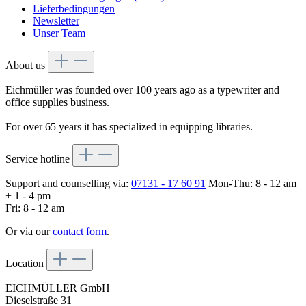
Lieferbedingungen
Newsletter
Unser Team
About us
Eichmüller was founded over 100 years ago as a typewriter and
office supplies business.
For over 65 years it has specialized in equipping libraries.
Service hotline
Support and counselling via:
07131 - 17 60 91
Mon-Thu: 8 - 12 am
+ 1 - 4 pm
Fri: 8 - 12 am
Or via our
contact form
.
Location
EICHMÜLLER GmbH
Dieselstraße 31