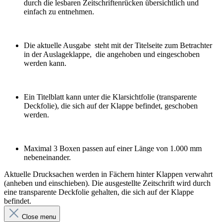
durch
die lesbaren Zeitschriftenrücken
übersichtlich und
einfach zu entnehmen.
Die aktuelle Ausgabe
steht mit der Titelseite zum
Betrachter
in der Auslageklappe,
die angehoben und eingeschoben
werden kann.
Ein Titelblatt
kann unter die Klarsichtfolie (transparente
Deckfolie), die sich auf der Klappe befindet,
geschoben
werden.
Maximal 3 Boxen passen auf einer
Länge von 1.000 mm
nebeneinander.
Aktuelle Drucksachen werden in Fächern hinter Klappen verwahrt
(anheben und einschieben). Die ausgestellte Zeitschrift wird durch
eine transparente Deckfolie gehalten, die sich auf der Klappe
befindet.
Close menu