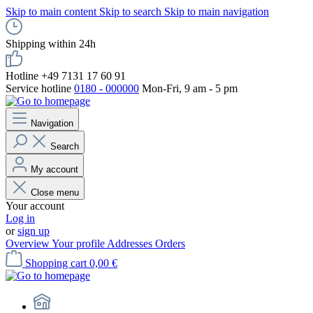
Skip to main content
Skip to search
Skip to main navigation
Shipping within 24h
Hotline +49 7131 17 60 91
Service hotline
0180 - 000000
Mon-Fri, 9 am - 5 pm
Navigation
Search
My account
Close menu
Your account
Log in
or
sign up
Overview
Your profile
Addresses
Orders
Shopping cart
0,00 €