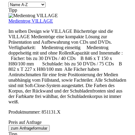
Tipp
Medientrog VILLAGE
Im selben Design wie VILLAGE Büchertröge sind die
VILLAGE Medientröge eine kompakte Lösung zur
Präsentation und Aufbewahrung von CDs und DVDs.
Verfügbarkeit: Medientrog einseitig Medientrog
doppelseitig mit und ohne RollenKapazität und Innenmaße :
Fächer: bis zu 30 DVDs / 40 CDs B 846 x T 150 x
H80/100 mm Schublade: bis zu 50 DVDs / 75 CDs B
802 x T 227 x H80/100 mm Alle Fächer haben
Antirutschmatten für eine feste Positionierung der Medien
unabhängig vom Füllstand, sowie Fachteiler. Alle Schubladen
sind mit Soft-Close-System ausgestattet. Die Farben des
Korpus, der Rückwand und der Schubladenfronten sind aus
der Farbkarte frei wählbar, der Schubladenkorpus ist immer
weiß.
Produktnummer:
851131.X
Preis auf Anfrage
zum Anfrageformular
Tipp