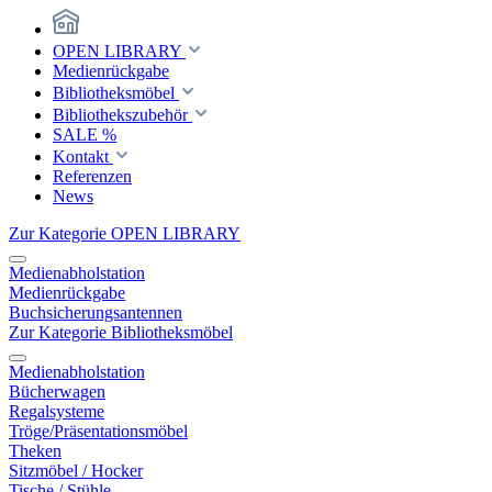
OPEN LIBRARY
Medienrückgabe
Bibliotheksmöbel
Bibliothekszubehör
SALE %
Kontakt
Referenzen
News
Zur Kategorie OPEN LIBRARY
Medienabholstation
Medienrückgabe
Buchsicherungsantennen
Zur Kategorie Bibliotheksmöbel
Medienabholstation
Bücherwagen
Regalsysteme
Tröge/Präsentationsmöbel
Theken
Sitzmöbel / Hocker
Tische / Stühle