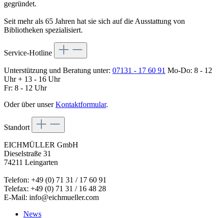
gegründet.
Seit mehr als 65 Jahren hat sie sich auf die Ausstattung von
Bibliotheken spezialisiert.
Service-Hotline
Unterstützung und Beratung unter:
07131 - 17 60 91
Mo-Do: 8 - 12
Uhr + 13 - 16 Uhr
Fr: 8 - 12 Uhr
Oder über unser
Kontaktformular
.
Standort
EICHMÜLLER GmbH
Dieselstraße 31
74211 Leingarten
Telefon: +49 (0) 71 31 / 17 60 91
Telefax: +49 (0) 71 31 / 16 48 28
E-Mail: info@eichmueller.com
News