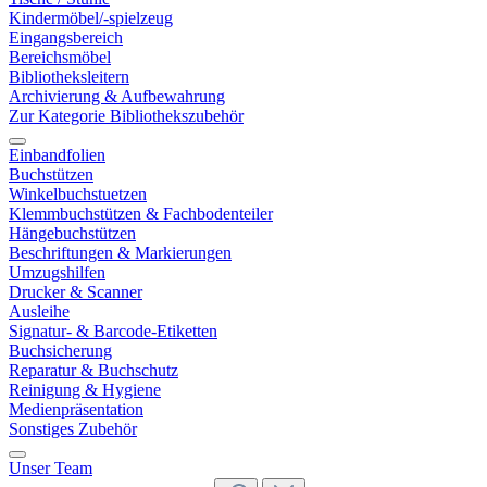
Kindermöbel/-spielzeug
Eingangsbereich
Bereichsmöbel
Bibliotheksleitern
Archivierung & Aufbewahrung
Zur Kategorie Bibliothekszubehör
Einbandfolien
Buchstützen
Winkelbuchstuetzen
Klemmbuchstützen & Fachbodenteiler
Hängebuchstützen
Beschriftungen & Markierungen
Umzugshilfen
Drucker & Scanner
Ausleihe
Signatur- & Barcode-Etiketten
Buchsicherung
Reparatur & Buchschutz
Reinigung & Hygiene
Medienpräsentation
Sonstiges Zubehör
Unser Team