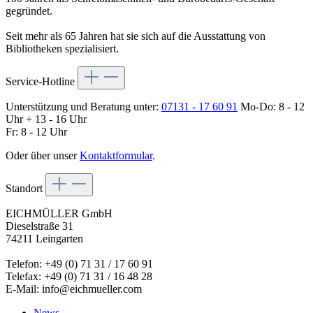
gegründet.
Seit mehr als 65 Jahren hat sie sich auf die Ausstattung von
Bibliotheken spezialisiert.
Service-Hotline
Unterstützung und Beratung unter:
07131 - 17 60 91
Mo-Do: 8 - 12
Uhr + 13 - 16 Uhr
Fr: 8 - 12 Uhr
Oder über unser
Kontaktformular
.
Standort
EICHMÜLLER GmbH
Dieselstraße 31
74211 Leingarten
Telefon: +49 (0) 71 31 / 17 60 91
Telefax: +49 (0) 71 31 / 16 48 28
E-Mail: info@eichmueller.com
News