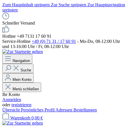
Zum Hauptinhalt springen
Zur Suche springen
Zur Hauptnavigation
springen
Schneller Versand
Hotline +49 7131 17 60 91
Service-Hotline
+49 (0) 71 31 / 17 60 91
- Mo-Do, 08-12:00 Uhr
und 13-16:00 Uhr / Fr, 08-12:00 Uhr
Navigation
Suche
Mein Konto
Menü schließen
Ihr Konto
Anmelden
oder
registrieren
Übersicht
Persönliches Profil
Adressen
Bestellungen
Warenkorb
0,00 €