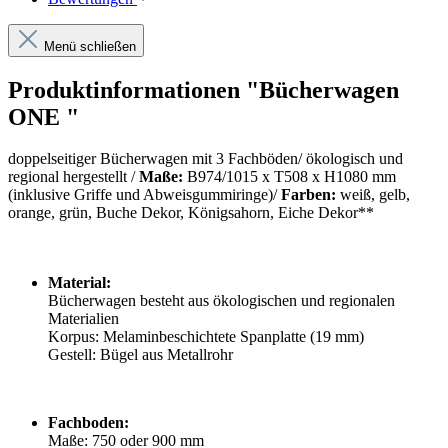
Menü schließen
Produktinformationen "Bücherwagen
ONE "
doppelseitiger Bücherwagen mit 3 Fachböden/ ökologisch und
regional hergestellt /
Maße:
B974/1015 x T508 x H1080 mm
(inklusive Griffe und Abweisgummiringe)/
Farben:
weiß, gelb,
orange, grün, Buche Dekor, Königsahorn, Eiche Dekor**
Material:
Bücherwagen besteht aus ökologischen und regionalen
Materialien
Korpus: Melaminbeschichtete Spanplatte (19 mm)
Gestell: Bügel aus Metallrohr
Fachboden:
Maße: 750 oder 900 mm