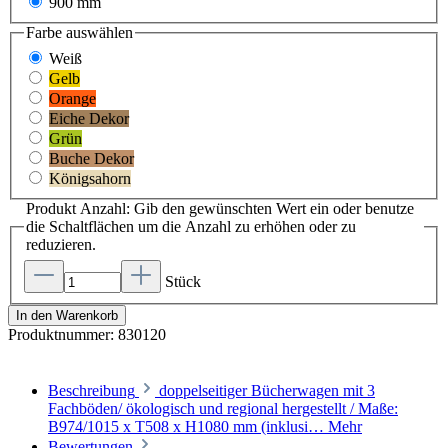
900 mm
Farbe
auswählen
Weiß
Gelb
Orange
Eiche Dekor
Grün
Buche Dekor
Königsahorn
Produkt Anzahl: Gib den gewünschten Wert ein oder benutze
die Schaltflächen um die Anzahl zu erhöhen oder zu
reduzieren.
Stück
In den Warenkorb
Produktnummer:
830120
Beschreibung
doppelseitiger Bücherwagen mit 3
Fachböden/ ökologisch und regional hergestellt / Maße:
B974/1015 x T508 x H1080 mm (inklusi…
Mehr
Bewertungen