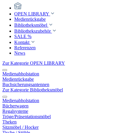
OPEN LIBRARY
Medienrückgabe
Bibliotheksmöbel
Bibliothekszubehör
SALE %
Kontakt
Referenzen
News
Zur Kategorie OPEN LIBRARY
Medienabholstation
Medienrückgabe
Buchsicherungsantennen
Zur Kategorie Bibliotheksmöbel
Medienabholstation
Bücherwagen
Regalsysteme
Tröge/Präsentationsmöbel
Theken
Sitzmöbel / Hocker
Tische / Stühle