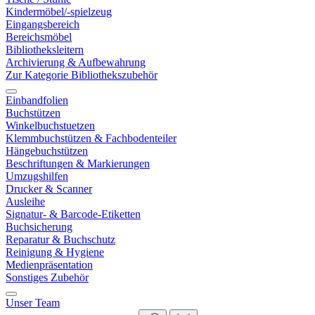
Kindermöbel/-spielzeug
Eingangsbereich
Bereichsmöbel
Bibliotheksleitern
Archivierung & Aufbewahrung
Zur Kategorie Bibliothekszubehör
Einbandfolien
Buchstützen
Winkelbuchstuetzen
Klemmbuchstützen & Fachbodenteiler
Hängebuchstützen
Beschriftungen & Markierungen
Umzugshilfen
Drucker & Scanner
Ausleihe
Signatur- & Barcode-Etiketten
Buchsicherung
Reparatur & Buchschutz
Reinigung & Hygiene
Medienpräsentation
Sonstiges Zubehör
Unser Team