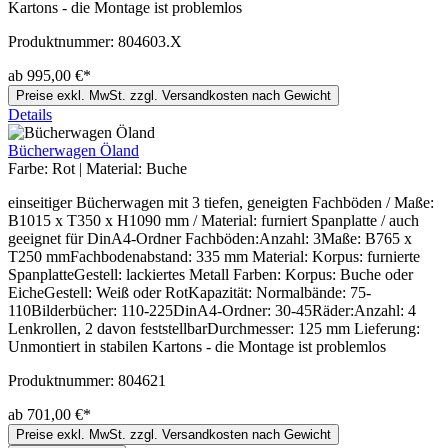
Kartons - die Montage ist problemlos
Produktnummer:
804603.X
ab 995,00 €*
Preise exkl. MwSt. zzgl. Versandkosten nach Gewicht
Details
Bücherwagen Öland
Farbe:
Rot
|
Material:
Buche
einseitiger Bücherwagen mit 3 tiefen, geneigten Fachböden / Maße:
B1015 x T350 x H1090 mm / Material: furniert Spanplatte / auch
geeignet für DinA4-Ordner Fachböden:Anzahl: 3Maße: B765 x
T250 mmFachbodenabstand: 335 mm Material: Korpus: furnierte
SpanplatteGestell: lackiertes Metall Farben: Korpus: Buche oder
EicheGestell: Weiß oder RotKapazität: Normalbände: 75-
110Bilderbücher: 110-225DinA4-Ordner: 30-45Räder:Anzahl: 4
Lenkrollen, 2 davon feststellbarDurchmesser: 125 mm Lieferung:
Unmontiert in stabilen Kartons - die Montage ist problemlos
Produktnummer:
804621
ab 701,00 €*
Preise exkl. MwSt. zzgl. Versandkosten nach Gewicht