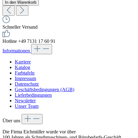
In den Warenkorb
Schneller Versand
Hotline +49 7131 17 60 91
Informationen
Karriere
Katalog
Farbtafeln
Impressum
Datenschutz
Geschäftsbedingungen (AGB)
Lieferbedingungen
Newsletter
Unser Team
Über uns
Die Firma Eichmüller wurde vor über
100 Jahren als Schreibmaschinen- und Bürobedarfs-Geschäft