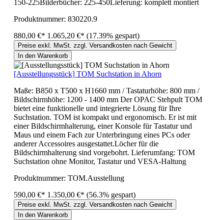
150-225Bilderbücher: 225-450Lieferung: komplett montiert
Produktnummer:
830220.9
880,00 €*
1.065,20 €*
(17.39% gespart)
Preise exkl. MwSt. zzgl. Versandkosten nach Gewicht
In den Warenkorb
[Ausstellungsstück] TOM Suchstation in Ahorn
Maße: B850 x T500 x H1660 mm / Tastaturhöhe: 800 mm /
Bildschirmhöhe: 1200 - 1400 mm Der OPAC Stehpult TOM
bietet eine funktionelle und integrierte Lösung für Ihre
Suchstation. TOM ist kompakt und ergonomisch. Er ist mit
einer Bildschirmhalterung, einer Konsole für Tastatur und
Maus und einem Fach zur Unterbringung eines PCs oder
anderer Accessoires ausgestattet.Löcher für die
Bildschirmhalterung sind vorgebohrt. Lieferumfang: TOM
Suchstation ohne Monitor, Tastatur und VESA-Haltung
Produktnummer:
TOM.Ausstellung
590,00 €*
1.350,00 €*
(56.3% gespart)
Preise exkl. MwSt. zzgl. Versandkosten nach Gewicht
In den Warenkorb