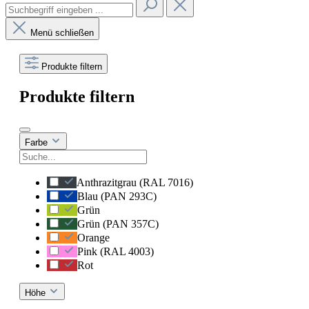
Menü schließen
Produkte filtern
Produkte filtern
Farbe
Anthrazitgrau (RAL 7016)
Blau (PAN 293C)
Grün
Grün (PAN 357C)
Orange
Pink (RAL 4003)
Rot
Höhe