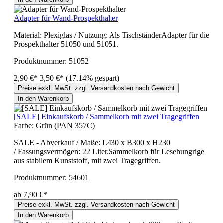
Adapter für Wand-Prospekthalter
Material: Plexiglas / Nutzung: Als TischständerAdapter für die
Prospekthalter 51050 und 51051.
Produktnummer:
51052
2,90 €*
3,50 €*
(17.14% gespart)
Preise exkl. MwSt. zzgl. Versandkosten nach Gewicht
In den Warenkorb
[SALE] Einkaufskorb / Sammelkorb mit zwei Tragegriffen
Farbe:
Grün (PAN 357C)
SALE - Abverkauf / Maße: L430 x B300 x H230
/ Fassungsvermögen: 22 Liter.Sammelkorb für Lesehungrige
aus stabilem Kunststoff, mit zwei Tragegriffen.
Produktnummer:
54601
ab 7,90 €*
Preise exkl. MwSt. zzgl. Versandkosten nach Gewicht
In den Warenkorb