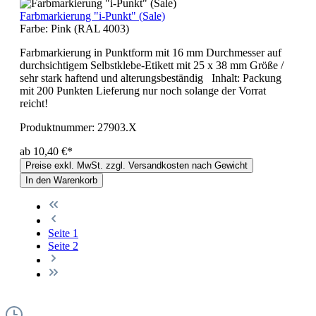
Farbmarkierung "i-Punkt" (Sale)
Farbe:
Pink (RAL 4003)
Farbmarkierung in Punktform mit 16 mm Durchmesser auf
durchsichtigem Selbstklebe-Etikett mit 25 x 38 mm Größe /
sehr stark haftend und alterungsbeständig Inhalt: Packung
mit 200 Punkten Lieferung nur noch solange der Vorrat
reicht!
Produktnummer:
27903.X
ab 10,40 €*
Preise exkl. MwSt. zzgl. Versandkosten nach Gewicht
In den Warenkorb
Seite
1
Seite
2