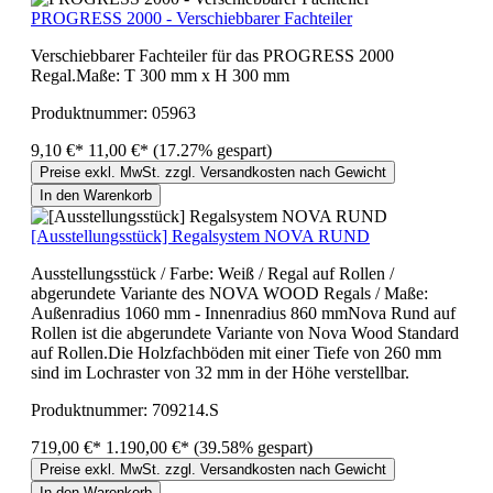
PROGRESS 2000 - Verschiebbarer Fachteiler
Verschiebbarer Fachteiler für das PROGRESS 2000
Regal.Maße: T 300 mm x H 300 mm
Produktnummer:
05963
9,10 €*
11,00 €*
(17.27% gespart)
Preise exkl. MwSt. zzgl. Versandkosten nach Gewicht
In den Warenkorb
[Ausstellungsstück] Regalsystem NOVA RUND
Ausstellungsstück / Farbe: Weiß / Regal auf Rollen /
abgerundete Variante des NOVA WOOD Regals / Maße:
Außenradius 1060 mm - Innenradius 860 mmNova Rund auf
Rollen ist die abgerundete Variante von Nova Wood Standard
auf Rollen.Die Holzfachböden mit einer Tiefe von 260 mm
sind im Lochraster von 32 mm in der Höhe verstellbar.
Produktnummer:
709214.S
719,00 €*
1.190,00 €*
(39.58% gespart)
Preise exkl. MwSt. zzgl. Versandkosten nach Gewicht
In den Warenkorb