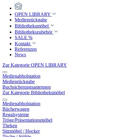
OPEN LIBRARY
Medienrückgabe
Bibliotheksmöbel
Bibliothekszubehör
SALE %
Kontakt
Referenzen
News
Zur Kategorie OPEN LIBRARY
Medienabholstation
Medienrückgabe
Buchsicherungsantennen
Zur Kategorie Bibliotheksmöbel
Medienabholstation
Bücherwagen
Regalsysteme
Tröge/Präsentationsmöbel
Theken
Sitzmöbel / Hocker
Tische / Stühle