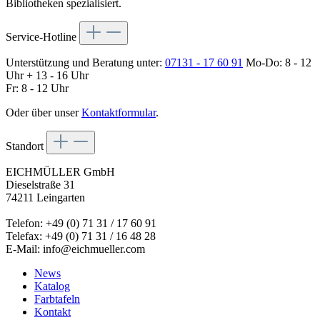
Bibliotheken spezialisiert.
Service-Hotline
Unterstützung und Beratung unter:
07131 - 17 60 91
Mo-Do: 8 - 12
Uhr + 13 - 16 Uhr
Fr: 8 - 12 Uhr
Oder über unser
Kontaktformular
.
Standort
EICHMÜLLER GmbH
Dieselstraße 31
74211 Leingarten
Telefon: +49 (0) 71 31 / 17 60 91
Telefax: +49 (0) 71 31 / 16 48 28
E-Mail: info@eichmueller.com
News
Katalog
Farbtafeln
Kontakt