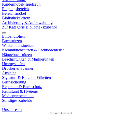
Kindermöbel/-spielzeug
Eingangsbereich
Bereichsmöbel
Bibliotheksleitern
Archivierung & Aufbewahrung
Zur Kategorie Bibliothekszubehör
Einbandfolien
Buchstützen
Winkelbuchstuetzen
Klemmbuchstützen & Fachbodenteiler
Hängebuchstützen
Beschriftungen & Markierungen
Umzugshilfen
Drucker & Scanner
Ausleihe
Signatur- & Barcode-Etiketten
Buchsicherung
Reparatur & Buchschutz
Reinigung & Hygiene
Medienpräsentation
Sonstiges Zubehör
Unser Team