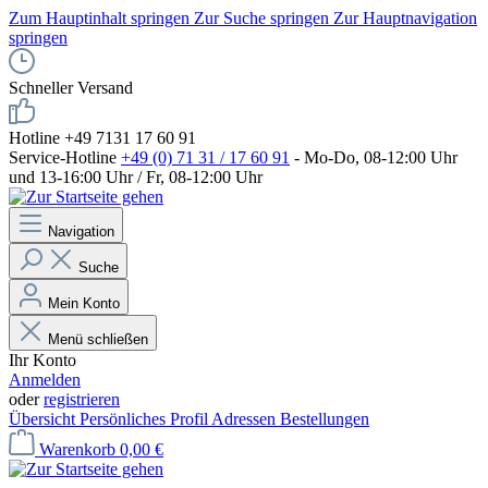
Zum Hauptinhalt springen
Zur Suche springen
Zur Hauptnavigation
springen
Schneller Versand
Hotline +49 7131 17 60 91
Service-Hotline
+49 (0) 71 31 / 17 60 91
- Mo-Do, 08-12:00 Uhr
und 13-16:00 Uhr / Fr, 08-12:00 Uhr
Navigation
Suche
Mein Konto
Menü schließen
Ihr Konto
Anmelden
oder
registrieren
Übersicht
Persönliches Profil
Adressen
Bestellungen
Warenkorb
0,00 €