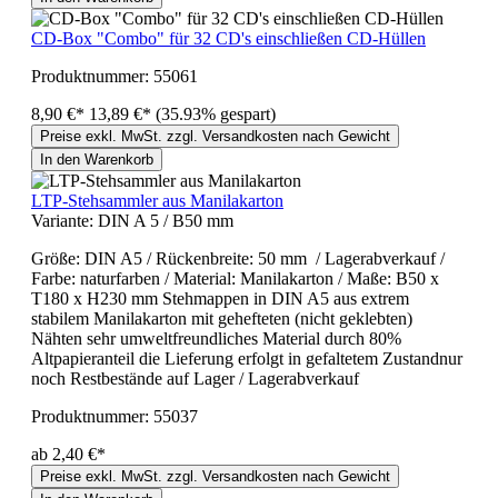
CD-Box "Combo" für 32 CD's einschließen CD-Hüllen
Produktnummer:
55061
8,90 €*
13,89 €*
(35.93% gespart)
Preise exkl. MwSt. zzgl. Versandkosten nach Gewicht
In den Warenkorb
LTP-Stehsammler aus Manilakarton
Variante:
DIN A 5 / B50 mm
Größe: DIN A5 / Rückenbreite: 50 mm / Lagerabverkauf /
Farbe: naturfarben / Material: Manilakarton / Maße: B50 x
T180 x H230 mm Stehmappen in DIN A5 aus extrem
stabilem Manilakarton mit gehefteten (nicht geklebten)
Nähten sehr umweltfreundliches Material durch 80%
Altpapieranteil die Lieferung erfolgt in gefaltetem Zustandnur
noch Restbestände auf Lager / Lagerabverkauf
Produktnummer:
55037
ab 2,40 €*
Preise exkl. MwSt. zzgl. Versandkosten nach Gewicht