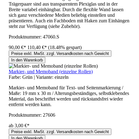
Trägerpaare sind aus transparentem Plexiglas und in der
Breite variabel einhängbar. Durch die flexible Wand lassen
sich ganz verschiedene Medien beliebig einstellen und
präsentieren. Auch ein Fachboden mit Haken zum Einhängen
steht zur Verfügung (siehe Zubehör).
Produktnummer:
47060.S
90,00 €*
110,40 €*
(18.48% gespart)
Preise exkl. MwSt. zzgl. Versandkosten nach Gewicht
In den Warenkorb
Markier- und Memoband (einzelne Rollen)
Farbe:
Grün
|
Variante:
einzeln
Markier- und Memoband für Text- und Seitenmarkierung /
Maße: 19 mm x 30 m / Alterungsbeständiges, selbstklebendes
Material, das beschriftet werden und rückstandsfrei wieder
entfernt werden kann.
Produktnummer:
27606
ab 3,00 €*
Preise exkl. MwSt. zzgl. Versandkosten nach Gewicht
In den Warenkorb