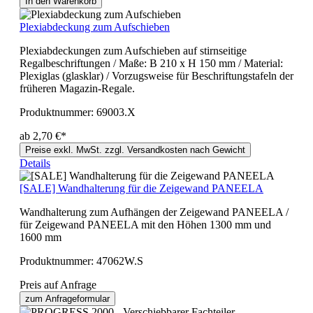
In den Warenkorb
Plexiabdeckung zum Aufschieben
Plexiabdeckungen zum Aufschieben auf stirnseitige
Regalbeschriftungen / Maße: B 210 x H 150 mm / Material:
Plexiglas (glasklar) / Vorzugsweise für Beschriftungstafeln der
früheren Magazin-Regale.
Produktnummer:
69003.X
ab 2,70 €*
Preise exkl. MwSt. zzgl. Versandkosten nach Gewicht
Details
[SALE] Wandhalterung für die Zeigewand PANEELA
Wandhalterung zum Aufhängen der Zeigewand PANEELA /
für Zeigewand PANEELA mit den Höhen 1300 mm und
1600 mm
Produktnummer:
47062W.S
Preis auf Anfrage
zum Anfrageformular