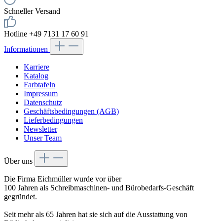
Schneller Versand
Hotline +49 7131 17 60 91
Informationen
Karriere
Katalog
Farbtafeln
Impressum
Datenschutz
Geschäftsbedingungen (AGB)
Lieferbedingungen
Newsletter
Unser Team
Über uns
Die Firma Eichmüller wurde vor über
100 Jahren als Schreibmaschinen- und Bürobedarfs-Geschäft
gegründet.
Seit mehr als 65 Jahren hat sie sich auf die Ausstattung von