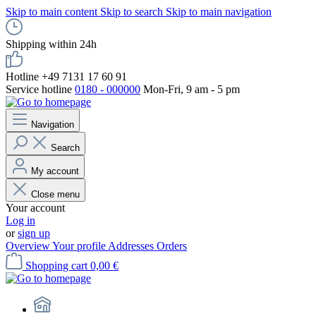
Skip to main content
Skip to search
Skip to main navigation
Shipping within 24h
Hotline +49 7131 17 60 91
Service hotline
0180 - 000000
Mon-Fri, 9 am - 5 pm
Navigation
Search
My account
Close menu
Your account
Log in
or
sign up
Overview
Your profile
Addresses
Orders
Shopping cart
0,00 €