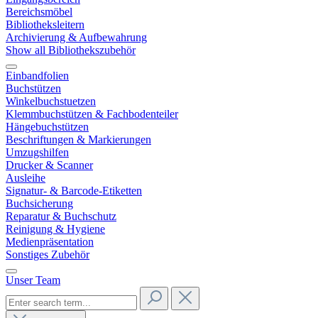
Bereichsmöbel
Bibliotheksleitern
Archivierung & Aufbewahrung
Show all Bibliothekszubehör
Einbandfolien
Buchstützen
Winkelbuchstuetzen
Klemmbuchstützen & Fachbodenteiler
Hängebuchstützen
Beschriftungen & Markierungen
Umzugshilfen
Drucker & Scanner
Ausleihe
Signatur- & Barcode-Etiketten
Buchsicherung
Reparatur & Buchschutz
Reinigung & Hygiene
Medienpräsentation
Sonstiges Zubehör
Unser Team