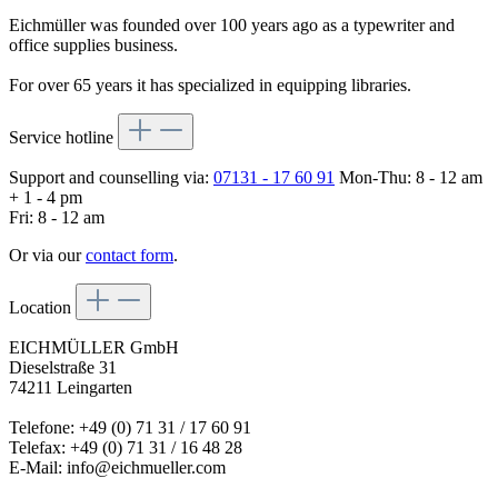
Eichmüller was founded over 100 years ago as a typewriter and
office supplies business.
For over 65 years it has specialized in equipping libraries.
Service hotline
Support and counselling via:
07131 - 17 60 91
Mon-Thu: 8 - 12 am
+ 1 - 4 pm
Fri: 8 - 12 am
Or via our
contact form
.
Location
EICHMÜLLER GmbH
Dieselstraße 31
74211 Leingarten
Telefone: +49 (0) 71 31 / 17 60 91
Telefax: +49 (0) 71 31 / 16 48 28
E-Mail: info@eichmueller.com