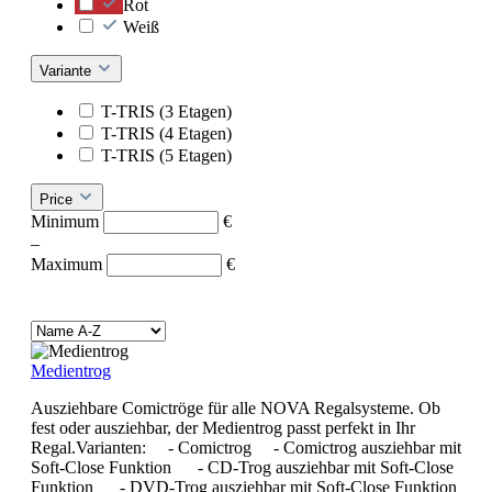
Rot
Weiß
Variante
T-TRIS (3 Etagen)
T-TRIS (4 Etagen)
T-TRIS (5 Etagen)
Price
Minimum
€
–
Maximum
€
Medientrog
Ausziehbare Comictröge für alle NOVA Regalsysteme. Ob
fest oder ausziehbar, der Medientrog passt perfekt in Ihr
Regal.Varianten: - Comictrog - Comictrog ausziehbar mit
Soft-Close Funktion - CD-Trog ausziehbar mit Soft-Close
Funktion - DVD-Trog ausziehbar mit Soft-Close Funktion