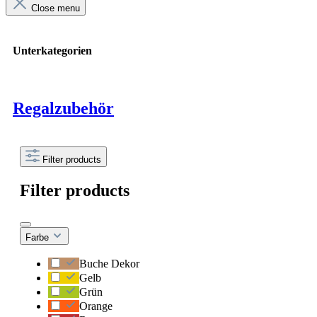
Close menu
Unterkategorien
Regalzubehör
Filter products
Filter products
Farbe
Buche Dekor
Gelb
Grün
Orange