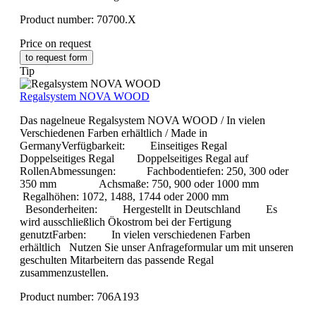
Product number:
70700.X
Price on request
to request form
Tip
Regalsystem NOVA WOOD
Das nagelneue Regalsystem NOVA WOOD / In vielen
Verschiedenen Farben erhältlich / Made in
GermanyVerfügbarkeit: Einseitiges Regal
Doppelseitiges Regal Doppelseitiges Regal auf
RollenAbmessungen: Fachbodentiefen: 250, 300 oder
350 mm Achsmaße: 750, 900 oder 1000 mm
Regalhöhen: 1072, 1488, 1744 oder 2000 mm
Besonderheiten: Hergestellt in Deutschland Es
wird ausschließlich Ökostrom bei der Fertigung
genutztFarben: In vielen verschiedenen Farben
erhältlich Nutzen Sie unser Anfrageformular um mit unseren
geschulten Mitarbeitern das passende Regal
zusammenzustellen.
Product number:
706A193