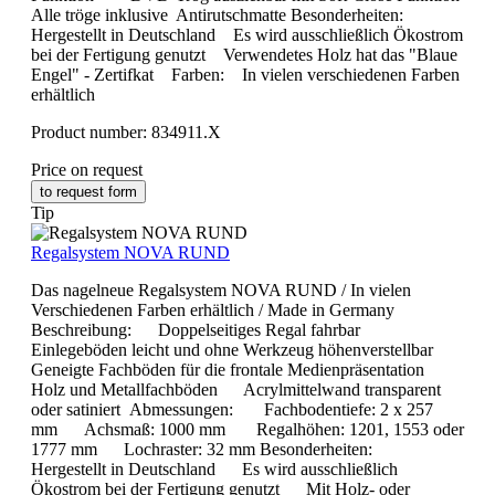
Alle tröge inklusive Antirutschmatte Besonderheiten:
Hergestellt in Deutschland Es wird ausschließlich Ökostrom
bei der Fertigung genutzt Verwendetes Holz hat das "Blaue
Engel" - Zertifkat Farben: In vielen verschiedenen Farben
erhältlich
Product number:
834911.X
Price on request
to request form
Tip
Regalsystem NOVA RUND
Das nagelneue Regalsystem NOVA RUND / In vielen
Verschiedenen Farben erhältlich / Made in Germany
Beschreibung: Doppelseitiges Regal fahrbar
Einlegeböden leicht und ohne Werkzeug höhenverstellbar
Geneigte Fachböden für die frontale Medienpräsentation
Holz und Metallfachböden Acrylmittelwand transparent
oder satiniert Abmessungen: Fachbodentiefe: 2 x 257
mm Achsmaß: 1000 mm Regalhöhen: 1201, 1553 oder
1777 mm Lochraster: 32 mm Besonderheiten:
Hergestellt in Deutschland Es wird ausschließlich
Ökostrom bei der Fertigung genutzt Mit Holz- oder