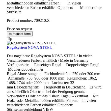
Metallfachböden erhältlichFarben: In vielen
verschiedenen Farben erhältlich Optionen: Mit oder ohne
Stirnseite
Product number:
709210.X
Price on request
to request form
Tip
Regalsystem NOVA STEEL
Das nagelneue Regalsystem NOVA STEEL / In vielen
Verschiedenen Farben erhältlich / Made in Germany
Verfügbarkeit: Einseitiges Regal Doppelseitiges Regal
Mobiles doppelseitiges
Regal Abmessungen: Fachbodentiefen: 250 oder 300 mm
Achsmaße: 750, 900 oder 1000 mm Regalhöhen: 1062,
1488, 1744 oder 2000 mm Lochraster: 32
mm Besonderheiten: Hergestellt in Deutschland Es wird
ausschließlich Ökostrom bei der Fertigung genutzt
Verwendetes Holz hat das "Blaue Engel" - Zertifkat Mit
Holz- oder Metallfachböden erhältlichFarben: In vielen
verschiedenen Farben erhältlich Optionen:
Stirnseitenverkleidung VIEW