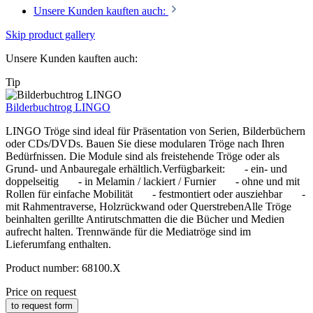
Unsere Kunden kauften auch:
Skip product gallery
Unsere Kunden kauften auch:
Tip
Bilderbuchtrog LINGO
LINGO Tröge sind ideal für Präsentation von Serien, Bilderbüchern
oder CDs/DVDs. Bauen Sie diese modularen Tröge nach Ihren
Bedürfnissen. Die Module sind als freistehende Tröge oder als
Grund- und Anbauregale erhältlich.Verfügbarkeit: - ein- und
doppelseitig - in Melamin / lackiert / Furnier - ohne und mit
Rollen für einfache Mobilität - festmontiert oder ausziehbar -
mit Rahmentraverse, Holzrückwand oder QuerstrebenAlle Tröge
beinhalten gerillte Antirutschmatten die die Bücher und Medien
aufrecht halten. Trennwände für die Mediatröge sind im
Lieferumfang enthalten.
Product number:
68100.X
Price on request
to request form