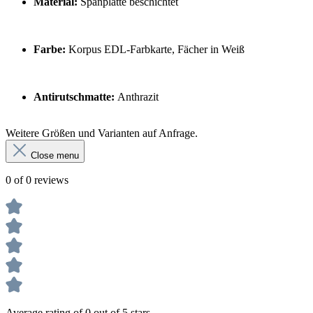
Material:
Spanplatte beschichtet
Farbe:
Korpus EDL-Farbkarte, Fächer in Weiß
Antirutschmatte:
Anthrazit
Weitere Größen und Varianten auf Anfrage.
Close menu
0 of 0 reviews
Average rating of 0 out of 5 stars