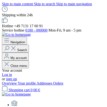
Skip to main content
Skip to search
Skip to main navigation
Shipping within 24h
Hotline +49 7131 17 60 91
Service hotline
0180 - 000000
Mon-Fri, 9 am - 5 pm
Navigation
Search
My account
Close menu
Your account
Log in
or
sign up
Overview
Your profile
Addresses
Orders
Shopping cart
0,00 €