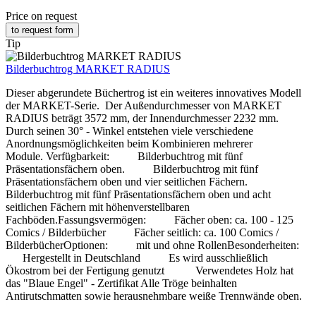
Price on request
to request form
Tip
Bilderbuchtrog MARKET RADIUS
Dieser abgerundete Büchertrog ist ein weiteres innovatives Modell
der MARKET-Serie. Der Außendurchmesser von MARKET
RADIUS beträgt 3572 mm, der Innendurchmesser 2232 mm.
Durch seinen 30° - Winkel entstehen viele verschiedene
Anordnungsmöglichkeiten beim Kombinieren mehrerer
Module. Verfügbarkeit: Bilderbuchtrog mit fünf
Präsentationsfächern oben. Bilderbuchtrog mit fünf
Präsentationsfächern oben und vier seitlichen Fächern.
Bilderbuchtrog mit fünf Präsentationsfächern oben und acht
seitlichen Fächern mit höhenverstellbaren
Fachböden.Fassungsvermögen: Fächer oben: ca. 100 - 125
Comics / Bilderbücher Fächer seitlich: ca. 100 Comics /
BilderbücherOptionen: mit und ohne RollenBesonderheiten:
Hergestellt in Deutschland Es wird ausschließlich
Ökostrom bei der Fertigung genutzt Verwendetes Holz hat
das "Blaue Engel" - Zertifikat Alle Tröge beinhalten
Antirutschmatten sowie herausnehmbare weiße Trennwände oben.