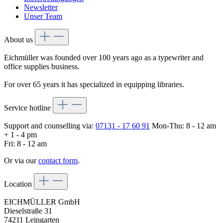
Newsletter
Unser Team
About us
Eichmüller was founded over 100 years ago as a typewriter and
office supplies business.
For over 65 years it has specialized in equipping libraries.
Service hotline
Support and counselling via:
07131 - 17 60 91
Mon-Thu: 8 - 12 am
+ 1 - 4 pm
Fri: 8 - 12 am
Or via our
contact form
.
Location
EICHMÜLLER GmbH
Dieselstraße 31
74211 Leingarten