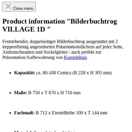
Close menu
Product information "Bilderbuchtrog
VILLAGE 1D "
Feststehender, doppelseitiger Bilderbuchtrog ausgestattet mit 2
treppenförmig angeordneten Präsentationsfächern auf jeder Seite,
Antirutschmatten und Sockelgleiter / auch perfekt zur
Präsentation/Aufbewahrung von
Kamishibais
Kapazität:
ca. 80-100 Comics (B 228 x H 305 mm)
Maße:
B 750 x T 670 x H 710 mm
Fachmaß:
B 712 x Einstellhöhe 100 x T 144 mm