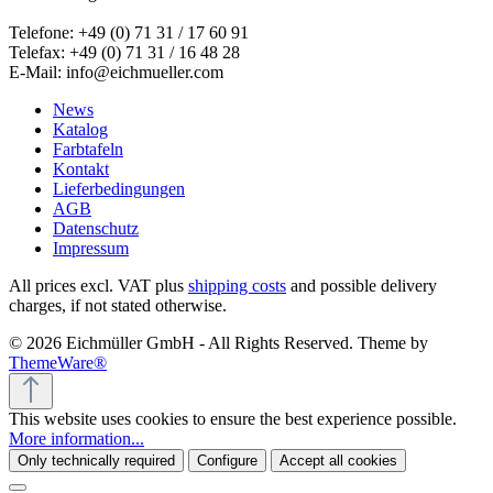
Telefone: +49 (0) 71 31 / 17 60 91
Telefax: +49 (0) 71 31 / 16 48 28
E-Mail: info@eichmueller.com
News
Katalog
Farbtafeln
Kontakt
Lieferbedingungen
AGB
Datenschutz
Impressum
All prices excl. VAT plus
shipping costs
and possible delivery
charges, if not stated otherwise.
© 2026 Eichmüller GmbH - All Rights Reserved. Theme by
ThemeWare®
This website uses cookies to ensure the best experience possible.
More information...
Only technically required
Configure
Accept all cookies