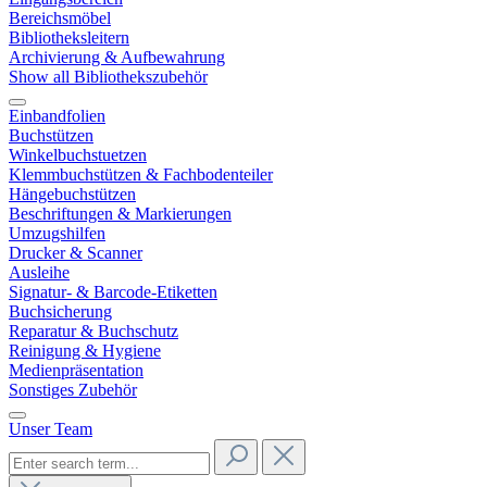
Bereichsmöbel
Bibliotheksleitern
Archivierung & Aufbewahrung
Show all Bibliothekszubehör
Einbandfolien
Buchstützen
Winkelbuchstuetzen
Klemmbuchstützen & Fachbodenteiler
Hängebuchstützen
Beschriftungen & Markierungen
Umzugshilfen
Drucker & Scanner
Ausleihe
Signatur- & Barcode-Etiketten
Buchsicherung
Reparatur & Buchschutz
Reinigung & Hygiene
Medienpräsentation
Sonstiges Zubehör
Unser Team