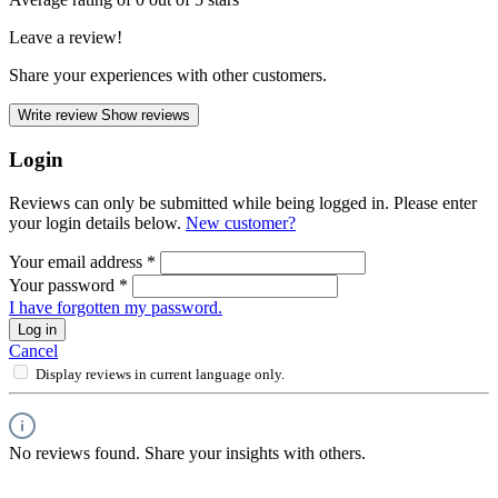
Leave a review!
Share your experiences with other customers.
Write review
Show reviews
Login
Reviews can only be submitted while being logged in. Please enter
your login details below.
New customer?
Your email address
*
Your password
*
I have forgotten my password.
Log in
Cancel
Display reviews in current language only.
No reviews found. Share your insights with others.