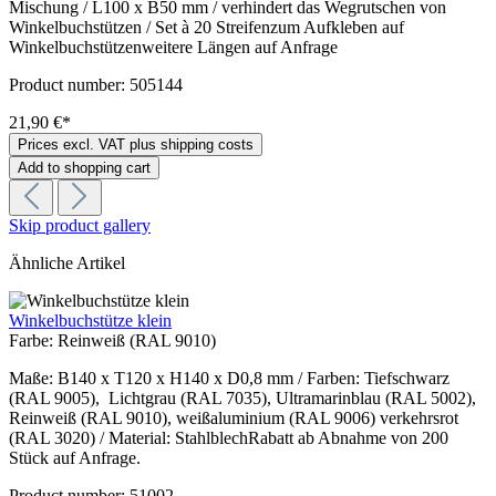
Mischung / L100 x B50 mm / verhindert das Wegrutschen von
Winkelbuchstützen / Set à 20 Streifenzum Aufkleben auf
Winkelbuchstützenweitere Längen auf Anfrage
Product number:
505144
21,90 €*
Prices excl. VAT plus shipping costs
Add to shopping cart
Skip product gallery
Ähnliche Artikel
Winkelbuchstütze klein
Farbe:
Reinweiß (RAL 9010)
Maße: B140 x T120 x H140 x D0,8 mm / Farben: Tiefschwarz
(RAL 9005), Lichtgrau (RAL 7035), Ultramarinblau (RAL 5002),
Reinweiß (RAL 9010), weißaluminium (RAL 9006) verkehrsrot
(RAL 3020) / Material: StahlblechRabatt ab Abnahme von 200
Stück auf Anfrage.
Product number:
51002