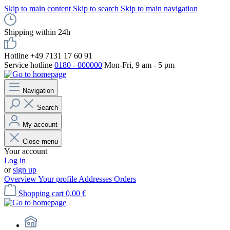
Skip to main content
Skip to search
Skip to main navigation
Shipping within 24h
Hotline +49 7131 17 60 91
Service hotline
0180 - 000000
Mon-Fri, 9 am - 5 pm
Navigation
Search
My account
Close menu
Your account
Log in
or
sign up
Overview
Your profile
Addresses
Orders
Shopping cart
0,00 €