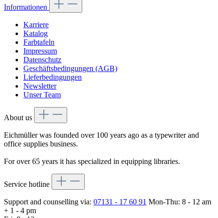
Informationen
Karriere
Katalog
Farbtafeln
Impressum
Datenschutz
Geschäftsbedingungen (AGB)
Lieferbedingungen
Newsletter
Unser Team
About us
Eichmüller was founded over 100 years ago as a typewriter and
office supplies business.
For over 65 years it has specialized in equipping libraries.
Service hotline
Support and counselling via:
07131 - 17 60 91
Mon-Thu: 8 - 12 am
+ 1 - 4 pm