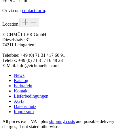
Fri: 8 - 12 am
Or via our
contact form
.
Location
EICHMÜLLER GmbH
Dieselstraße 31
74211 Leingarten
Telefone: +49 (0) 71 31 / 17 60 91
Telefax: +49 (0) 71 31 / 16 48 28
E-Mail: info@eichmueller.com
News
Katalog
Farbtafeln
Kontakt
Lieferbedingungen
AGB
Datenschutz
Impressum
All prices excl. VAT plus
shipping costs
and possible delivery
charges, if not stated otherwise.