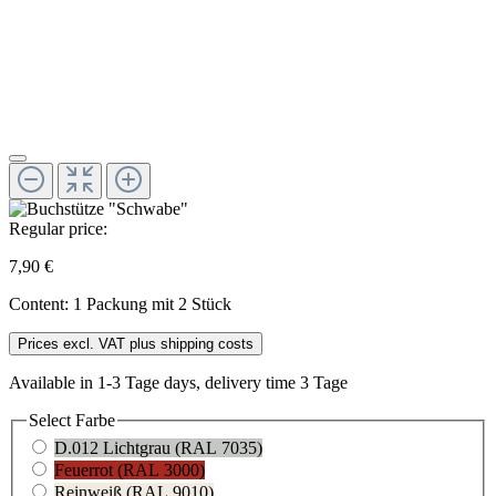
Regular price:
7,90 €
Content:
1 Packung mit 2 Stück
Prices excl. VAT plus shipping costs
Available in 1-3 Tage days, delivery time 3 Tage
Select
Farbe
D.012 Lichtgrau (RAL 7035)
Feuerrot (RAL 3000)
Reinweiß (RAL 9010)