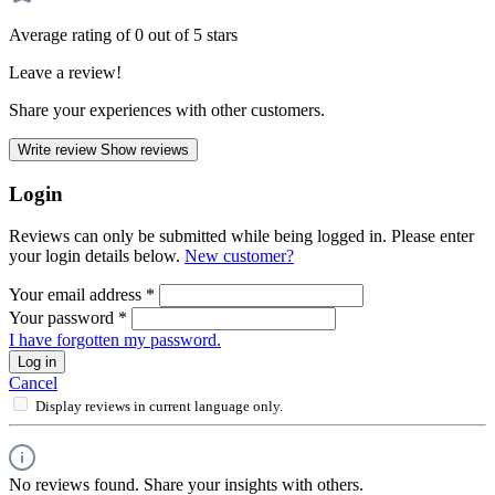
Average rating of 0 out of 5 stars
Leave a review!
Share your experiences with other customers.
Write review
Show reviews
Login
Reviews can only be submitted while being logged in. Please enter
your login details below.
New customer?
Your email address
*
Your password
*
I have forgotten my password.
Log in
Cancel
Display reviews in current language only.
No reviews found. Share your insights with others.