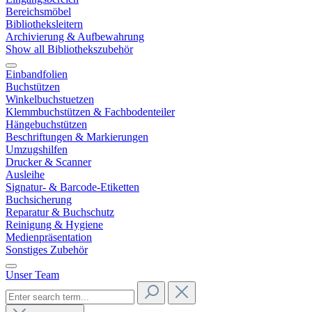
Bereichsmöbel
Bibliotheksleitern
Archivierung & Aufbewahrung
Show all Bibliothekszubehör
Einbandfolien
Buchstützen
Winkelbuchstuetzen
Klemmbuchstützen & Fachbodenteiler
Hängebuchstützen
Beschriftungen & Markierungen
Umzugshilfen
Drucker & Scanner
Ausleihe
Signatur- & Barcode-Etiketten
Buchsicherung
Reparatur & Buchschutz
Reinigung & Hygiene
Medienpräsentation
Sonstiges Zubehör
Unser Team