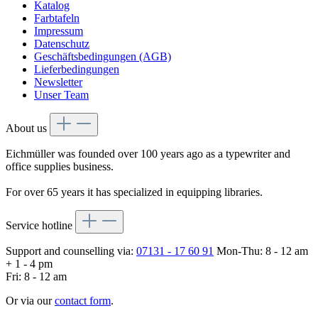
Katalog
Farbtafeln
Impressum
Datenschutz
Geschäftsbedingungen (AGB)
Lieferbedingungen
Newsletter
Unser Team
About us
Eichmüller was founded over 100 years ago as a typewriter and
office supplies business.
For over 65 years it has specialized in equipping libraries.
Service hotline
Support and counselling via:
07131 - 17 60 91
Mon-Thu: 8 - 12 am
+ 1 - 4 pm
Fri: 8 - 12 am
Or via our
contact form
.