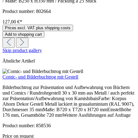
/ Maße: B250 x H350 mm / Packung à 25 Stück
Product number:
802664
127,00 €*
Prices excl. VAT plus shipping costs
Add to shopping cart
Skip product gallery
Ähnliche Artikel
Comic- und Bilderbuchtrog mit Gestell
Bilderbuchtrog zur Präsentation und Aufbewahrung von Büchern
und Comics / Rundrohrgestell 30 x 30 mm aus Metall / auch perfekt
zur Präsentation/Aufbewahrung von KamishibaisFarbe: Korpus
Ahorn Dekor Gestell Metall lackiert in graualuminium (RAL 9007),
Durchmesser 35 mmMaße: B720 x T720 x H720 mmEinstellhöhe
176 mm, Gesamthöhe 720 mmWeitere Ausführungen auf Anfrage
Product number:
858536
Price on request