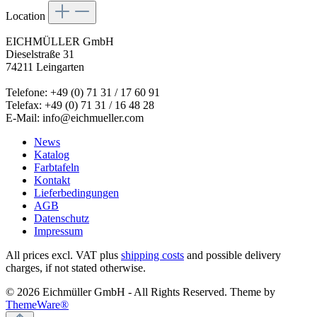
Location
EICHMÜLLER GmbH
Dieselstraße 31
74211 Leingarten
Telefone: +49 (0) 71 31 / 17 60 91
Telefax: +49 (0) 71 31 / 16 48 28
E-Mail: info@eichmueller.com
News
Katalog
Farbtafeln
Kontakt
Lieferbedingungen
AGB
Datenschutz
Impressum
All prices excl. VAT plus
shipping costs
and possible delivery
charges, if not stated otherwise.
© 2026 Eichmüller GmbH - All Rights Reserved. Theme by
ThemeWare®