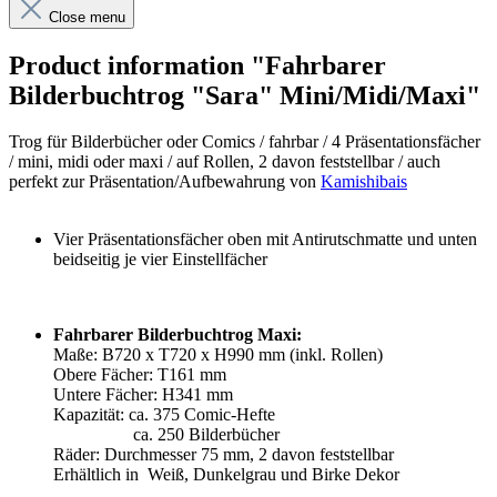
Close menu
Product information "Fahrbarer
Bilderbuchtrog "Sara" Mini/Midi/Maxi"
Trog für Bilderbücher oder Comics / fahrbar / 4 Präsentationsfächer
/ mini, midi oder maxi / auf Rollen, 2 davon feststellbar / auch
perfekt zur Präsentation/Aufbewahrung von
Kamishibais
Vier Präsentationsfächer oben mit Antirutschmatte und unten
beidseitig je vier Einstellfächer
Fahrbarer Bilderbuchtrog Maxi:
Maße: B720 x T720 x H990 mm (inkl. Rollen)
Obere Fächer: T161 mm
Untere Fächer: H341 mm
Kapazität: ca. 375 Comic-Hefte
ca. 250 Bilderbücher
Räder: Durchmesser 75 mm, 2 davon feststellbar
Erhältlich in
Weiß, Dunkelgrau und
Birke Dekor