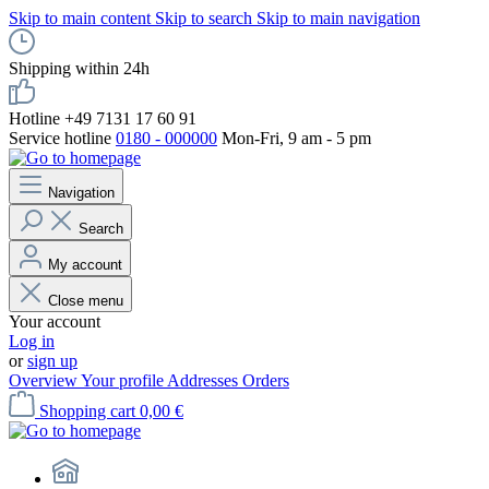
Skip to main content
Skip to search
Skip to main navigation
Shipping within 24h
Hotline +49 7131 17 60 91
Service hotline
0180 - 000000
Mon-Fri, 9 am - 5 pm
Navigation
Search
My account
Close menu
Your account
Log in
or
sign up
Overview
Your profile
Addresses
Orders
Shopping cart
0,00 €