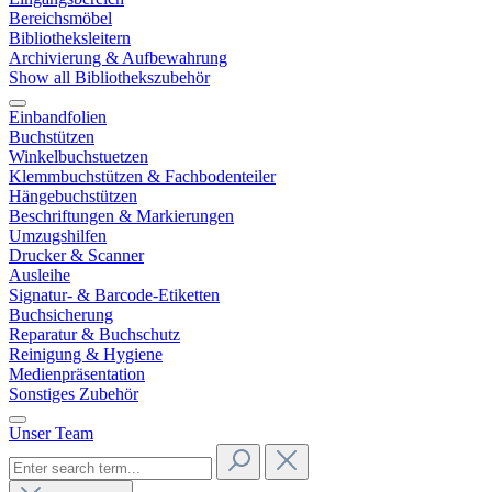
Bereichsmöbel
Bibliotheksleitern
Archivierung & Aufbewahrung
Show all Bibliothekszubehör
Einbandfolien
Buchstützen
Winkelbuchstuetzen
Klemmbuchstützen & Fachbodenteiler
Hängebuchstützen
Beschriftungen & Markierungen
Umzugshilfen
Drucker & Scanner
Ausleihe
Signatur- & Barcode-Etiketten
Buchsicherung
Reparatur & Buchschutz
Reinigung & Hygiene
Medienpräsentation
Sonstiges Zubehör
Unser Team