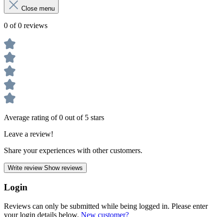
Close menu
0 of 0 reviews
Average rating of 0 out of 5 stars
Leave a review!
Share your experiences with other customers.
Write review
Show reviews
Login
Reviews can only be submitted while being logged in. Please enter
your login details below.
New customer?