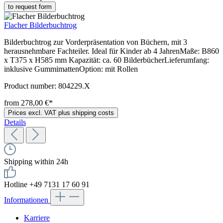
to request form
Flacher Bilderbuchtrog
Bilderbuchtrog zur Vorderpräsentation von Büchern, mit 3
herausnehmbare Fachteiler. Ideal für Kinder ab 4 JahrenMaße: B860
x T375 x H585 mm Kapazität: ca. 60 BilderbücherLieferumfang:
inklusive GummimattenOption: mit Rollen
Product number:
804229.X
from 278,00 €*
Prices excl. VAT plus shipping costs
Details
Shipping within 24h
Hotline +49 7131 17 60 91
Informationen
Karriere