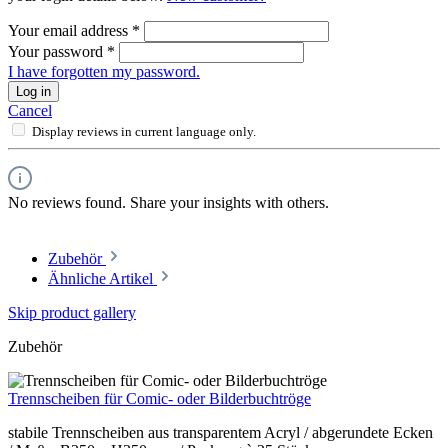
Your email address
*
Your password
*
I have forgotten my password.
Log in
Cancel
Display reviews in current language only.
No reviews found. Share your insights with others.
Zubehör
Ähnliche Artikel
Skip product gallery
Zubehör
Trennscheiben für Comic- oder Bilderbuchtröge
stabile Trennscheiben aus transparentem Acryl / abgerundete Ecken