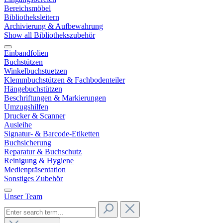
Bereichsmöbel
Bibliotheksleitern
Archivierung & Aufbewahrung
Show all Bibliothekszubehör
Einbandfolien
Buchstützen
Winkelbuchstuetzen
Klemmbuchstützen & Fachbodenteiler
Hängebuchstützen
Beschriftungen & Markierungen
Umzugshilfen
Drucker & Scanner
Ausleihe
Signatur- & Barcode-Etiketten
Buchsicherung
Reparatur & Buchschutz
Reinigung & Hygiene
Medienpräsentation
Sonstiges Zubehör
Unser Team