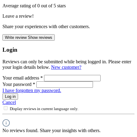
Average rating of 0 out of 5 stars
Leave a review!
Share your experiences with other customers.
Write review
Show reviews
Login
Reviews can only be submitted while being logged in. Please enter
your login details below.
New customer?
Your email address
*
Your password
*
I have forgotten my password.
Log in
Cancel
Display reviews in current language only.
No reviews found. Share your insights with others.