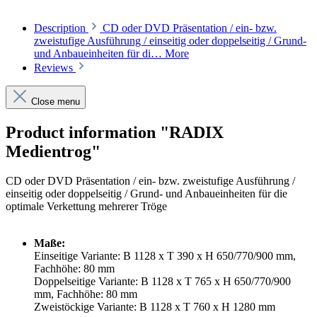
Description
CD oder DVD Präsentation / ein- bzw.
zweistufige Ausführung / einseitig oder doppelseitig / Grund-
und Anbaueinheiten für di…
More
Reviews
Close menu
Product information "RADIX
Medientrog"
CD oder DVD Präsentation /
ein- bzw. zweistufige Ausführung /
einseitig oder doppelseitig / Grund- und Anbaueinheiten für die
optimale Verkettung mehrerer Tröge
Maße:
Einseitige Variante: B 1128 x T 390 x H 650/770/900 mm,
Fachhöhe: 80 mm
Doppelseitige Variante: B 1128 x T 765 x H 650/770/900
mm, Fachhöhe: 80 mm
Zweistöckige Variante: B 1128 x T 760 x H 1280 mm