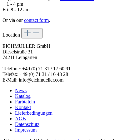
+ 1 - 4 pm
Fri: 8 - 12 am
Or via our
contact form
.
Location
EICHMÜLLER GmbH
Dieselstraße 31
74211 Leingarten
Telefone: +49 (0) 71 31 / 17 60 91
Telefax: +49 (0) 71 31 / 16 48 28
E-Mail: info@eichmueller.com
News
Katalog
Farbtafeln
Kontakt
Lieferbedingungen
AGB
Datenschutz
Impressum