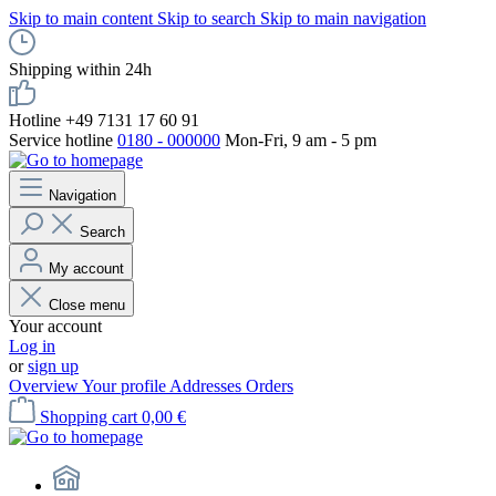
Skip to main content
Skip to search
Skip to main navigation
Shipping within 24h
Hotline +49 7131 17 60 91
Service hotline
0180 - 000000
Mon-Fri, 9 am - 5 pm
Navigation
Search
My account
Close menu
Your account
Log in
or
sign up
Overview
Your profile
Addresses
Orders
Shopping cart
0,00 €