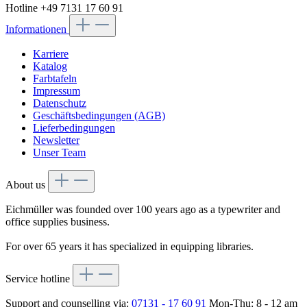
Hotline +49 7131 17 60 91
Informationen
Karriere
Katalog
Farbtafeln
Impressum
Datenschutz
Geschäftsbedingungen (AGB)
Lieferbedingungen
Newsletter
Unser Team
About us
Eichmüller was founded over 100 years ago as a typewriter and
office supplies business.
For over 65 years it has specialized in equipping libraries.
Service hotline
Support and counselling via:
07131 - 17 60 91
Mon-Thu: 8 - 12 am