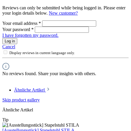
Reviews can only be submitted while being logged in. Please enter
your login details below.
New customer?
Your email address
*
Your password
*
I have forgotten my password.
Log in
Cancel
Display reviews in current language only.
No reviews found. Share your insights with others.
Ähnliche Artikel
Skip product gallery
Ähnliche Artikel
Tip
[Ausstellungsstück] Stapelstuhl STILA