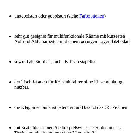
ungepolstert oder gepolstert (siehe
Farboptionen
)
sehr gut geeignet für multifunktionale Räume mit kürzesten
Auf-und Abbauarbeiten und einem geringen Lagerplatzbedarf
sowohl als Stuhl als auch als Tisch stapelbar
der Tisch ist auch für Rollstuhlfahrer ohne Einschränkung
nutzbar.
die Klappmechanik ist patentiert und besitzt das GS-Zeichen
mit Seattable können Sie beispielsweise 12 Stühle und 12
Tische innerhalb von nur einer Minute in 24