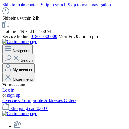
Skip to main content
Skip to search
Skip to main navigation
Shipping within 24h
Hotline +49 7131 17 60 91
Service hotline
0180 - 000000
Mon-Fri, 9 am - 5 pm
Navigation
Search
My account
Close menu
Your account
Log in
or
sign up
Overview
Your profile
Addresses
Orders
Shopping cart
0,00 €