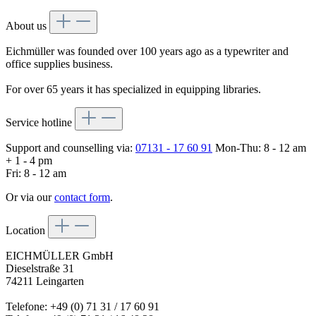
About us
Eichmüller was founded over 100 years ago as a typewriter and
office supplies business.
For over 65 years it has specialized in equipping libraries.
Service hotline
Support and counselling via:
07131 - 17 60 91
Mon-Thu: 8 - 12 am
+ 1 - 4 pm
Fri: 8 - 12 am
Or via our
contact form
.
Location
EICHMÜLLER GmbH
Dieselstraße 31
74211 Leingarten
Telefone: +49 (0) 71 31 / 17 60 91