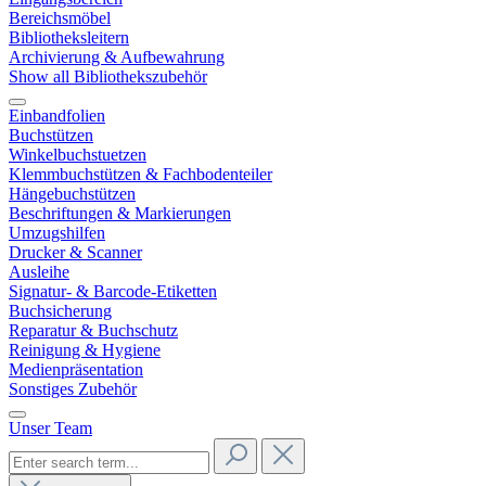
Bereichsmöbel
Bibliotheksleitern
Archivierung & Aufbewahrung
Show all Bibliothekszubehör
Einbandfolien
Buchstützen
Winkelbuchstuetzen
Klemmbuchstützen & Fachbodenteiler
Hängebuchstützen
Beschriftungen & Markierungen
Umzugshilfen
Drucker & Scanner
Ausleihe
Signatur- & Barcode-Etiketten
Buchsicherung
Reparatur & Buchschutz
Reinigung & Hygiene
Medienpräsentation
Sonstiges Zubehör
Unser Team