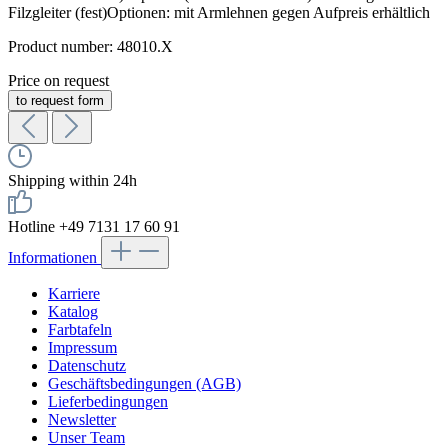
Filzgleiter (fest)Optionen: mit Armlehnen gegen Aufpreis erhältlich
Product number:
48010.X
Price on request
to request form
Shipping within 24h
Hotline +49 7131 17 60 91
Informationen
Karriere
Katalog
Farbtafeln
Impressum
Datenschutz
Geschäftsbedingungen (AGB)
Lieferbedingungen
Newsletter
Unser Team