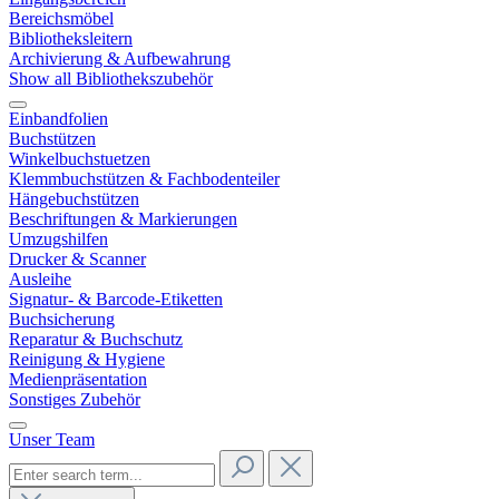
Bereichsmöbel
Bibliotheksleitern
Archivierung & Aufbewahrung
Show all Bibliothekszubehör
Einbandfolien
Buchstützen
Winkelbuchstuetzen
Klemmbuchstützen & Fachbodenteiler
Hängebuchstützen
Beschriftungen & Markierungen
Umzugshilfen
Drucker & Scanner
Ausleihe
Signatur- & Barcode-Etiketten
Buchsicherung
Reparatur & Buchschutz
Reinigung & Hygiene
Medienpräsentation
Sonstiges Zubehör
Unser Team