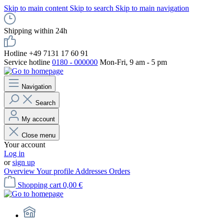
Skip to main content
Skip to search
Skip to main navigation
Shipping within 24h
Hotline +49 7131 17 60 91
Service hotline
0180 - 000000
Mon-Fri, 9 am - 5 pm
Navigation
Search
My account
Close menu
Your account
Log in
or
sign up
Overview
Your profile
Addresses
Orders
Shopping cart
0,00 €