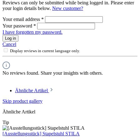
Reviews can only be submitted while being logged in. Please enter
your login details below.
New customer?
Your email address
*
Your password
*
I have forgotten my password.
Log in
Cancel
Display reviews in current language only.
No reviews found. Share your insights with others.
Ähnliche Artikel
Skip product gallery
Ähnliche Artikel
Tip
[Ausstellungsstück] Stapelstuhl STILA