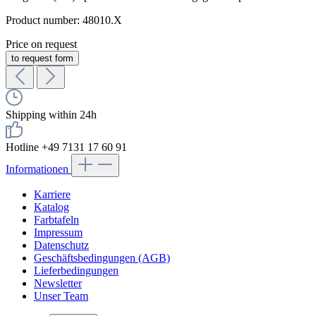
Product number:
48010.X
Price on request
to request form
Shipping within 24h
Hotline +49 7131 17 60 91
Informationen
Karriere
Katalog
Farbtafeln
Impressum
Datenschutz
Geschäftsbedingungen (AGB)
Lieferbedingungen
Newsletter
Unser Team