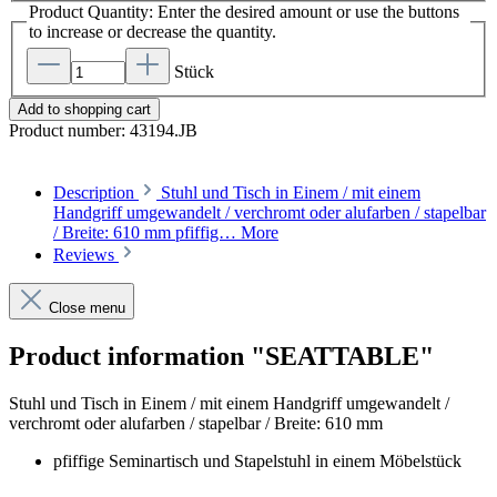
Product Quantity: Enter the desired amount or use the buttons
to increase or decrease the quantity.
Stück
Add to shopping cart
Product number:
43194.JB
Description
Stuhl und Tisch in Einem / mit einem
Handgriff umgewandelt / verchromt oder alufarben / stapelbar
/ Breite: 610 mm pfiffig…
More
Reviews
Close menu
Product information "SEATTABLE"
Stuhl und Tisch in Einem / mit einem Handgriff umgewandelt /
verchromt oder alufarben / stapelbar / Breite: 610 mm
pfiffige Seminartisch und Stapelstuhl in einem Möbelstück