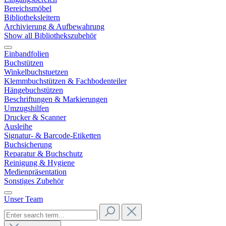
Bereichsmöbel
Bibliotheksleitern
Archivierung & Aufbewahrung
Show all Bibliothekszubehör
Einbandfolien
Buchstützen
Winkelbuchstuetzen
Klemmbuchstützen & Fachbodenteiler
Hängebuchstützen
Beschriftungen & Markierungen
Umzugshilfen
Drucker & Scanner
Ausleihe
Signatur- & Barcode-Etiketten
Buchsicherung
Reparatur & Buchschutz
Reinigung & Hygiene
Medienpräsentation
Sonstiges Zubehör
Unser Team