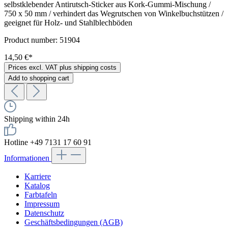
selbstklebender Antirutsch-Sticker aus Kork-Gummi-Mischung /
750 x 50 mm / verhindert das Wegrutschen von Winkelbuchstützen /
geeignet für Holz- und Stahlblechböden
Product number:
51904
14,50 €*
Prices excl. VAT plus shipping costs
Add to shopping cart
Shipping within 24h
Hotline +49 7131 17 60 91
Informationen
Karriere
Katalog
Farbtafeln
Impressum
Datenschutz
Geschäftsbedingungen (AGB)