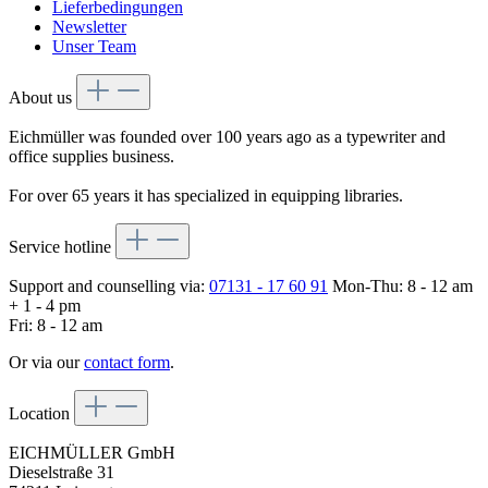
Lieferbedingungen
Newsletter
Unser Team
About us
Eichmüller was founded over 100 years ago as a typewriter and
office supplies business.
For over 65 years it has specialized in equipping libraries.
Service hotline
Support and counselling via:
07131 - 17 60 91
Mon-Thu: 8 - 12 am
+ 1 - 4 pm
Fri: 8 - 12 am
Or via our
contact form
.
Location
EICHMÜLLER GmbH
Dieselstraße 31