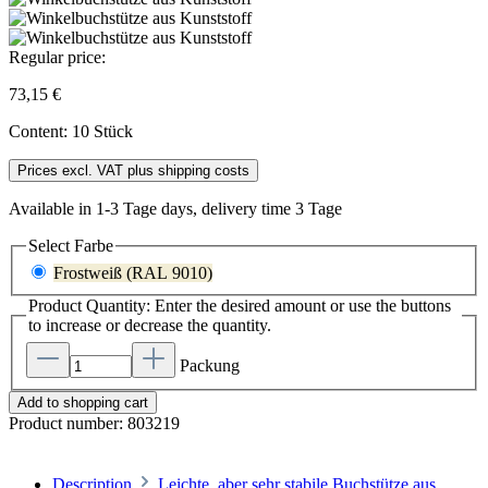
Regular price:
73,15 €
Content:
10 Stück
Prices excl. VAT plus shipping costs
Available in 1-3 Tage days, delivery time 3 Tage
Select
Farbe
Frostweiß (RAL 9010)
Product Quantity: Enter the desired amount or use the buttons
to increase or decrease the quantity.
Packung
Add to shopping cart
Product number:
803219
Description
Leichte, aber sehr stabile Buchstütze aus