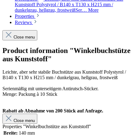
Kunststoff Polystyrol / B140 x T130 x H215 mm /
dunkelgrau, hellgrau, frostweißSer…
More
Properties
Reviews
Close menu
Product information "Winkelbuchstütze
aus Kunststoff"
Leichte, aber sehr stabile Buchstütze aus Kunststoff Polystyrol /
B140 x T130 x H215 mm / dunkelgrau, hellgrau, frostweiß
Serienmäßig mit unterseitigem Antirutsch-Sticker.
Menge: Packung à 10 Stück
Rabatt ab Abnahme von 200 Stück auf Anfrage.
Close menu
Properties "Winkelbuchstütze aus Kunststoff"
Breite:
140 mm