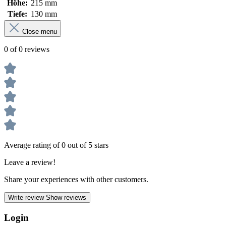
Höhe:
215 mm
Tiefe:
130 mm
Close menu
0 of 0 reviews
Average rating of 0 out of 5 stars
Leave a review!
Share your experiences with other customers.
Write review
Show reviews
Login