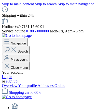
Skip to main content
Skip to search
Skip to main navigation
Shipping within 24h
Hotline +49 7131 17 60 91
Service hotline
0180 - 000000
Mon-Fri, 9 am - 5 pm
Navigation
Search
My account
Close menu
Your account
Log in
or
sign up
Overview
Your profile
Addresses
Orders
Shopping cart
0,00 €