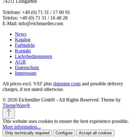
74211 Leingarten
Telefone: +49 (0) 71 31 / 17 60 91
Telefax: +49 (0) 71 31 / 16 48 28
E-Mail: info@eichmueller.com
News
Katalog
Farbtafeln
Kontakt
Lieferbedingungen
AGB
Datenschutz
Impressum
All prices excl. VAT plus
shipping costs
and possible delivery
charges, if not stated otherwise.
© 2026 Eichmüller GmbH - All Rights Reserved. Theme by
ThemeWare®
This website uses cookies to ensure the best experience possible.
More information...
Only technically required
Configure
Accept all cookies