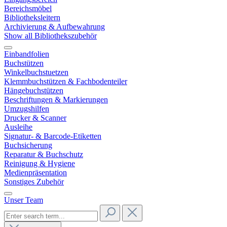
Bereichsmöbel
Bibliotheksleitern
Archivierung & Aufbewahrung
Show all Bibliothekszubehör
Einbandfolien
Buchstützen
Winkelbuchstuetzen
Klemmbuchstützen & Fachbodenteiler
Hängebuchstützen
Beschriftungen & Markierungen
Umzugshilfen
Drucker & Scanner
Ausleihe
Signatur- & Barcode-Etiketten
Buchsicherung
Reparatur & Buchschutz
Reinigung & Hygiene
Medienpräsentation
Sonstiges Zubehör
Unser Team