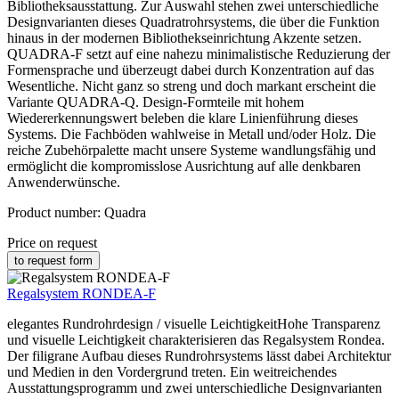
Bibliotheksausstattung. Zur Auswahl stehen zwei unterschiedliche
Designvarianten dieses Quadratrohrsystems, die über die Funktion
hinaus in der modernen Bibliothekseinrichtung Akzente setzen.
QUADRA-F setzt auf eine nahezu minimalistische Reduzierung der
Formensprache und überzeugt dabei durch Konzentration auf das
Wesentliche. Nicht ganz so streng und doch markant erscheint die
Variante QUADRA-Q. Design-Formteile mit hohem
Wiedererkennungswert beleben die klare Linienführung dieses
Systems. Die Fachböden wahlweise in Metall und/oder Holz. Die
reiche Zubehörpalette macht unsere Systeme wandlungsfähig und
ermöglicht die kompromisslose Ausrichtung auf alle denkbaren
Anwenderwünsche.
Product number:
Quadra
Price on request
to request form
Regalsystem RONDEA-F
elegantes Rundrohrdesign / visuelle LeichtigkeitHohe Transparenz
und visuelle Leichtigkeit charakterisieren das Regalsystem Rondea.
Der filigrane Aufbau dieses Rundrohrsystems lässt dabei Architektur
und Medien in den Vordergrund treten. Ein weitreichendes
Ausstattungsprogramm und zwei unterschiedliche Designvarianten