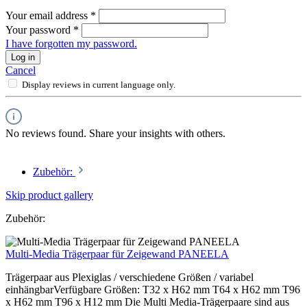
Your email address
*
Your password
*
I have forgotten my password.
Log in
Cancel
Display reviews in current language only.
No reviews found. Share your insights with others.
Zubehör:
Skip product gallery
Zubehör:
Multi-Media Trägerpaar für Zeigewand PANEELA
Trägerpaar aus Plexiglas / verschiedene Größen / variabel
einhängbarVerfügbare Größen: T32 x H62 mm T64 x H62 mm T96
x H62 mm T96 x H12 mm Die Multi Media-Trägerpaare sind aus