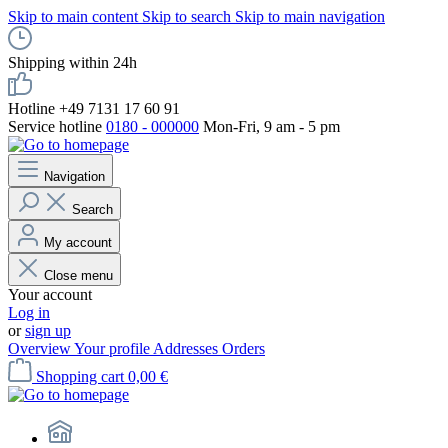
Skip to main content
Skip to search
Skip to main navigation
Shipping within 24h
Hotline +49 7131 17 60 91
Service hotline
0180 - 000000
Mon-Fri, 9 am - 5 pm
Navigation
Search
My account
Close menu
Your account
Log in
or
sign up
Overview
Your profile
Addresses
Orders
Shopping cart
0,00 €