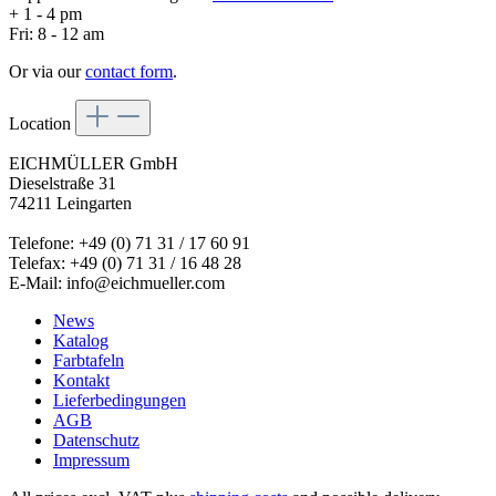
+ 1 - 4 pm
Fri: 8 - 12 am
Or via our
contact form
.
Location
EICHMÜLLER GmbH
Dieselstraße 31
74211 Leingarten
Telefone: +49 (0) 71 31 / 17 60 91
Telefax: +49 (0) 71 31 / 16 48 28
E-Mail: info@eichmueller.com
News
Katalog
Farbtafeln
Kontakt
Lieferbedingungen
AGB
Datenschutz
Impressum