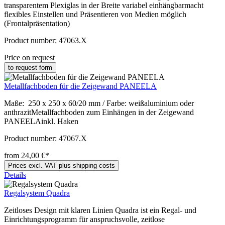
transparentem Plexiglas in der Breite variabel einhängbarmacht
flexibles Einstellen und Präsentieren von Medien möglich
(Frontalpräsentation)
Product number:
47063.X
Price on request
to request form
Metallfachboden für die Zeigewand PANEELA
Maße: 250 x 250 x 60/20 mm / Farbe: weißaluminium oder
anthrazitMetallfachboden zum Einhängen in der Zeigewand
PANEELAinkl. Haken
Product number:
47067.X
from 24,00 €*
Prices excl. VAT plus shipping costs
Details
Regalsystem Quadra
Zeitloses Design mit klaren Linien Quadra ist ein Regal- und
Einrichtungsprogramm für anspruchsvolle, zeitlose