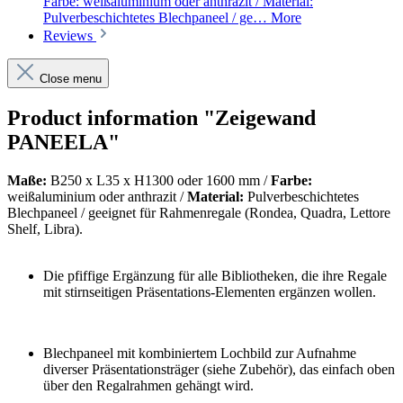
Farbe: weißaluminium oder anthrazit / Material:
Pulverbeschichtetes Blechpaneel / ge…
More
Reviews
Close menu
Product information "Zeigewand
PANEELA"
Maße:
B250 x L35 x H1300 oder 1600 mm /
Farbe:
weißaluminium oder anthrazit /
Material:
Pulverbeschichtetes
Blechpaneel / g
eeignet für Rahmenregale (Rondea, Quadra, Lettore
Shelf, Libra).
Die pfiffige Ergänzung für alle Bibliotheken, die ihre Regale
mit stirnseitigen Präsentations-Elementen ergänzen wollen.
Blechpaneel mit kombiniertem Lochbild zur Aufnahme
diverser Präsentationsträger (siehe Zubehör), das einfach oben
über den Regalrahmen gehängt wird.