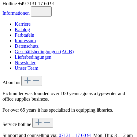
Hotline +49 7131 17 60 91
Informationen
Karriere
Katalog
Farbtafeln
Impressum
Datenschutz
Geschäftsbedingungen (AGB)
Lieferbedingungen
Newsletter
Unser Team
About us
Eichmüller was founded over 100 years ago as a typewriter and
office supplies business.
For over 65 years it has specialized in equipping libraries.
Service hotline
Support and counselling via:
07131 - 17 60 91
Mon-Thu: 8 - 12 am