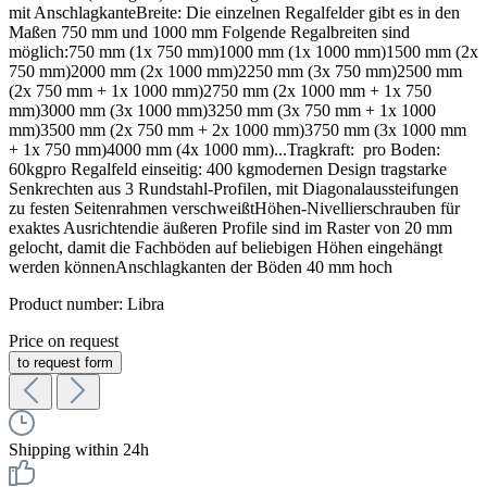
mit AnschlagkanteBreite: Die einzelnen Regalfelder gibt es in den
Maßen 750 mm und 1000 mm Folgende Regalbreiten sind
möglich:750 mm (1x 750 mm)1000 mm (1x 1000 mm)1500 mm (2x
750 mm)2000 mm (2x 1000 mm)2250 mm (3x 750 mm)2500 mm
(2x 750 mm + 1x 1000 mm)2750 mm (2x 1000 mm + 1x 750
mm)3000 mm (3x 1000 mm)3250 mm (3x 750 mm + 1x 1000
mm)3500 mm (2x 750 mm + 2x 1000 mm)3750 mm (3x 1000 mm
+ 1x 750 mm)4000 mm (4x 1000 mm)...Tragkraft: pro Boden:
60kgpro Regalfeld einseitig: 400 kgmodernen Design tragstarke
Senkrechten aus 3 Rundstahl-Profilen, mit Diagonalaussteifungen
zu festen Seitenrahmen verschweißtHöhen-Nivellierschrauben für
exaktes Ausrichtendie äußeren Profile sind im Raster von 20 mm
gelocht, damit die Fachböden auf beliebigen Höhen eingehängt
werden könnenAnschlagkanten der Böden 40 mm hoch
Product number:
Libra
Price on request
to request form
Shipping within 24h